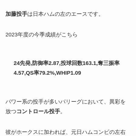
加藤投手
は日本ハムの左のエースです。
2023年度の今季成績がこちら
24先発,防御率2.87,投球回数163.1,奪三振率
4.57,QS率79.2%,WHIP1.09
パワー系の投手が多いパリーグにおいて、異彩を
放つ
コントロール投手
。
彼がホークスに加われば、元日ハムコンビの左右