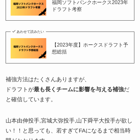
福岡ソフトバンクホークス2023年
ドラフト考察
あわせて読みたい
【2023年度】ホークスドラフト予
想総括
補強方法はたくさんありますが、
ドラフトが
最も長くチームに影響を与える補強
だ
と確信しています。
山本由伸投手,宮城大弥投手,山下舜平大投手が欲し
い！！と思っても、若すぎてFAになるまで相当時