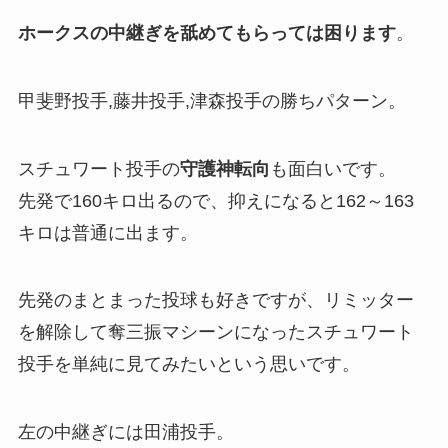
ホークスの中継ぎを舐めてもらっては困ります
。
甲斐野投手,藤井投手,津森投手の勝ちパターン。
スチュワート投手の
守護神転向
も面白いです。
先発で160キロ出るので、抑えになると162～163
キロは普通に出ます。
先発のまとまった投球も好きですが、リミッター
を解除して奪三振マシーンになったスチュワート
投手を単純に見てみたいという思いです。
左の中継ぎには田浦投手。