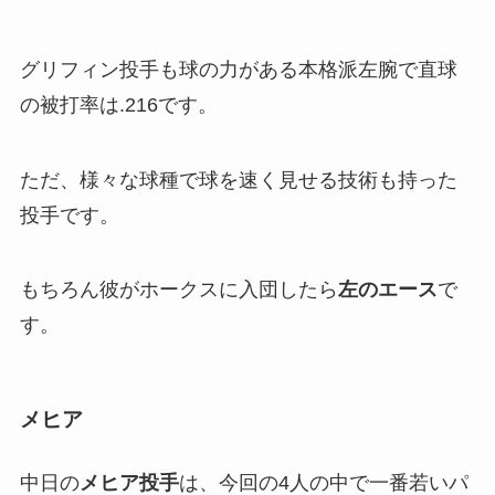
グリフィン投手も球の力がある本格派左腕で直球
の被打率は.216です。
ただ、様々な球種で球を速く見せる技術も持った
投手です。
もちろん彼がホークスに入団したら
左のエース
で
す。
メヒア
中日の
メヒア投手
は、今回の4人の中で一番若いパ