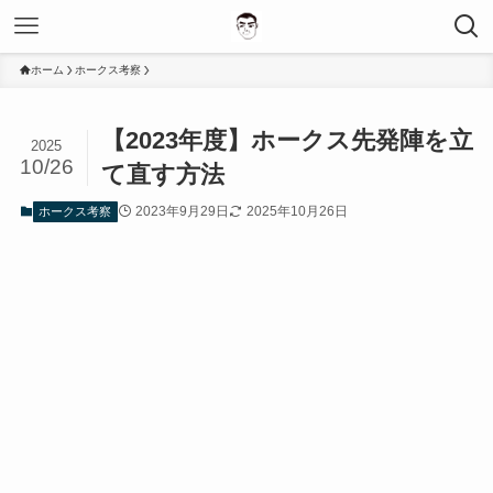
ホーム
ホークス考察
【2023年度】ホークス先発陣を立
2025
10/26
て直す方法
2023年9月29日
2025年10月26日
ホークス考察