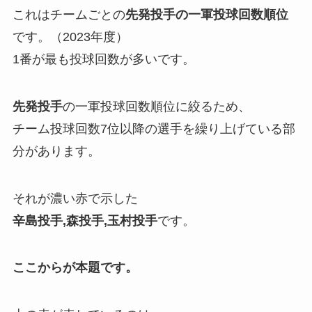
これはチームごとの
先発投手の
一軍投球回数順位
です。（2023年度）
1番が最も投球回数が多いです。
先発投手
の一軍投球回数順位に絞るため、
チーム投球回数7位以降の選手を繰り上げている部
分があります。
それが濃い赤で示した
辛島投手,森投手,玉村投手
です。
ここからが本題です。