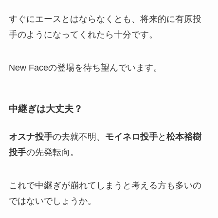
すぐにエースとはならなくとも、将来的に有原投
手のようになってくれたら十分です。
New Faceの登場を待ち望んでいます。
中継ぎは大丈夫？
オスナ投手
の去就不明、
モイネロ投手
と
松本裕樹
投手
の先発転向。
これで中継ぎが崩れてしまうと考える方も多いの
ではないでしょうか。