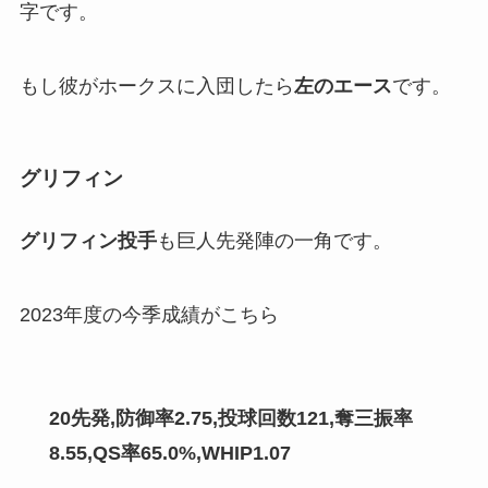
字です。
もし彼がホークスに入団したら
左のエース
です。
グリフィン
グリフィン投手
も巨人先発陣の一角です。
2023年度の今季成績がこちら
20先発,防御率2.75,投球回数121,奪三振率
8.55,QS率65.0%,WHIP1.07