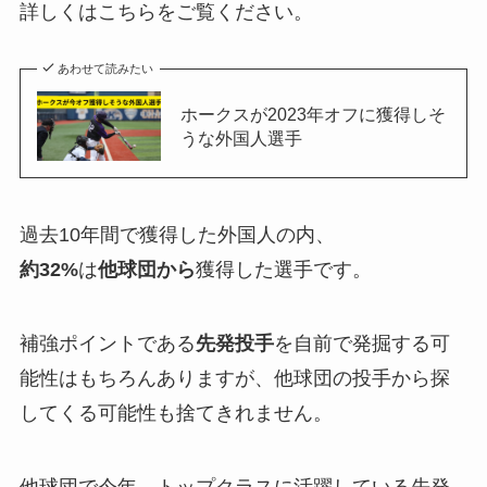
詳しくはこちらをご覧ください。
あわせて読みたい
ホークスが2023年オフに獲得しそ
うな外国人選手
過去10年間で獲得した外国人の内、
約32%
は
他球団から
獲得した選手です。
補強ポイントである
先発投手
を自前で発掘する可
能性はもちろんありますが、他球団の投手から探
してくる可能性も捨てきれません。
他球団で今年、トップクラスに活躍している先発