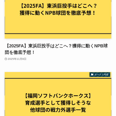
【2025FA】東浜巨投手はどこへ？獲得に動くNPB球
団を徹底予想！
2025年11月9日
ホークス考察