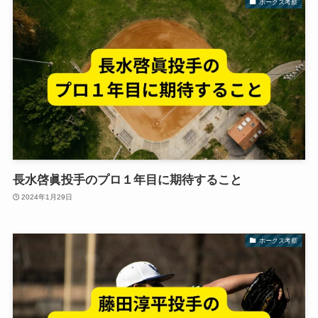
ホークス考察
長水啓眞投手のプロ１年目に期待すること
2024年1月29日
ホークス考察