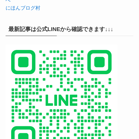
にほんブログ村
最新記事は公式LINEから確認できます↓↓↓