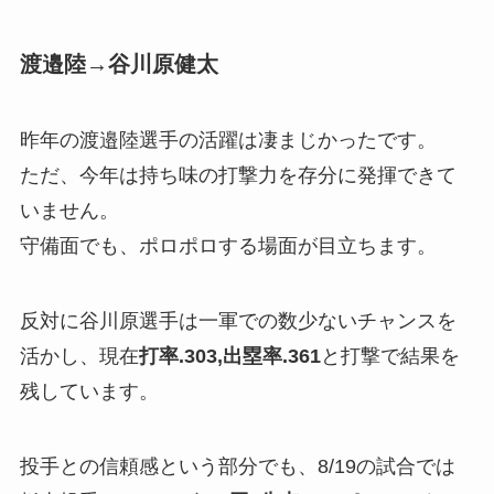
渡邉陸→谷川原健太
昨年の渡邉陸選手の活躍は凄まじかったです。
ただ、今年は持ち味の打撃力を存分に発揮できて
いません。
守備面でも、ポロポロする場面が目立ちます。
反対に谷川原選手は一軍での数少ないチャンスを
活かし、現在
打率.303,出塁率.361
と打撃で結果を
残しています。
投手との信頼感という部分でも、8/19の試合では