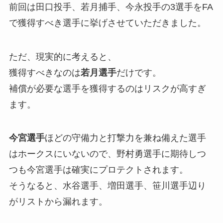
前回は田口投手、若月捕手、今永投手の3選手をFA
で獲得すべき選手に挙げさせていただきました。
ただ、現実的に考えると、
獲得すべきなのは
若月選手
だけです。
補償が必要な選手を獲得するのはリスクが高すぎ
ます。
今宮選手
ほどの守備力と打撃力を兼ね備えた選手
はホークスにいないので、野村勇選手に期待しつ
つも今宮選手は確実にプロテクトされます。
そうなると、水谷選手、増田選手、笹川選手辺り
がリストから漏れます。