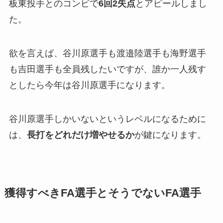
板東投手とのコンビで
6回2失点
とアピールしまし
た。
欲を言えば、谷川原選手も渡邉陸選手も海野選手
も吉田選手も全員残したいですが、誰か一人残す
としたら今年は谷川原選手になります。
谷川原選手しかいないというレベルになるために
は、
長打をどれだけ増やせるか
が鍵になります。
獲得すべきFA選手とそうでないFA選手