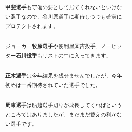
甲斐選手
も守備の要として居てくれないといけな
い選手なので、谷川原選手に期待しつつも確実に
プロテクトされます。
ジョーカー
牧原選手
や便利屋
又吉投手
、ノーヒッ
ター
石川投手
もリストの中に入ってきます。
正木選手
は今年結果を残せませんでしたが、今年
初めは一番期待されていた選手でした。
周東選手
は船越選手辺りが成長してくればという
ところではありましたが、まだまだ替えの利かな
い選手です。