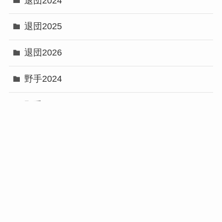
退団2024
退団2025
退団2026
野手2024
野手2025
メニュー
プロスピA
プロ野球データ
ホークス考察
プロ野球考察
野手2026
YouTube