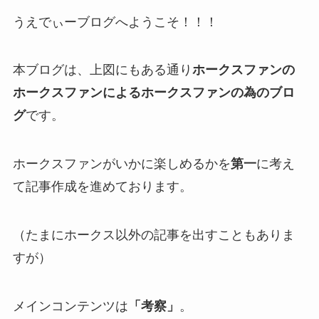
うえでぃーブログへようこそ！！！
本ブログは、上図にもある通り
ホークスファンの
ホークスファンによるホークスファンの為のブロ
グ
です。
ホークスファンがいかに楽しめるかを
第一
に考え
て記事作成を進めております。
（たまにホークス以外の記事を出すこともありま
すが）
メインコンテンツは
「考察」
。