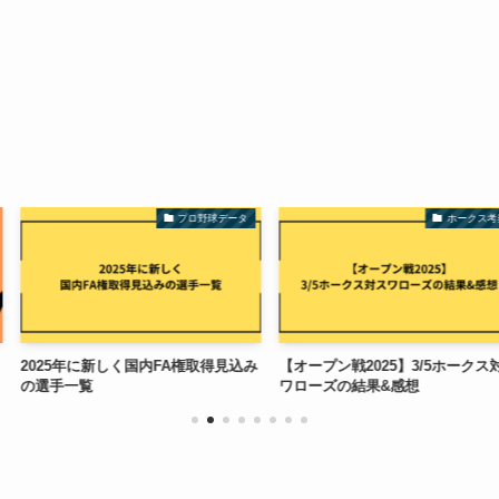
プロ野球データ
ホークス考察
内FA権取得見込み
【オープン戦2025】3/5ホークス対ス
【私情無し】20
ワローズの結果&感想
位予想