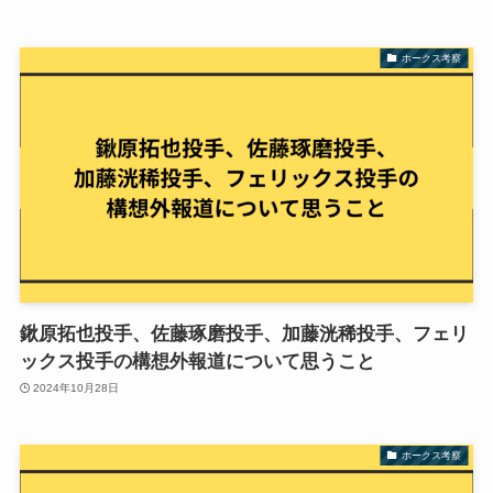
ホークス考察
鍬原拓也投手、佐藤琢磨投手、加藤洸稀投手、フェリ
ックス投手の構想外報道について思うこと
2024年10月28日
ホークス考察