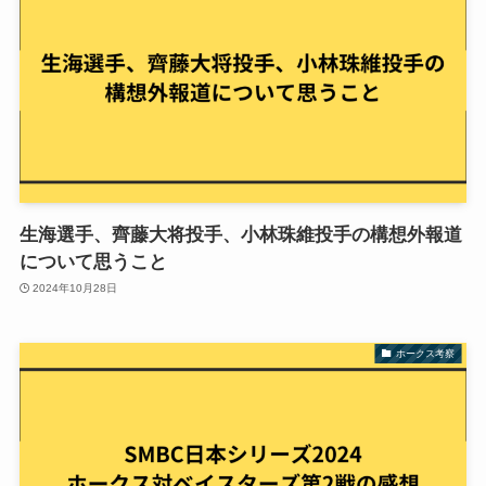
生海選手、齊藤大将投手、小林珠維投手の構想外報道
について思うこと
2024年10月28日
ホークス考察