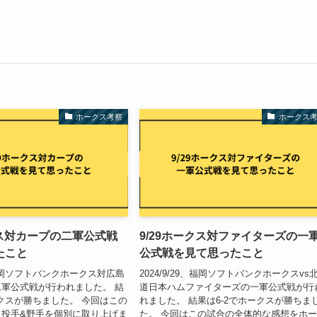
ホークス考察
ホークス
クス対カープの二軍公式戦
9/29ホークス対ファイターズの一
たこと
公式戦を見て思ったこと
9、福岡ソフトバンクホークス対広島
2024/9/29、福岡ソフトバンクホークスvs
軍公式戦が行われました。 結
道日本ハムファイターズの一軍公式戦が行
ークスが勝ちました。 今回はこの
れました。 結果は6-2でホークスが勝ちま
ス投手&野手を個別に取り上げま
た。 今回はこの試合の全体的な感想をホ