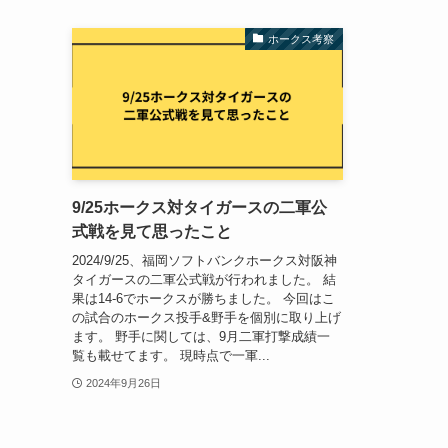
ホークス考察
9/25ホークス対タイガースの二軍公
式戦を見て思ったこと
2024/9/25、福岡ソフトバンクホークス対阪神
タイガースの二軍公式戦が行われました。 結
果は14-6でホークスが勝ちました。 今回はこ
の試合のホークス投手&野手を個別に取り上げ
ます。 野手に関しては、9月二軍打撃成績一
覧も載せてます。 現時点で一軍...
2024年9月26日