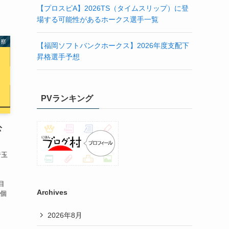
【プロスピA】2026TS（タイムスリップ）に登
場する可能性があるホークス選手一覧
考察
【福岡ソフトバンクホークス】2026年度支配下
昇格選手予想
PVランキング
公
埼玉
。
目
Archives
も個
2026年8月