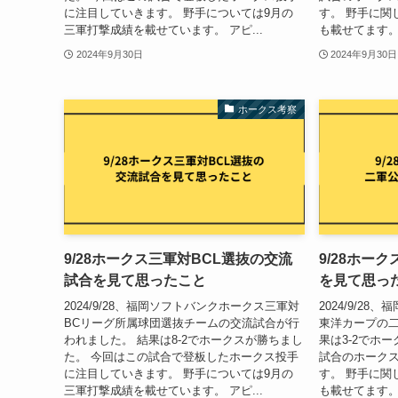
に注目していきます。 野手については9月の
す。 野手に関
三軍打撃成績を載せています。 アピ...
も載せてます。 
2024年9月30日
2024年9月30日
ホークス考察
9/28ホークス三軍対BCL選抜の交流
9/28ホー
試合を見て思ったこと
を見て思っ
2024/9/28、福岡ソフトバンクホークス三軍対
2024/9/2
BCリーグ所属球団選抜チームの交流試合が行
東洋カープの二
われました。 結果は8-2でホークスが勝ちまし
果は3-2でホ
た。 今回はこの試合で登板したホークス投手
試合のホーク
に注目していきます。 野手については9月の
す。 野手に関
三軍打撃成績を載せています。 アピ...
も載せてます。 