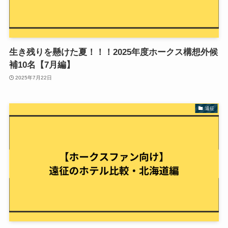
生き残りを懸けた夏！！！2025年度ホークス構想外候
補10名【7月編】
2025年7月22日
遠征