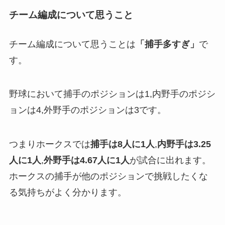
チーム編成について思うこと
チーム編成について思うことは
「捕手多すぎ」
で
す。
野球において捕手のポジションは1,内野手のポジシ
ョンは4,外野手のポジションは3です。
つまりホークスでは
捕手は8人に1人
,
内野手は3.25
人に1人
,
外野手は4.67人に1人
が試合に出れます。
ホークスの捕手が他のポジションで挑戦したくな
る気持ちがよく分かります。