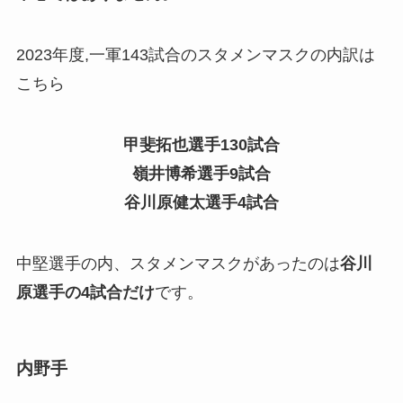
2023年度,一軍143試合のスタメンマスクの内訳は
こちら
甲斐拓也選手130試合
嶺井博希選手9試合
谷川原健太選手4試合
中堅選手の内、スタメンマスクがあったのは
谷川
原選手の4試合だけ
です。
内野手