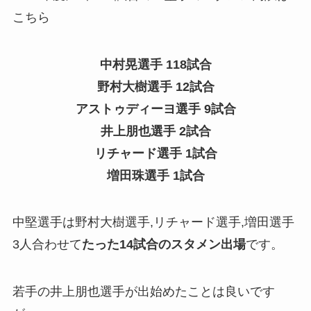
こちら
中村晃選手 118試合
野村大樹選手 12試合
アストゥディーヨ選手 9試合
井上朋也選手 2試合
リチャード選手 1試合
増田珠選手 1試合
中堅選手は野村大樹選手,リチャード選手,増田選手
3人合わせて
たった14試合のスタメン出場
です。
若手の井上朋也選手が出始めたことは良いです