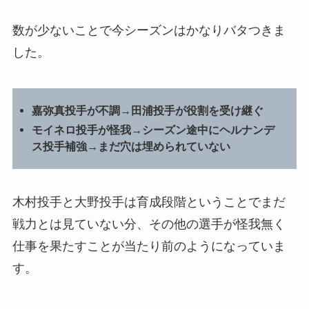
数が少ないことで今シーズンはかなりバタつきま
した。
嘉弥真投手が不調→田浦投手が役割を受け継ぐ
モイネロ投手が怪我→シーズン途中にヘルナンデ
ス投手補強→まだ穴は埋められていない
木村投手と大野投手は育成段階ということでまだ
戦力とは見ていない分、その他の選手が怪我無く
仕事を果たすことが当たり前のようになっていま
す。