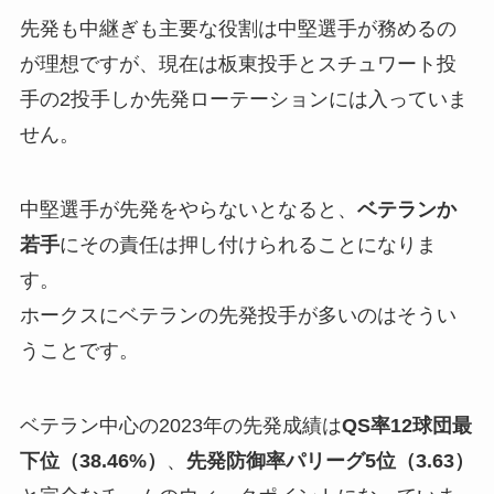
先発も中継ぎも主要な役割は中堅選手が務めるの
が理想ですが、現在は板東投手とスチュワート投
手の2投手しか先発ローテーションには入っていま
せん。
中堅選手が先発をやらないとなると、
ベテランか
若手
にその責任は押し付けられることになりま
す。
ホークスにベテランの先発投手が多いのはそうい
うことです。
ベテラン中心の2023年の先発成績は
QS率12球団最
下位（38.46%）
、
先発防御率パリーグ5位（3.63）