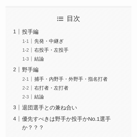
目次
投手編
先発・中継ぎ
右投手・左投手
結論
野手編
捕手・内野手・外野手・指名打者
右打者・左打者
結論
退団選手との兼ね合い
優先すべきは野手か投手かNo.1選手
か？？？