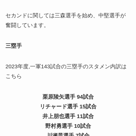
セカンドに関しては三森選手を始め、中堅選手が
奮闘しています。
三塁手
2023年度,一軍143試合の三塁手のスタメン内訳は
こちら
栗原陵矢選手 94試合
リチャード選手 15試合
井上朋也選手 11試合
野村勇選手 10試合
川瀬晃選手 7試合