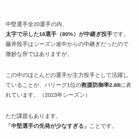
中堅選手全20選手の内、
太字で示した16選手（80%）が中継ぎ投手
です。
藤井投手はシーズン途中からの中継ぎだったので
微妙な所ではありますが。
この中のほとんどの選手が主力投手として活躍し
ていることが、パリーグ1位の
救援防御率2.68
に表
れています。（2023年シーズン）
ただ課題もあります。
「中堅選手の先発が少なすぎる」
ことです。