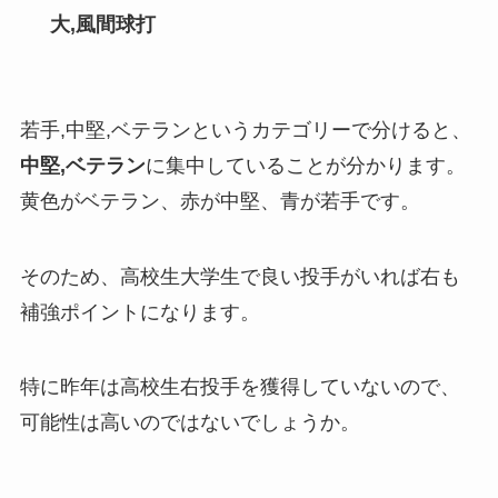
大,風間球打
若手,中堅,ベテランというカテゴリーで分けると、
中堅,ベテラン
に集中していることが分かります。
黄色がベテラン
、
赤が中堅
、
青が若手
です。
そのため、高校生大学生で良い投手がいれば右も
補強ポイントになります。
特に昨年は高校生右投手を獲得していないので、
可能性は高いのではないでしょうか。