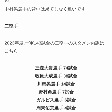
が、
中村晃選手の背中は果てしなく遠いです。
二塁手
2023年度,一軍143試合の二塁手のスタメン内訳は
こちら
三森大貴選手 74試合
牧原大成選手 38試合
川瀬晃選手 14試合
野村勇選手 7試合
ガルビス選手 6試合
周東佑京選手 4試合