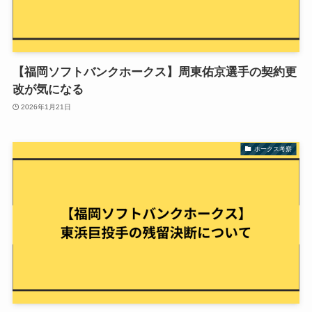
【福岡ソフトバンクホークス】周東佑京選手の契約更
改が気になる
2026年1月21日
ホークス考察