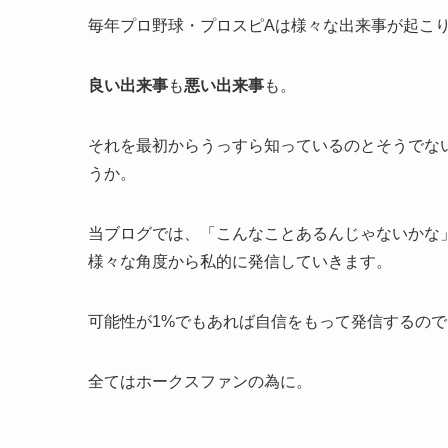
毎年プロ野球・プロスピAは様々な出来事が起こ
良い出来事
も
悪い出来事
も。
それを最初からうっすら知っているのとそうでな
うか。
当ブログでは、「こんなことあるんじゃないかな
様々な角度から私的に発信していきます。
可能性が1%でもあれば自信をもって発信するの
全てはホークスファンの為に。