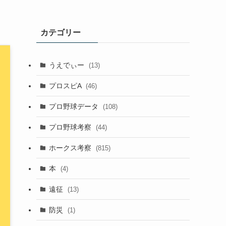
カテゴリー
うえでぃー
(13)
プロスピA
(46)
プロ野球データ
(108)
プロ野球考察
(44)
ホークス考察
(815)
本
(4)
遠征
(13)
防災
(1)