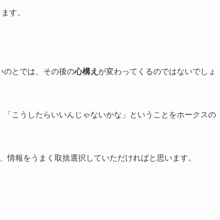
ります。
いのとでは、その後の
心構え
が変わってくるのではないでしょ
」「こうしたらいいんじゃないかな」ということをホークスの
で、情報をうまく取捨選択していただければと思います。