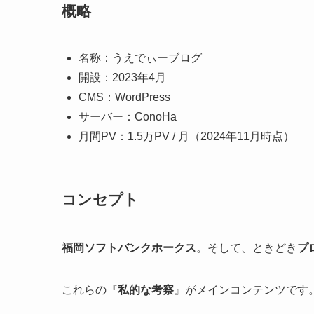
概略
名称：うえでぃーブログ
開設：2023年4月
CMS：WordPress
サーバー：ConoHa
月間PV：1.5万PV / 月（2024年11月時点）
コンセプト
福岡ソフトバンクホークス
。そして、ときどき
プ
これらの『
私的な考察
』がメインコンテンツです