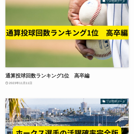
プロ野球データ
通算投球回数ランキング1位 高卒編
2023年11月11日
プロ野球データ