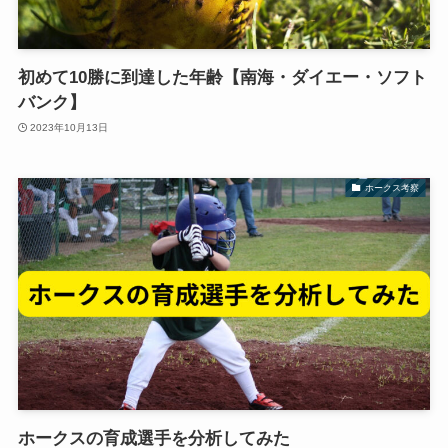
初めて10勝に到達した年齢【南海・ダイエー・ソフト
バンク】
2023年10月13日
ホークス考察
ホークスの育成選手を分析してみた