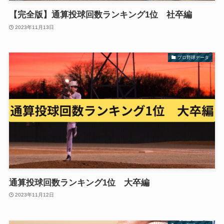
【完全版】通算投球回数ランキング1位 社卒編
2023年11月13日
プロ野球データ
通算投球回数ランキング1位 大卒編
2023年11月12日