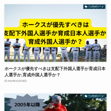
プロ野球データ
ホークスが優先すべきは支配下外国人選手か育成日本
人選手か,育成外国人選手か？
2023年10月29日
プロ野球データ