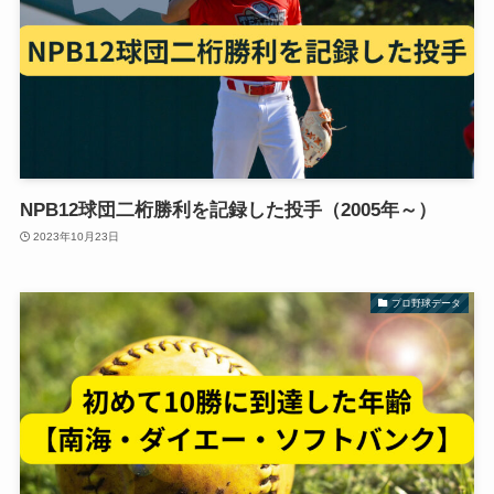
NPB12球団二桁勝利を記録した投手（2005年～）
2023年10月23日
プロ野球データ