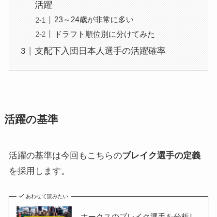
活躍
23～24歳が非常に多い
ドラフト順位別に分けてみた
支配下入団日本人選手の活躍確率
活躍の基準
活躍の基準は今回もこちらの
ブレイク選手の定義
を採用します。
あわせて読みたい
ホークスのブレイク選手を分析し