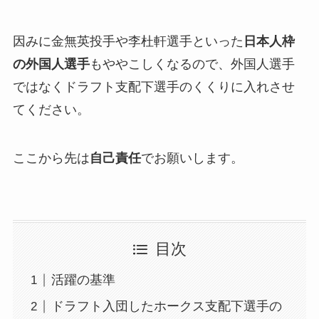
因みに金無英投手や李杜軒選手といった
日本人枠
の外国人選手
もややこしくなるので、外国人選手
ではなくドラフト支配下選手のくくりに入れさせ
てください。
ここから先は
自己責任
でお願いします。
目次
活躍の基準
ドラフト入団したホークス支配下選手の