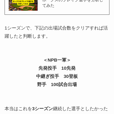
てみた
1シーズンで、下記の出場試合数をクリアすれば活
躍したと判断します。
＜NPB一軍＞
先発投手 10先発
中継ぎ投手 30登板
野手 100試合出場
本当はこれを
3シーズン
継続した選手としたかった