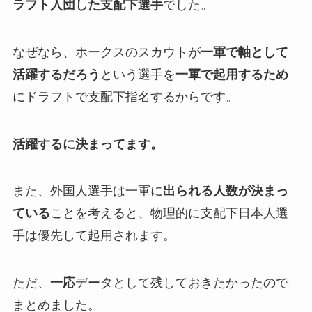
ラフト入団した支配下選手
でした。
なぜなら、ホークスのスカウトが
一軍で軸として
活躍するだろう
という選手を
一軍で起用するため
にドラフトで支配下指名するからです。
活躍するに決まってます。
また、外国人選手は一軍に
出られる人数が決まっ
ている
ことを考えると、物理的に支配下日本人選
手は優先して起用されます。
ただ、
一応
データとして残しておきたかったので
まとめました。