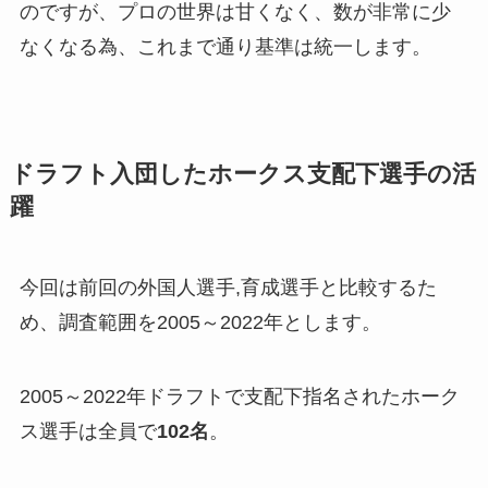
のですが、プロの世界は甘くなく、数が非常に少
なくなる為、これまで通り基準は統一します。
ドラフト入団したホークス支配下選手の活
躍
今回は前回の外国人選手,育成選手と比較するた
め、調査範囲を2005～2022年とします。
2005～2022年ドラフトで支配下指名されたホーク
ス選手は全員で
102名
。