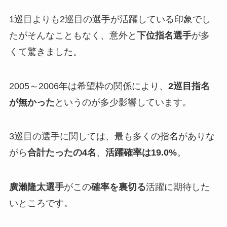
1巡目よりも2巡目の選手が活躍している印象でし
たがそんなこともなく、意外と
下位指名選手
が多
くて驚きました。
2005～2006年は希望枠の関係により、
2巡目指名
が無かった
というのが多少影響しています。
3巡目の選手に関しては、最も多くの指名がありな
がら
合計たったの4名
、
活躍確率は19.0%
。
廣瀨隆太選手
がこの
確率を裏切る
活躍に期待した
いところです。