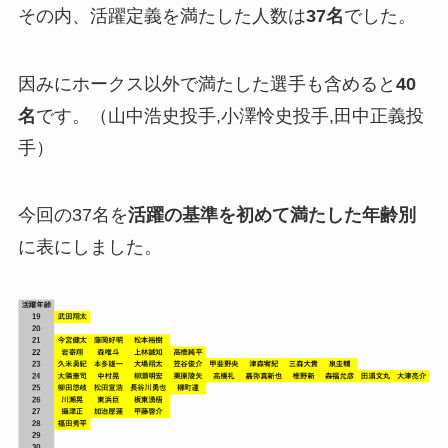
その内、活躍定義を満たした人数は
37名
でした。
因みにホークス以外で満たした選手も含めると
40
名
です。（山中浩史投手,小澤怜史投手,田中正義投
手）
今回の37名を
活躍の基準を初めて満たした年齢別
に表にしました。