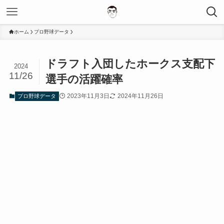
ホーム
プロ野球データ
ドラフト入団したホークス支配下
2024
11/26
選手の活躍確率
2023年11月3日
2024年11月26日
プロ野球データ