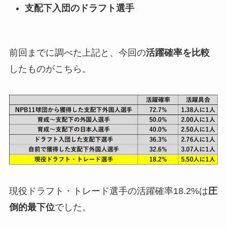
支配下入団のドラフト選手
前回までに調べた上記と、今回の
活躍確率を比較
したものがこちら。
現役ドラフト・トレード選手の活躍確率18.2%は
圧
倒的最下位
でした。