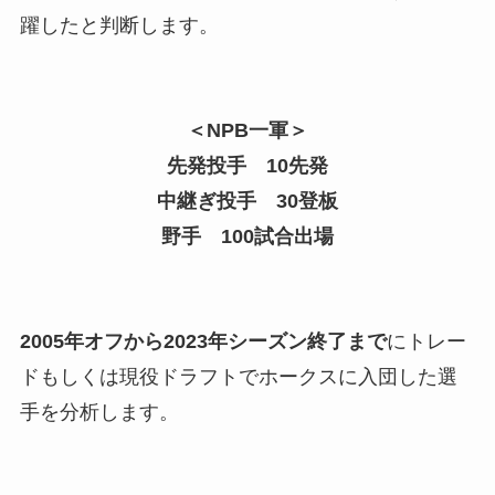
躍したと判断します。
＜NPB一軍＞
先発投手 10先発
中継ぎ投手 30登板
野手 100試合出場
2005年オフから2023年シーズン終了まで
にトレー
ドもしくは現役ドラフトでホークスに入団した選
手を分析します。