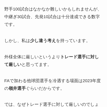
野手100試合はなかなか難しいかもしれませんが、
中継ぎ30試合、先発10試合は十分達成できる数字
です。
しかし、私は
少し違う考え
を持っています。
外様全体に厳しいというより
トレード選手に対し
て厳しい
と思ってます。
FAで加わる他球団選手を冷遇する場面は2023年度
の
嶺井選手
ぐらいだからです。
では、なぜトレード選手に対して厳しいのでしょ