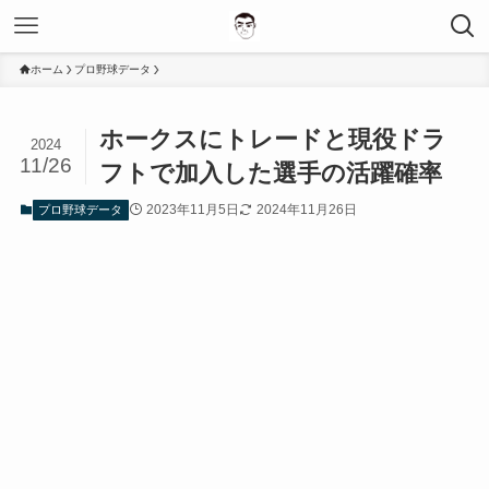
ホーム
プロ野球データ
ホークスにトレードと現役ドラ
2024
11/26
フトで加入した選手の活躍確率
2023年11月5日
2024年11月26日
プロ野球データ