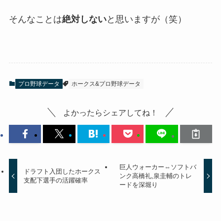
そんなことは
絶対しない
と思いますが（笑）
プロ野球データ
ホークス&プロ野球データ
よかったらシェアしてね！
巨人ウォーカー⇔ソフトバ
ドラフト入団したホークス
ンク高橋礼,泉圭輔のトレ
支配下選手の活躍確率
ードを深堀り