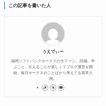
この記事を書いた人
うえでぃー
福岡ソフトバンクホークスの大ファン。28歳。学
ぶこと、伝えることが楽しくてブログ運営を開
始。毎日ホークスのことばかり考えてる異常人
間。