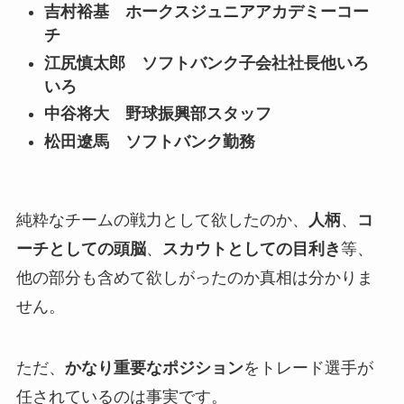
吉村裕基 ホークスジュニアアカデミーコー
チ
江尻慎太郎 ソフトバンク子会社社長他いろ
いろ
中谷将大 野球振興部スタッフ
松田遼馬 ソフトバンク勤務
純粋なチームの戦力として欲したのか、
人柄
、
コ
ーチとしての頭脳
、
スカウトとしての目利き
等、
他の部分も含めて欲しがったのか真相は分かりま
せん。
ただ、
かなり重要なポジション
をトレード選手が
任されているのは事実です。