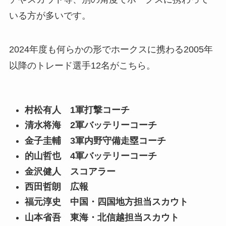
いる方が多いです。
2024年度も何らかの形でホークスに携わる2005年
以降のトレード選手12名がこちら。
村松有人 1軍打撃コーチ
清水将海 2軍バッテリーコーチ
金子圭輔 3軍内野守備走塁コーチ
的山哲也 4軍バッテリーコーチ
金沢健人 スコアラー
西田哲朗 広報
福元淳史 中国・四国地方担当スカウト
山本省吾 東海・北信越担当スカウト