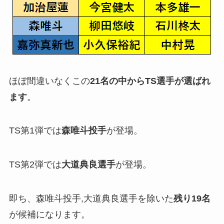
ほぼ間違いなくこの
21名の中からTS選手が選ばれ
ます
。
TS第1弾では
森唯斗投手
が登場。
TS第2弾では
大道典良選手
が登場。
即ち、森唯斗投手,大道典良選手を除いた
残り19名
が候補になります。