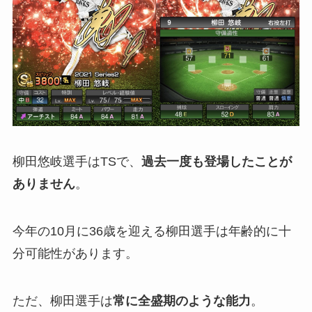
柳田悠岐選手はTSで、
過去一度も登場したことが
ありません
。
今年の10月に36歳を迎える柳田選手は年齢的に十
分可能性があります。
ただ、柳田選手は
常に全盛期のような能力
。