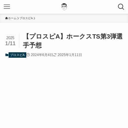
ホーム
プロスピA
【プロスピA】ホークスTS第3弾選
2025
1/11
手予想
2024年6月4日
2025年1月11日
プロスピA