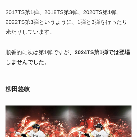
2017TS第1弾、2018TS第3弾、2020TS第1弾、
2022TS第3弾というように、1弾と3弾を行ったり
来たりしています。
順番的に次は第1弾ですが、
2024TS第1弾では登場
しませんでした
。
柳田悠岐