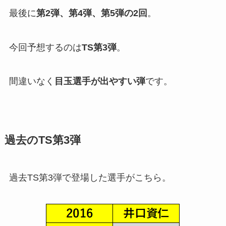
最後に
第2弾、第4弾、第5弾の2回
。
今回予想するのは
TS第3弾
。
間違いなく
目玉選手が出やすい弾
です。
過去のTS第3弾
過去TS第3弾で登場した選手がこちら。