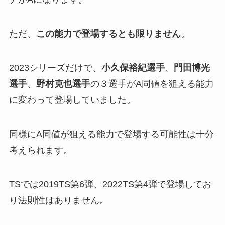
ただ、
この能力で登場するとも限りません
。
2023シリーズだけで、
小久保裕紀選手
、
門田博光
選手
、
野村克也選手
の３選手がA同値を狙える能力
に変わって登場していました。
同様にA同値が狙える能力で登場する可能性は十分
考えられます。
TSでは2019TS第6弾、2022TS第4弾で登場してお
り法則性はありません。