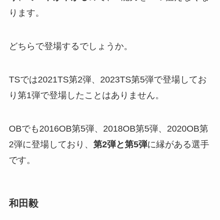
ります。
どちらで登場するでしょうか。
TSでは2021TS第2弾、2023TS第5弾で登場してお
り第1弾で登場したことはありません。
OBでも2016OB第5弾、2018OB第5弾、2020OB第
2弾に登場しており、
第2弾と第5弾
に縁がある選手
です。
和田毅