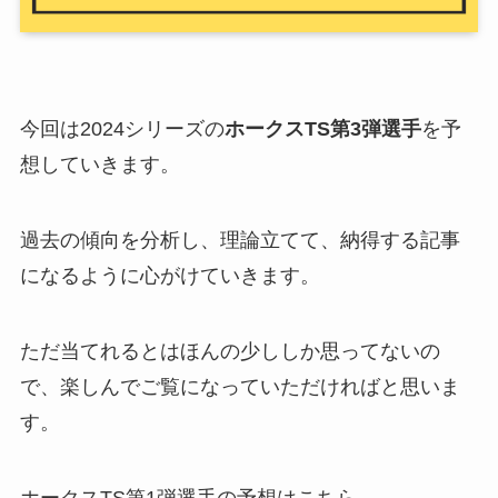
今回は2024シリーズの
ホークスTS第3弾選手
を予
想していきます。
過去の傾向を分析し、理論立てて、納得する記事
になるように心がけていきます。
ただ当てれるとはほんの少ししか思ってないの
で、楽しんでご覧になっていただければと思いま
す。
ホークスTS第1弾選手の予想はこちら。