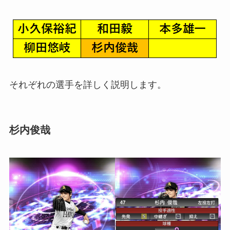
それぞれの選手を詳しく説明します。
杉内俊哉