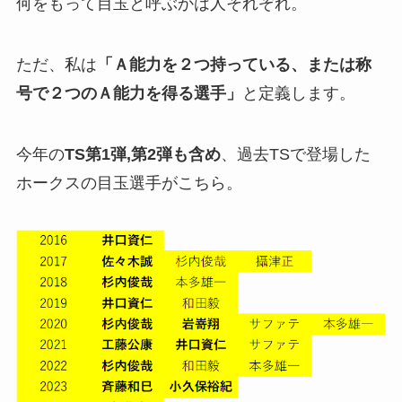
何をもって目玉と呼ぶかは人それぞれ。
ただ、私は
「Ａ能力を２つ持っている、または称
号で２つのＡ能力を得る選手」
と定義します。
今年の
TS第1弾,
第2弾
も含め
、過去TSで登場した
ホークスの目玉選手がこちら。