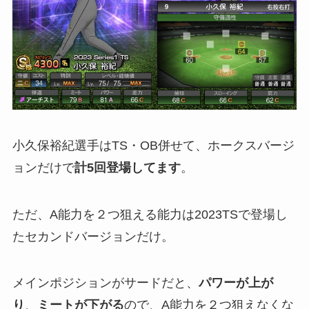
小久保裕紀選手はTS・OB併せて、ホークスバージ
ョンだけで
計5回登場してます
。
ただ、A能力を２つ狙える能力は2023TSで登場し
たセカンドバージョンだけ。
メインポジションがサードだと、
パワーが上が
り
、
ミートが下がる
ので、A能力を２つ狙えなくな