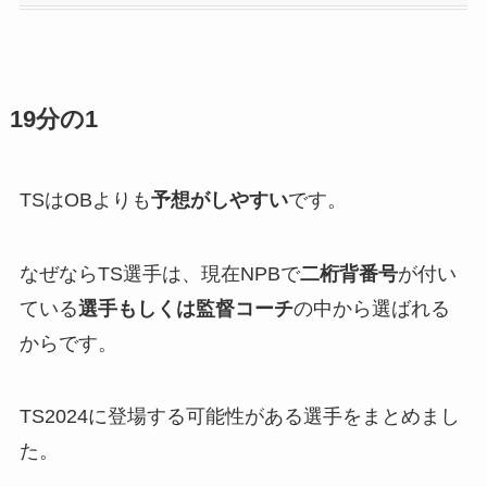
19分の1
TSはOBよりも
予想がしやすい
です。
なぜならTS選手は、現在NPBで
二桁背番号
が付い
ている
選手もしくは監督コーチ
の中から選ばれる
からです。
TS2024に登場する可能性がある選手をまとめまし
た。