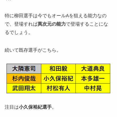
特に柳田選手は今でもオールAを狙える能力なの
で、登場すれば
異次元の能力
で登場することにな
るでしょう。
続いて既存選手がこちら。
注目は
小久保裕紀選手
。