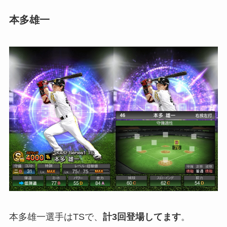
本多雄一
本多雄一選手はTSで、
計3回登場してます
。