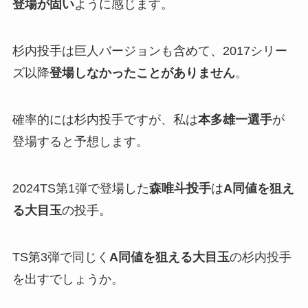
登場が固い
ように感じます。
杉内投手は巨人バージョンも含めて、2017シリー
ズ以降
登場しなかったことがありません
。
確率的には杉内投手ですが、私は
本多雄一選手
が
登場すると予想します。
2024TS第1弾で登場した
森唯斗投手
は
A同値を狙え
る大目玉
の投手。
TS第3弾で同じく
A同値を狙える大目玉
の杉内投手
を出すでしょうか。