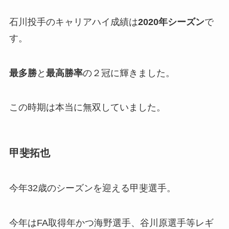
石川投手のキャリアハイ成績は
2020年シーズン
で
す。
最多勝
と
最高勝率
の２冠に輝きました。
この時期は本当に無双していました。
甲斐拓也
今年32歳のシーズンを迎える甲斐選手。
今年はFA取得年かつ海野選手、谷川原選手等レギ