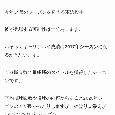
今年34歳のシーズンを迎える東浜投手。
彼が登場する可能性は十分あります。
おそらくキャリアハイ成績は
2017
年
シーズン
にな
るかと思います。
１６勝５敗で
最多勝のタイトル
を獲得したシーズ
ンです。
平均投球回数や投球の内容からすると2020年シー
ズンの方が良かったりしますが、やはり見栄えが
いいのは2017年シーズン。