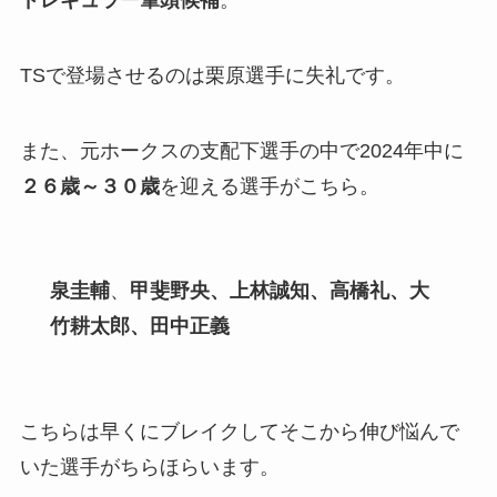
ドレギュラー筆頭候補
。
TSで登場させるのは栗原選手に失礼です。
また、元ホークスの支配下選手の中で2024年中に
２６歳～３０歳
を迎える選手がこちら。
泉圭輔
、
甲斐野央、上林誠知、高橋礼、大
竹耕太郎、田中正義
こちらは早くにブレイクしてそこから伸び悩んで
いた選手がちらほらいます。