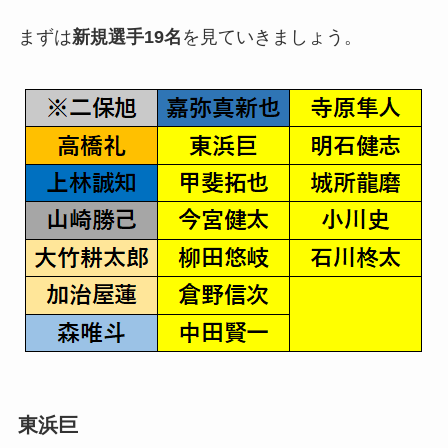
まずは
新規選手19名
を見ていきましょう。
東浜巨