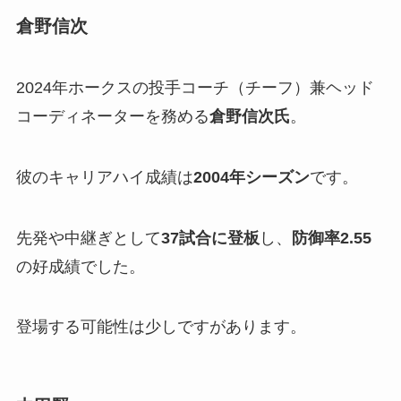
倉野信次
2024年ホークスの投手コーチ（チーフ）兼ヘッド
コーディネーターを務める
倉野信次氏
。
彼のキャリアハイ成績は
2004年シーズン
です。
先発や中継ぎとして
37試合に登板
し、
防御率2.55
の好成績でした。
登場する可能性は少しですがあります。