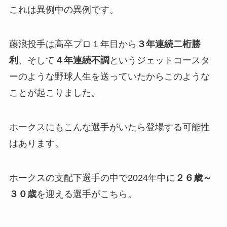
これは異例中の異例です。
藤浪投手は高卒プロ１年目から
３年連続二桁勝
利
、そして
４年連続不調
というジェットコースタ
ーのような野球人生を送っていたからこのような
ことが起こりました。
ホークスにもこんな選手がいたら登場する可能性
はあります。
ホークスの支配下選手の中で2024年中に
２６歳～
３０歳
を迎える選手がこちら。