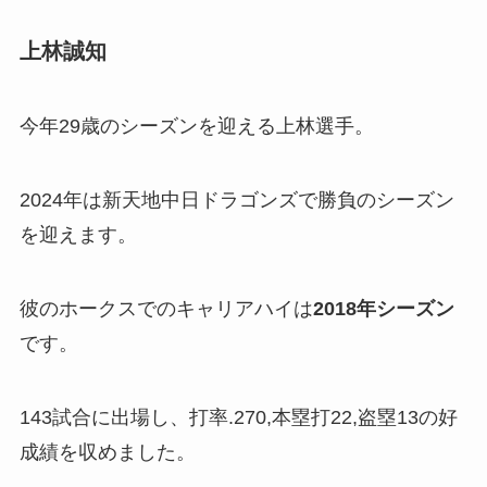
上林誠知
今年29歳のシーズンを迎える上林選手。
2024年は新天地中日ドラゴンズで勝負のシーズン
を迎えます。
彼のホークスでのキャリアハイは
2018年シーズン
です。
143試合に出場し、打率.270,本塁打22,盗塁13の好
成績を収めました。