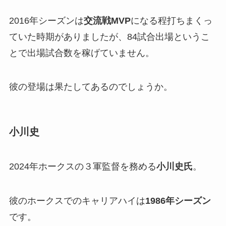
2016年シーズンは
交流戦MVP
になる程打ちまくっ
ていた時期がありましたが、84試合出場というこ
とで出場試合数を稼げていません。
彼の登場は果たしてあるのでしょうか。
小川史
2024年ホークスの３軍監督を務める
小川史氏
。
彼のホークスでのキャリアハイは
1986年シーズン
です。