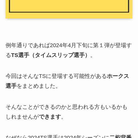
例年通りであれば2024年4月下旬に第１弾が登場す
る
TS選手（タイムスリップ選手）
。
今回はそんなTSに登場する可能性がある
ホークス
選手
をまとめました。
そんなことができるのかと思われる方もいるかも
しれませんが
できます
。
なぜなら2024TS選手は2024年シーズンに
二桁背番