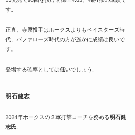
す。
正直、寺原投手はホークスよりもベイスターズ時
代、バファローズ時代の方が遥かに成績は良いで
す。
登場する確率としては
低い
でしょう。
明石健志
2024年ホークスの２軍打撃コーチを務める
明石健
志氏
。