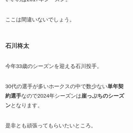
ここは間違いないでしょう。
石川柊太
今年33歳のシーズンを迎える石川投手。
30代の選手が多いホークスの中で数少ない
単年契
約選手
なので2024年シーズンは
崖っぷちのシーズ
ン
となります。
是非とも頑張ってもらいたいところ。