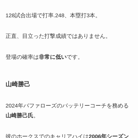
128試合出場で打率.248、本塁打3本。
正直、目立った打撃成績ではありません。
登場の確率は
非常に低い
です。
山崎勝己
2024年バファローズのバッテリーコーチを務める
山崎勝己氏
。
彼のホークスでのキャリアハイは
2006年シーズン