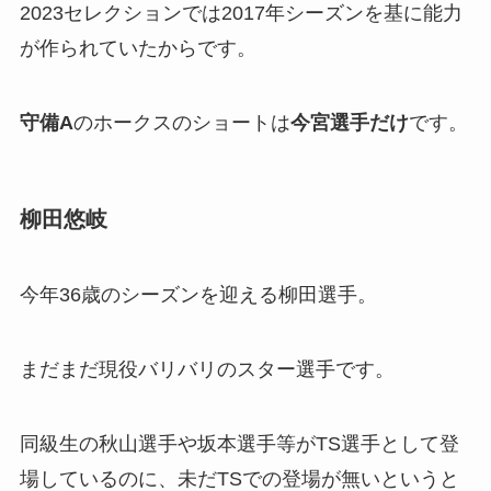
2023セレクションでは2017年シーズンを基に能力
が作られていたからです。
守備A
のホークスのショートは
今宮選手だけ
です。
柳田悠岐
今年36歳のシーズンを迎える柳田選手。
まだまだ現役バリバリのスター選手です。
同級生の秋山選手や坂本選手等がTS選手として登
場しているのに、未だTSでの登場が無いというと