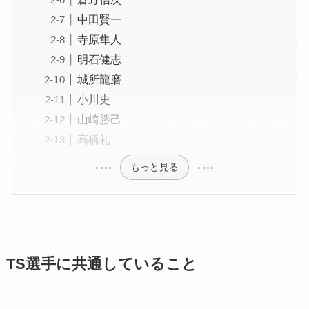
中田賢一
寺原隼人
明石健志
城所龍磨
小川史
山崎勝己
高橋礼
もっと見る
TS選手に共通していること