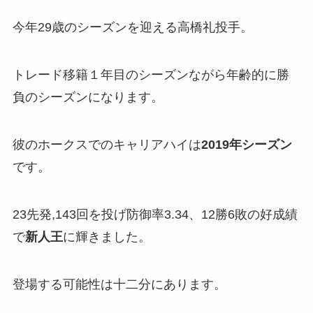
今年29歳のシーズンを迎える高橋礼投手。
トレード移籍１年目のシーズンながら年齢的に勝
負のシーズンになります。
彼のホークスでのキャリアハイは
2019年シーズン
です。
23先発,143回を投げ防御率3.34、12勝6敗の好成績
で
新人王
に輝きました。
登場する可能性は十二分にあります。