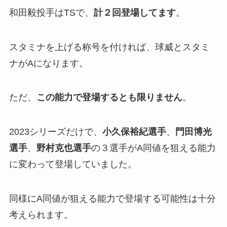
和田毅投手はTSで、
計２回登場してます
。
スタミナを上げる称号を付ければ、球威とスタミ
ナがAになります。
ただ、
この能力で登場するとも限りません
。
2023シリーズだけで、
小久保裕紀選手
、
門田博光
選手
、
野村克也選手
の３選手がA同値を狙える能力
に変わって登場していました。
同様にA同値が狙える能力で登場する可能性は十分
考えられます。