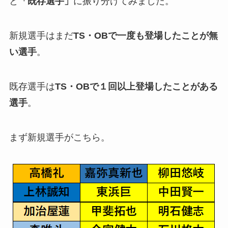
と
「既存選手」
に振り分けてみました。
新規選手はまだ
TS・OBで一度も登場したことが無
い選手
。
既存選手は
TS・OBで１回以上登場したことがある
選手
。
まず新規選手がこちら。