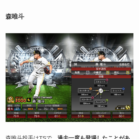
森唯斗
森唯斗投手はTSで、
過去一度も登場したことがあ