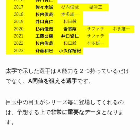
太字
で示した選手はＡ能力を２つ持っているだけ
でなく、
A同値を狙える選手
です。
目玉中の目玉がシリーズ毎に登場してくれるの
は、予想する上で
非常に重要なデータ
となりま
す。