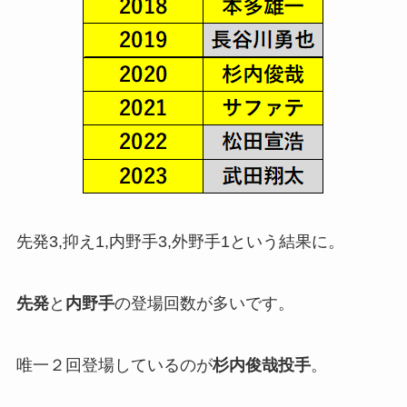
先発3,抑え1,内野手3,外野手1という結果に。
先発
と
内野手
の登場回数が多いです。
唯一２回登場しているのが
杉内俊哉投手
。