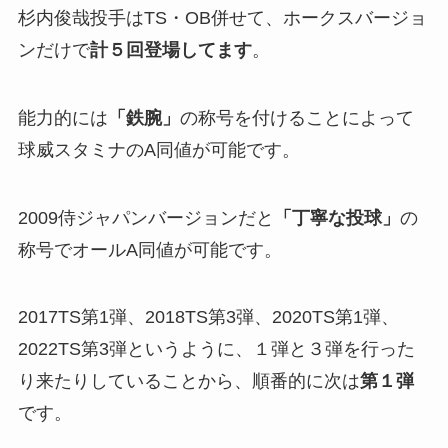
杉内俊哉投手はTS・OB併せて、ホークスバージョ
ンだけで
計５回登場してます
。
能力的には
「鉄腕」
の称号を付けることによって
球威スタミナのA同値が可能です。
2009侍ジャパンバージョンだと
「丁寧な投球」
の
称号でオールA同値が可能です。
2017TS第1弾、2018TS第3弾、2020TS第1弾、
2022TS第3弾というように、１弾と３弾を行った
り来たりしていることから、順番的に次は
第１弾
です。