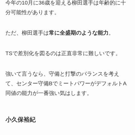
今年の10月に36歳を迎える柳田選手は年齢的に十
分可能性があります。
ただ、柳田選手は
常に全盛期のような能力
。
TSで差別化を図るのは正直非常に難しいです。
強いて言うなら、守備と打撃のバランスを考え
て、センター守備BでミートパワーがデフォルトA
同値の能力が一番強い気はします。
小久保裕紀