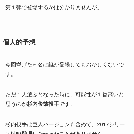
第１弾で登場するかは分かりませんが。
個人的予想
今回挙げた６名は誰が登場してもおかしくないで
す。
ただ１人選ぶとなった時に、可能性が１番高いと
思うのが
杉内俊哉投手
です。
杉内投手は巨人バージョンも含めて、2017シリー
ズ以降
登場しなかったことがありません
。