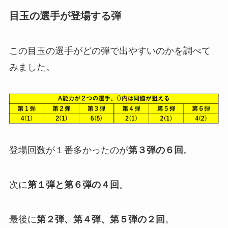
目玉の選手が登場する弾
この目玉の選手がどの弾で出やすいのかを調べて
みました。
登場回数が１番多かったのが
第３弾の６回
。
次に
第１弾と第６弾の４回
。
最後に
第２弾、第４弾、第５弾の２回
。