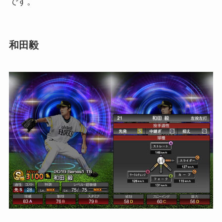
です。
和田毅