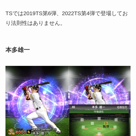
TSでは2019TS第6弾、2022TS第4弾で登場してお
り法則性はありません。
本多雄一