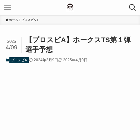
ホーム
プロスピA
【プロスピA】ホークスTS第１弾
2025
4/09
選手予想
2024年3月9日
2025年4月9日
プロスピA