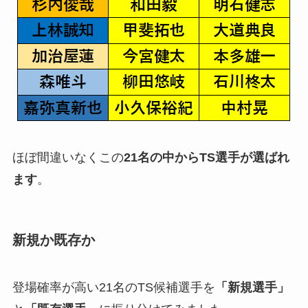
ほぼ間違いなくこの
21名の中からTS選手が選ばれ
ます
。
新規か既存か
登場確率が高い21名のTS候補選手を
「新規選手」