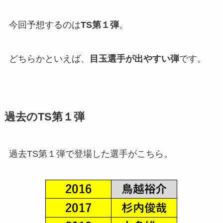
今回予想するのは
TS第１弾
。
どちらかといえば、
目玉選手が出やすい弾
です。
過去のTS第１弾
過去TS第１弾で登場した選手がこちら。