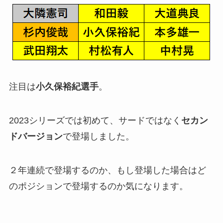
注目は
小久保裕紀選手
。
2023シリーズでは初めて、サードではなく
セカン
ドバージョン
で登場しました。
２年連続で登場するのか、もし登場した場合はど
のポジションで登場するのか気になります。