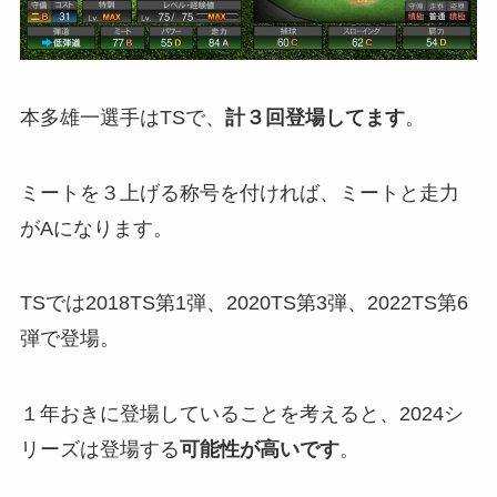
本多雄一選手はTSで、
計３回登場してます
。
ミートを３上げる称号を付ければ、ミートと走力
がAになります。
TSでは2018TS第1弾、2020TS第3弾、2022TS第6
弾で登場。
１年おきに登場していることを考えると、2024シ
リーズは登場する
可能性が高いです
。