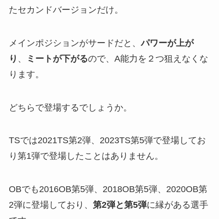
たセカンドバージョンだけ。
メインポジションがサードだと、
パワーが上が
り
、
ミートが下がる
ので、A能力を２つ狙えなくな
ります。
どちらで登場するでしょうか。
TSでは2021TS第2弾、2023TS第5弾で登場してお
り第1弾で登場したことはありません。
OBでも2016OB第5弾、2018OB第5弾、2020OB第
2弾に登場しており、
第2弾と第5弾
に縁がある選手