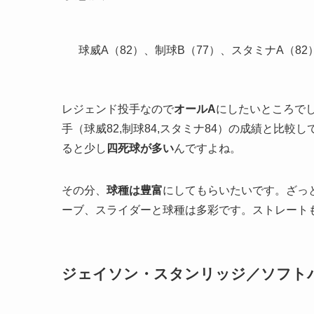
球威A（82）、制球B（77）、スタミナA（82
レジェンド投手なので
オールA
にしたいところでし
手（球威82,制球84,スタミナ84）の成績と比
ると少し
四死球が多い
んですよね。
その分、
球種は豊富
にしてもらいたいです。ざっ
ーブ、スライダーと球種は多彩です。ストレート
ジェイソン・スタンリッジ／ソフト