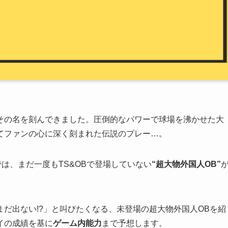
その名を刻んできました。圧倒的なパワーで球場を沸かせた大
てファンの心に深く刻まれた伝説のプレー…。
は、まだ一度もTS&OBで登場していない
“超大物外国人OB”
だ出ない!?」と叫びたくなる、未登場の超大物外国人OBを紹
イの成績を基に
ゲーム内能力
まで予想します。