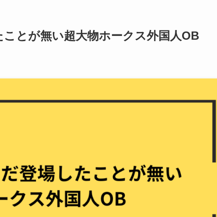
たことが無い超大物ホークス外国人OB