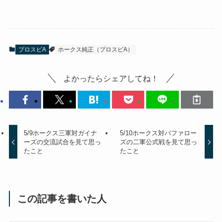
プロスピA
ホークス純正（プロスピA）
よかったらシェアしてね！
5/9ホークス三軍対ガイナ
5/10ホークス対バファロー
ーズの交流試合を見て思っ
ズの二軍公式戦を見て思っ
たこと
たこと
この記事を書いた人