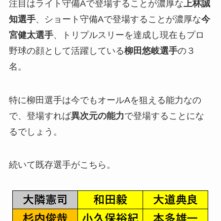
注目はライト守備Aで登場することが濃厚な
上林誠
知選手
、ショート守備Aで登場することが濃厚な
今
宮健太選手
、トリプルスリーを達成し現在もプロ
野球の顔として活躍している
柳田悠岐選手
の３
名。
特に柳田選手は今でもオールAを狙える能力なの
で、登場すれば
異次元の能力
で登場することにな
るでしょう。
続いて既存選手がこちら。