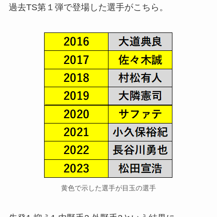
過去TS第１弾で登場した選手がこちら。
黄色で示した選手が目玉の選手