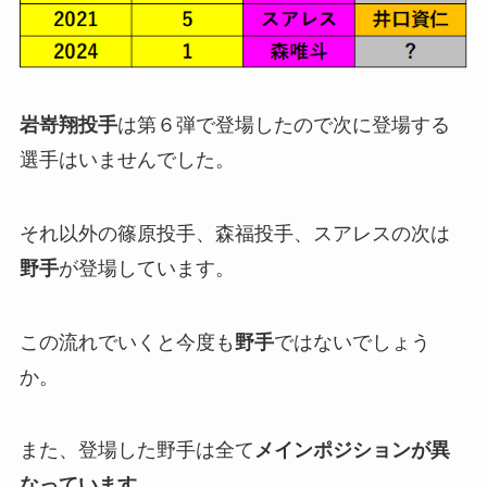
岩嵜翔投手
は第６弾で登場したので次に登場する
選手はいませんでした。
それ以外の篠原投手、森福投手、スアレスの次は
野手
が登場しています。
この流れでいくと今度も
野手
ではないでしょう
か。
また、登場した野手は全て
メインポジションが異
なっています
。