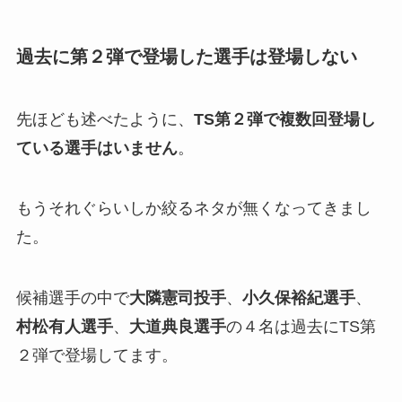
過去に第２弾で登場した選手は登場しない
先ほども述べたように、
TS第２弾で複数回登場し
ている選手はいません
。
もうそれぐらいしか絞るネタが無くなってきまし
た。
候補選手の中で
大隣憲司投手
、
小久保裕紀選手
、
村松有人選手
、
大道典良選手
の４名は過去にTS第
２弾で登場してます。