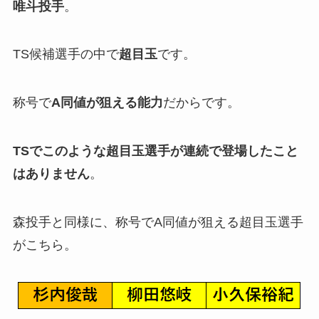
唯斗投手
。
TS候補選手の中で
超目玉
です。
称号で
A同値が狙える能力
だからです。
TSでこのような超目玉選手が連続で登場したこと
はありません
。
森投手と同様に、称号でA同値が狙える超目玉選手
がこちら。