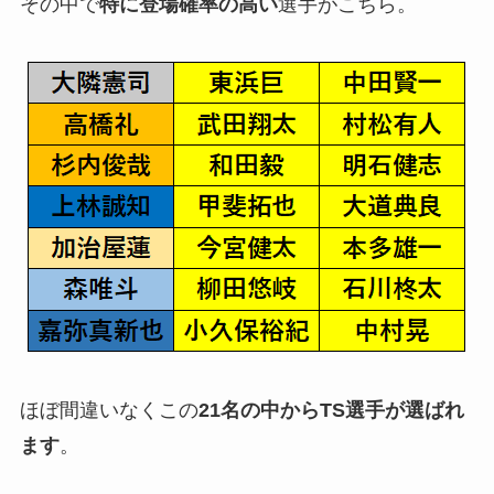
その中で
特に登場確率の高い
選手がこちら。
ほぼ間違いなくこの
21名の中からTS選手が選ばれ
ます
。