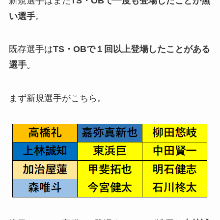
新規選手はまだ
TS・OBで一度も登場したことが無
い選手
。
既存選手は
TS・OBで１回以上登場したことがある
選手
。
まず新規選手がこちら。