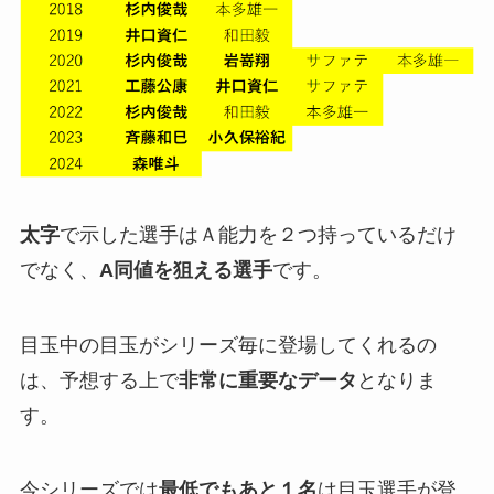
太字
で示した選手はＡ能力を２つ持っているだけ
でなく、
A同値を狙える選手
です。
目玉中の目玉がシリーズ毎に登場してくれるの
は、予想する上で
非常に重要なデータ
となりま
す。
今シリーズでは
最低でもあと１名
は目玉選手が登