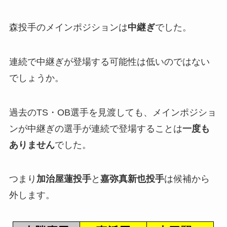
森投手のメインポジションは
中継ぎ
でした。
連続で中継ぎが登場する可能性は低いのではない
でしょうか。
過去のTS・OB選手を見渡しても、メインポジショ
ンが中継ぎの選手が連続で登場することは
一度も
ありません
でした。
つまり
加治屋蓮投手
と
嘉弥真新也投手
は候補から
外します。