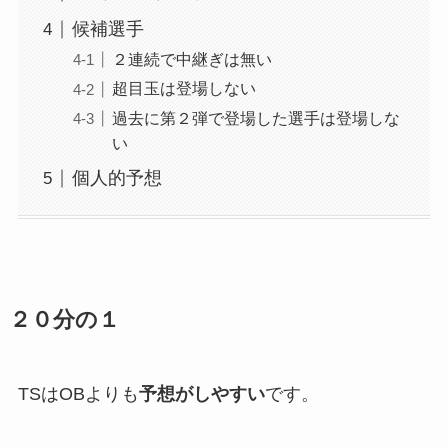
候補選手
２連続で中継ぎは無い
超目玉は登場しない
過去に第２弾で登場した選手は登場しな
い
個人的予想
２０分の１
TSはOBよりも
予想がしやすい
です。