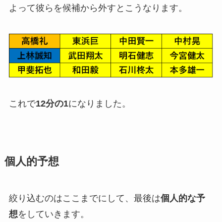
よって彼らを候補から外すとこうなります。
これで
12分の1
になりました。
個人的予想
絞り込むのはここまでにして、最後は
個人的な予
想
をしていきます。