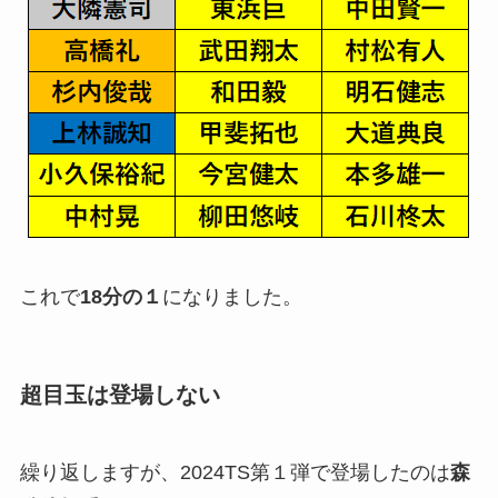
これで
18分の１
になりました。
超目玉は登場しない
繰り返しますが、2024TS第１弾で登場したのは
森