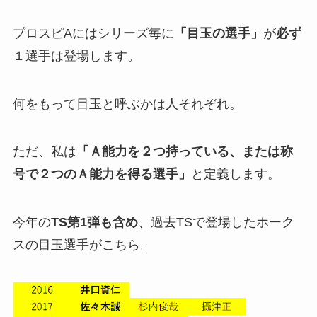
プロスピAにはシリーズ毎に
「目玉の選手」
が
必ず
１選手は登場します。
何をもって目玉と呼ぶかは人それぞれ。
ただ、私は
「Ａ能力を２つ持っている、または称
号で２つのＡ能力を得る選手」
と定義します。
今年の
TS第1弾も含め
、過去TSで登場したホーク
スの目玉選手がこちら。