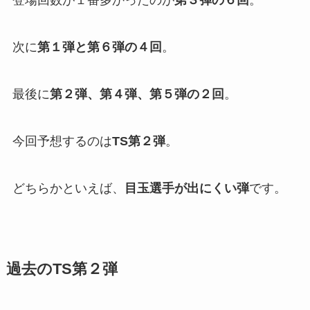
登場回数が１番多かったのが
第３弾の６回
。
次に
第１弾と第６弾の４回
。
最後に
第２弾、第４弾、第５弾の２回
。
今回予想するのは
TS第２弾
。
どちらかといえば、
目玉選手が出にくい弾
です。
過去のTS第２弾