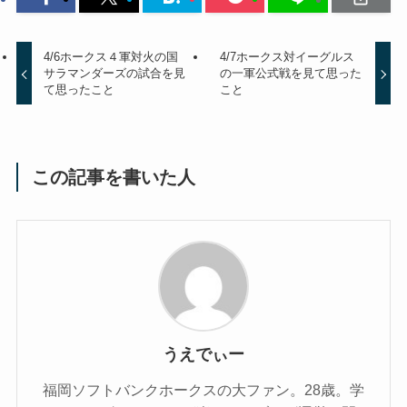
4/6ホークス４軍対火の国
4/7ホークス対イーグルス
サラマンダーズの試合を見
の一軍公式戦を見て思った
て思ったこと
こと
この記事を書いた人
うえでぃー
福岡ソフトバンクホークスの大ファン。28歳。学