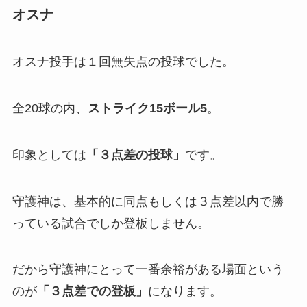
オスナ
オスナ投手は１回無失点の投球でした。
全20球の内、
ストライク15ボール5
。
印象としては
「３点差の投球」
です。
守護神は、基本的に同点もしくは３点差以内で勝
っている試合でしか登板しません。
だから守護神にとって一番余裕がある場面という
のが
「３点差での登板」
になります。