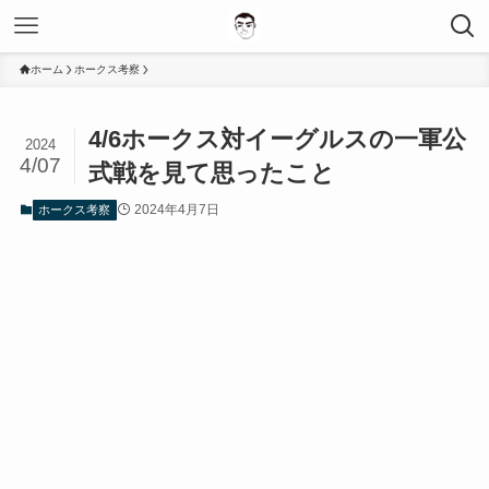
ホーム
ホークス考察
4/6ホークス対イーグルスの一軍公
2024
4/07
式戦を見て思ったこと
2024年4月7日
ホークス考察