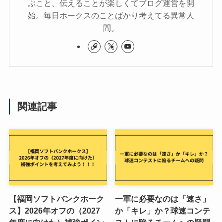
ぶこと、伝えることが楽しくてブログ運営を開
始。毎日ホークスのことばかり考えてる異常人
間。
関連記事
【福岡ソフトバンクホーク
一軍に必要なのは「速さ」
ス】2026年オフの（2027
か「キレ」か？球速コンテ