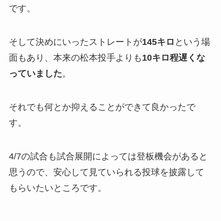
です。
そして決めにいったストレートが
145キロ
という場
面もあり、本来の松本投手よりも
10キロ程遅くな
っていました
。
それでも何とか抑えることができて良かったで
す。
4/7の試合も試合展開によっては登板機会があると
思うので、安心して見ていられる投球を披露して
もらいたいところです。