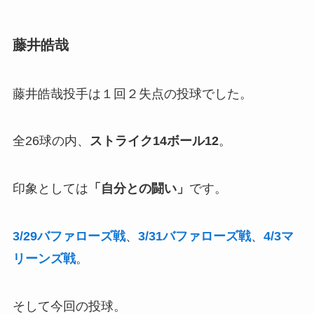
藤井皓哉
藤井皓哉投手は１回２失点の投球でした。
全26球の内、
ストライク14ボール12
。
印象としては
「自分との闘い」
です。
3/29バファローズ戦
、
3/31バファローズ戦
、
4/3マ
リーンズ戦
。
そして今回の投球。