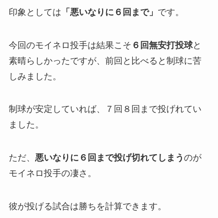
印象としては
「悪いなりに６回まで」
です。
今回のモイネロ投手は結果こそ
６回無安打投球
と
素晴らしかったですが、前回と比べると制球に苦
しみました。
制球が安定していれば、７回８回まで投げれてい
ました。
ただ、
悪いなりに６回まで投げ切れてしまう
のが
モイネロ投手の凄さ。
彼が投げる試合は勝ちを計算できます。