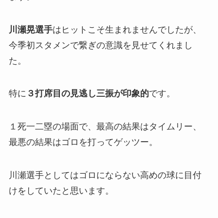
川瀬晃選手
はヒットこそ生まれませんでしたが、
今季初スタメンで繋ぎの意識を見せてくれまし
た。
特に
３打席目の見逃し三振が印象的
です。
１死一二塁の場面で、最高の結果はタイムリー、
最悪の結果はゴロを打ってゲッツー。
川瀬選手としてはゴロにならない高めの球に目付
けをしていたと思います。