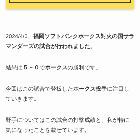
2024/4/6、
福岡ソフトバンクホークス対火の国サラ
マンダーズの試合が行われました
。
結果は
５－０
で
ホークス
の勝利です。
今回はこの試合で登板した
ホークス投手
に注目し
ていきます。
野手についてはこの試合の打撃成績と、私が特に
気になったことを載せています。