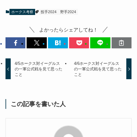
ホークス考察
投手2024
野手2024
よかったらシェアしてね！
4/5ホークス対イーグルス
4/6ホークス対イーグルス
の一軍公式戦を見て思った
の一軍公式戦を見て思った
こと
こと
この記事を書いた人