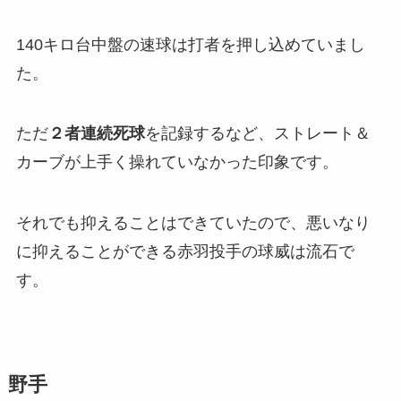
140キロ台中盤の速球は打者を押し込めていまし
た。
ただ
２者連続死球
を記録するなど、ストレート＆
カーブが上手く操れていなかった印象です。
それでも抑えることはできていたので、悪いなり
に抑えることができる赤羽投手の球威は流石で
す。
野手