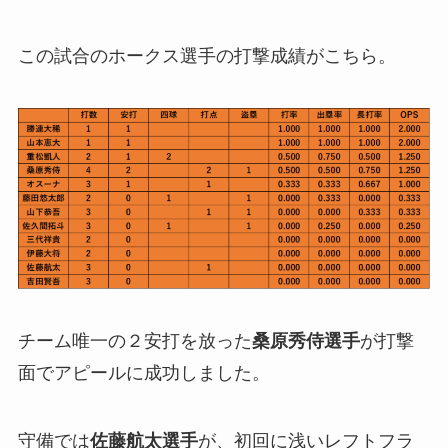
この試合のホークス選手の打撃成績がこちら。
チーム唯一の２安打を放った
桑原秀侍選手
が打撃
面でアピールに成功しました。
守備では
佐藤航太選手
が、初回に浅いレフトフラ