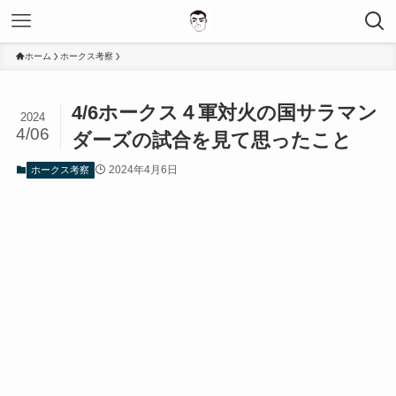
ホーム
ホークス考察
4/6ホークス４軍対火の国サラマン
2024
4/06
ダーズの試合を見て思ったこと
2024年4月6日
ホークス考察