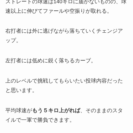
ストレートの球速は140キロに届かないものの、球
速以上に伸びてファールや空振りが取れる。
右打者には外に逃げながら落ちていくチェンジア
ップ。
左打者には低めに鋭く落ちるカーブ。
上のレベルで挑戦してもらいたい投球内容だった
と思います。
平均球速が
もう５キロ上がれば
、そのままのスタ
イルで一軍で勝負できます。