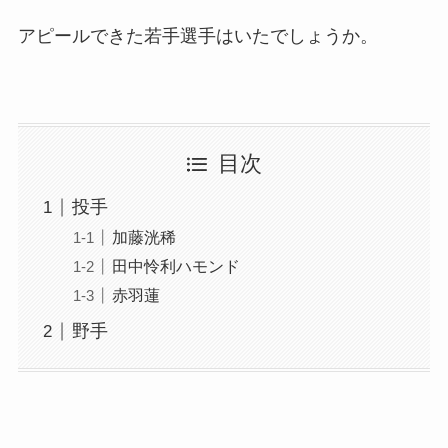
アピールできた若手選手はいたでしょうか。
目次
投手
加藤洸稀
田中怜利ハモンド
赤羽蓮
野手