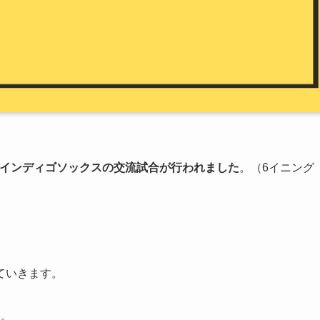
インディゴソックスの交流試合が行われました
。（6イニング
ていきます。
す。