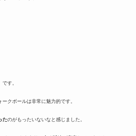
」
です。
ォークボールは非常に魅力的です。
った
のがもったいないなと感じました。