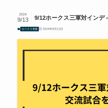
2024
9/12ホークス三軍対イン
9/13
2024年9月13日
ホークス考察