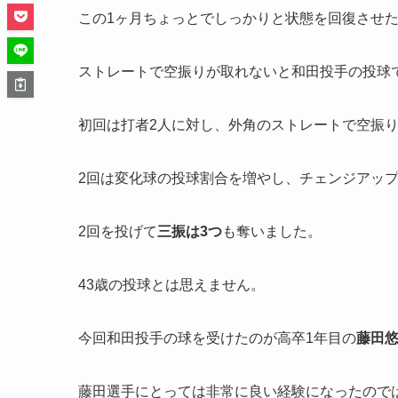
この1ヶ月ちょっとでしっかりと状態を回復させ
ストレートで空振りが取れないと和田投手の投球
初回は打者2人に対し、外角のストレートで空振
2回は変化球の投球割合を増やし、チェンジアッ
2回を投げて
三振は3つ
も奪いました。
43歳の投球とは思えません。
今回和田投手の球を受けたのが高卒1年目の
藤田
藤田選手にとっては非常に良い経験になったので