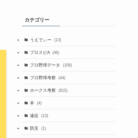
カテゴリー
うえでぃー
(13)
プロスピA
(46)
プロ野球データ
(108)
プロ野球考察
(44)
ホークス考察
(815)
本
(4)
遠征
(13)
防災
(1)