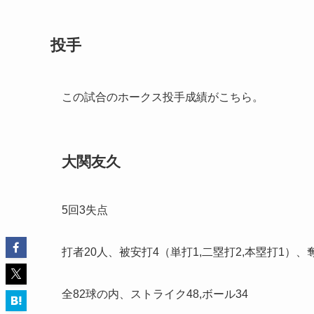
投手
この試合のホークス投手成績がこちら。
大関友久
5回3失点
打者20人、被安打4（単打1,二塁打2,本塁打1）、
全82球の内、ストライク48,ボール34