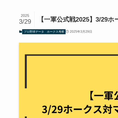
2025
【一軍公式戦2025】3/2
3/29
2025年3月29日
プロ野球データ
ホークス考察