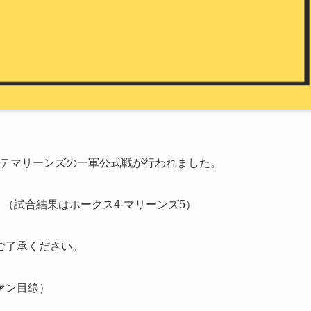
葉ロッテマリーンズの一軍公式戦が行われました。
（試合結果はホークス4-マリーンズ5）
ご了承ください。
ァン目線）