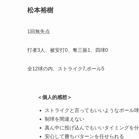
松本裕樹
1回無失点
打者3人、被安打0、奪三振1、四球0
全12球の内、ストライク7,ボール5
＜個人的感想＞
ストライクと言ってもいいようなボール球
制球を間違えない
真ん中に投げ込んでもいいタイミングを分
安心して勝ちパターンを任せられる