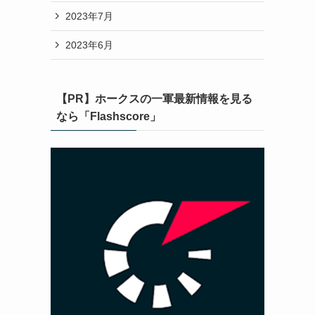
2023年7月
2023年6月
【PR】ホークスの一軍最新情報を見る
なら「Flashscore」