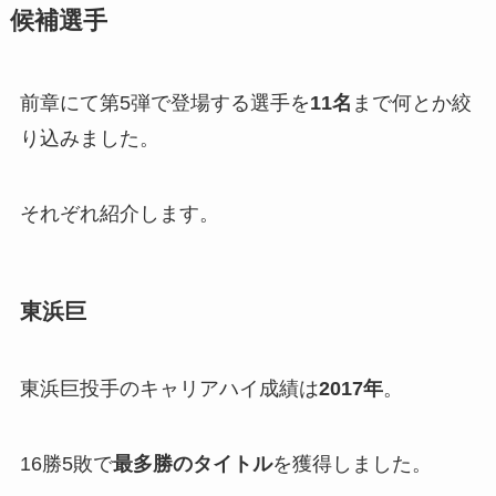
候補選手
前章にて第5弾で登場する選手を
11名
まで何とか絞
り込みました。
それぞれ紹介します。
東浜巨
東浜巨投手のキャリアハイ成績は
2017年
。
16勝5敗で
最多勝のタイトル
を獲得しました。