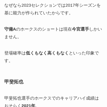
なぜなら2023セレクションでは2017年シーズンを
基に能力が作られていたからです。
守備A
のホークスのショートは現在
今宮選手
しかい
ません。
登場確率は
低くもなく高くもなく
といった印象で
す。
甲斐拓也
甲斐拓也選手のホークスでのキャリアハイ成績は
おそらく
2021年
。