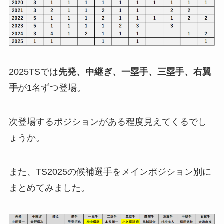
2025TSでは
先発、中継ぎ、一塁手、三塁手、右翼
手
が1名ずつ登場。
次登場するポジションがある程度見えてくるでし
ょうか。
また、TS2025の候補選手をメインポジション別に
まとめてみました。