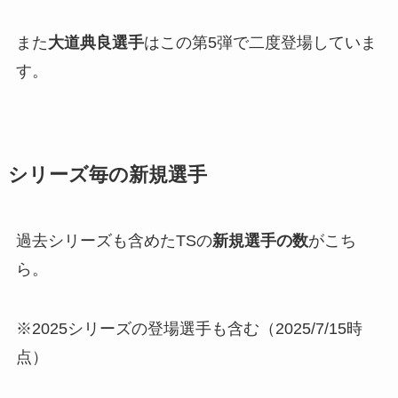
また
大道典良選手
はこの第5弾で二度登場していま
す。
シリーズ毎の新規選手
過去シリーズも含めたTSの
新規選手の数
がこち
ら。
※2025シリーズの登場選手も含む（2025/7/15時
点）