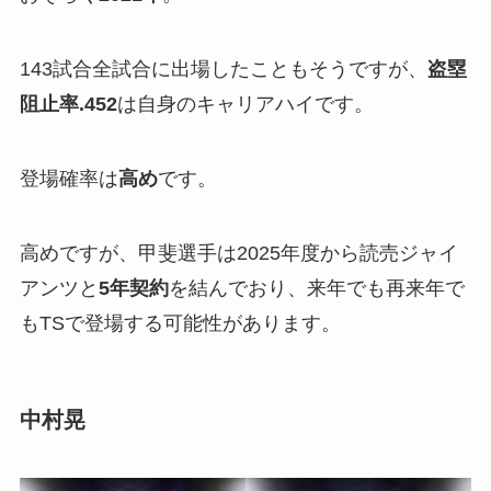
143試合全試合に出場したこともそうですが、
盗塁
阻止率.452
は自身のキャリアハイです。
登場確率は
高め
です。
高めですが、甲斐選手は2025年度から読売ジャイ
アンツと
5年契約
を結んでおり、来年でも再来年で
もTSで登場する可能性があります。
中村晃