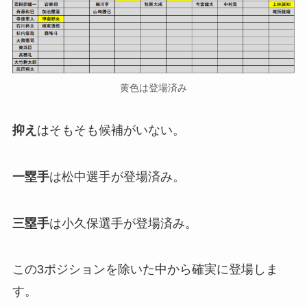
黄色は登場済み
抑え
はそもそも候補がいない。
一塁手
は松中選手が登場済み。
三塁手
は小久保選手が登場済み。
この3ポジションを除いた中から確実に登場しま
す。