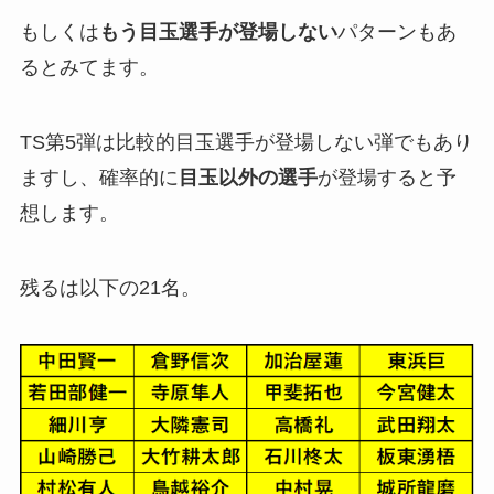
もしくは
もう目玉選手が登場しない
パターンもあ
るとみてます。
TS第5弾は比較的目玉選手が登場しない弾でもあり
ますし、確率的に
目玉以外の選手
が登場すると予
想します。
残るは以下の21名。