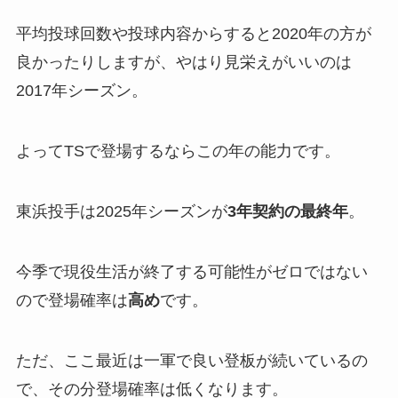
平均投球回数や投球内容からすると2020年の方が
良かったりしますが、やはり見栄えがいいのは
2017年シーズン。
よってTSで登場するならこの年の能力です。
東浜投手は2025年シーズンが
3年契約の最終年
。
今季で現役生活が終了する可能性がゼロではない
ので登場確率は
高め
です。
ただ、ここ最近は一軍で良い登板が続いているの
で、その分登場確率は低くなります。