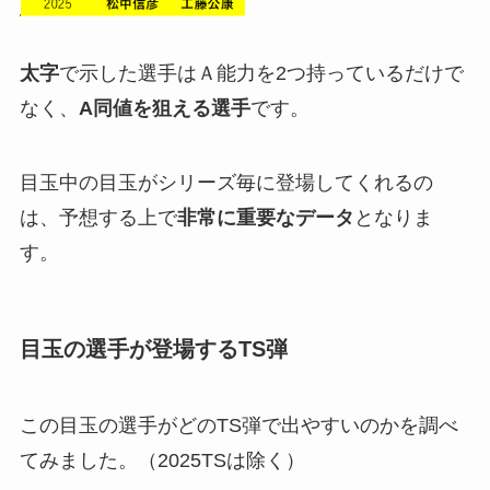
太字
で示した選手はＡ能力を2つ持っているだけで
なく、
A同値を狙える選手
です。
目玉中の目玉がシリーズ毎に登場してくれるの
は、予想する上で
非常に重要なデータ
となりま
す。
目玉の選手が登場するTS弾
この目玉の選手がどのTS弾で出やすいのかを調べ
てみました。（2025TSは除く）