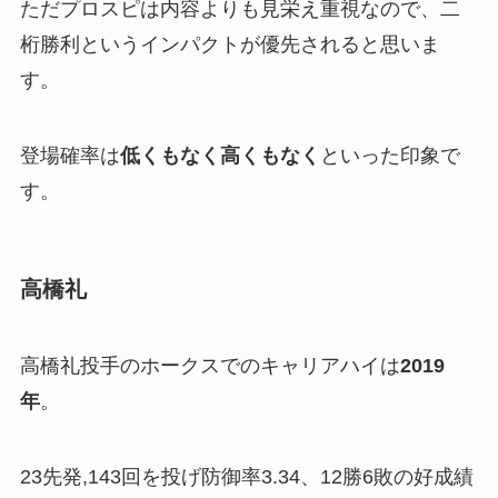
ただプロスピは内容よりも見栄え重視なので、二
桁勝利というインパクトが優先されると思いま
す。
登場確率は
低くもなく高くもなく
といった印象で
す。
高橋礼
高橋礼投手のホークスでのキャリアハイは
2019
年
。
23先発,143回を投げ防御率3.34、12勝6敗の好成績