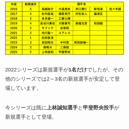
2022シリーズは新規選手が
1名だけ
でしたが、その
他のシリーズでは2～3名の新規選手が安定して登
場しています。
今シリーズは既に
上林誠知選手
と
甲斐野央投手
が
新規選手として登場。