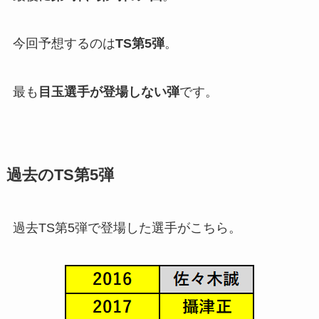
今回予想するのは
TS第5弾
。
最も
目玉選手が登場しない弾
です。
過去のTS第5弾
過去TS第5弾で登場した選手がこちら。