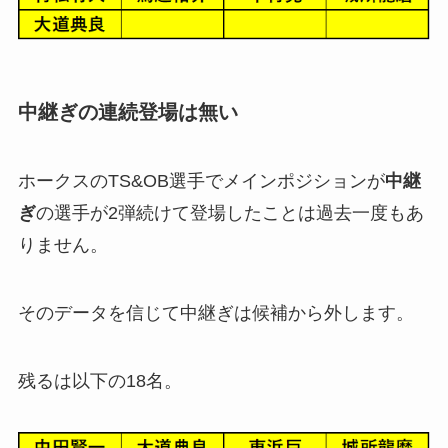
中継ぎの連続登場は無い
ホークスのTS&OB選手でメインポジションが
中継
ぎ
の選手が2弾続けて登場したことは過去一度もあ
りません。
そのデータを信じて中継ぎは候補から外します。
残るは以下の18名。