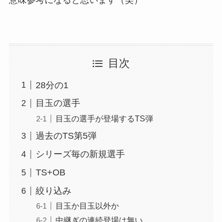
目次
28分の1
目玉の選手
目玉の選手が登場するTS弾
過去のTS第5弾
シリーズ毎の新規選手
TS+OB
絞り込み
目玉か目玉以外か
中継ぎの連続登場は無い