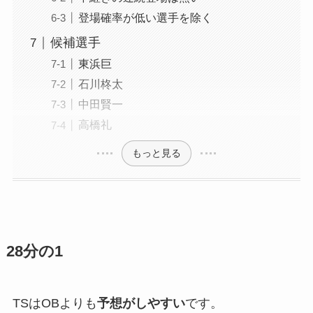
登場確率が低い選手を除く
候補選手
東浜巨
石川柊太
中田賢一
高橋礼
もっと見る
28分の1
TSはOBよりも
予想がしやすい
です。