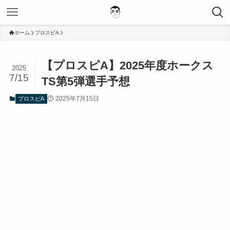
ホーム
プロスピA
【プロスピA】2025年度ホークス
2025
7/15
TS第5弾選手予想
2025年7月15日
プロスピA