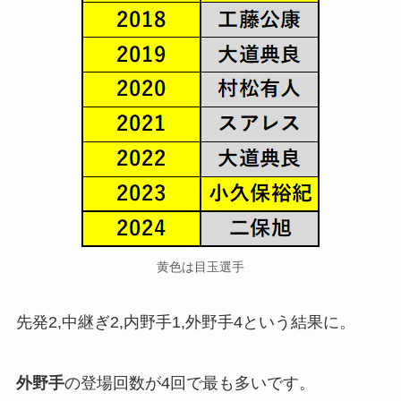
黄色は目玉選手
先発2,中継ぎ2,内野手1,外野手4という結果に。
外野手
の登場回数が4回で最も多いです。