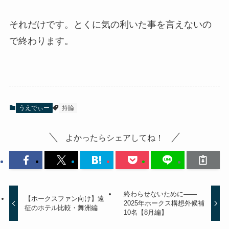
それだけです。とくに気の利いた事を言えないの
で終わります。
うえでぃー
持論
よかったらシェアしてね！
終わらせないために——
【ホークスファン向け】遠
2025年ホークス構想外候補
征のホテル比較・舞洲編
10名【8月編】