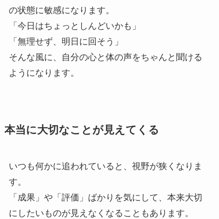
の状態に敏感になります。
「今日はちょっとしんどいかも」
「無理せず、明日に回そう」
そんな風に、自分の心と体の声をちゃんと聞ける
ようになります。
本当に大切なことが見えてくる
いつも何かに追われていると、視野が狭くなりま
す。
「成果」や「評価」ばかりを気にして、本来大切
にしたいものが見えなくなることもあります。