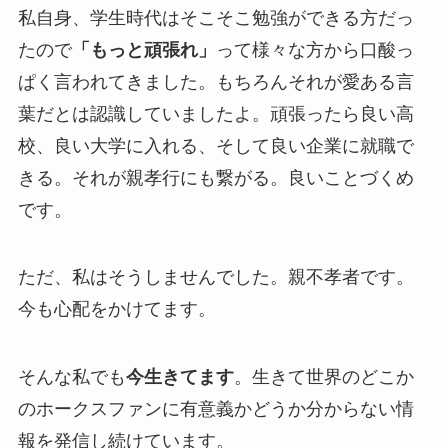
私自身、学生時代はそこそこ勉強ができる方だっ
たので
「もっと頑張れ」
って様々な方から口酸っ
ぱく言われてきました。もちろんそれが愛ある言
葉だとは認識していましたよ。頑張ったら良い高
校、良い大学に入れる、そして良い企業に就職で
きる。それが親孝行にも繋がる。良いことづくめ
です。
ただ、私はそうしませんでした。親不孝者です。
今も心配をかけてます。
そんな私でも
今生きてます
。生きて世界のどこか
のホークスファンに有意義かどうか分からない情
報を発信し続けています。