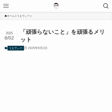
ホーム
うえでぃー
「頑張らないこと」を頑張るメリ
2025
8/02
ット
2025年8月2日
うえでぃー