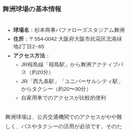
舞洲球場の基本情報
球場名
：杉本商事バファローズスタジアム舞洲
住所
：〒554-0042 大阪府大阪市此花区北港緑
地2丁目2−65
アクセス方法
：
JR桜島線「桜島駅」から舞洲アクティブバ
ス（約20分）
JR「西九条駅」「ユニバーサルシティ駅」
からタクシー（約20〜30分）
自家用車でのアクセスが比較的便利
舞洲球場は、公共交通機関でのアクセスがやや難
しく、バスやタクシーの活用が必須です。そのた