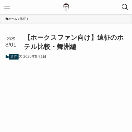
ホーム
遠征
【ホークスファン向け】遠征のホ
2025
8/01
テル比較・舞洲編
2025年8月1日
遠征