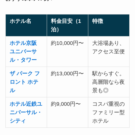
ホテル名
料金目安（1
特徴
泊）
ホテル京阪
約10,000円〜
大浴場あり、
ユニバーサ
アクセス至便
ル・タワー
ザ パーク フ
約13,000円〜
駅からすぐ。
ロント ホテ
高層階なら夜
ル
景も◎
ホテル近鉄ユ
約9,000円〜
コスパ重視の
ニバーサル・
ファミリー型
シティ
ホテル