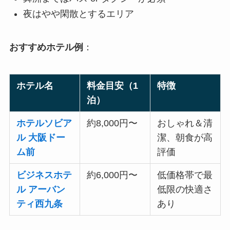
夜はやや閑散とするエリア
おすすめホテル例
：
ホテル名
料金目安（1
特徴
泊）
ホテルソビア
約8,000円〜
おしゃれ＆清
ル 大阪ドー
潔、朝食が高
ム前
評価
ビジネスホテ
約6,000円〜
低価格帯で最
ル アーバン
低限の快適さ
ティ西九条
あり