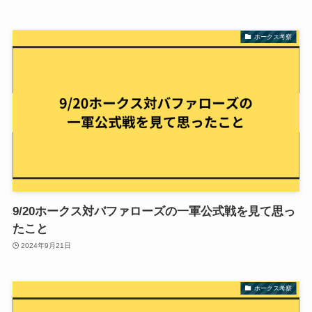
ホークス考察
9/20ホークス対バファローズの一軍公式戦を見て思っ
たこと
2024年9月21日
ホークス考察