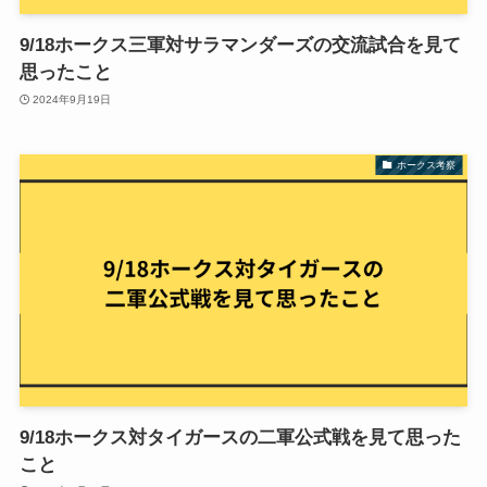
9/18ホークス三軍対サラマンダーズの交流試合を見て
思ったこと
2024年9月19日
ホークス考察
9/18ホークス対タイガースの二軍公式戦を見て思った
こと