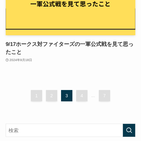
9/17ホークス対ファイターズの一軍公式戦を見て思っ
たこと
2024年9月18日
1
2
3
4
...
7