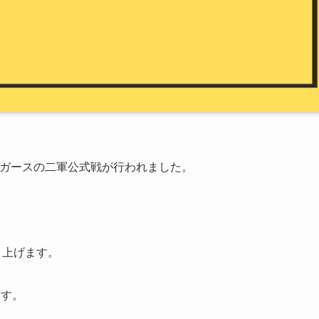
タイガースの二軍公式戦が行われました。
り上げます。
ます。