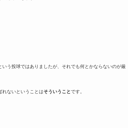
という投球ではありましたが、それでも何とかならないのが厳
ばれないということは
そういうこと
です。