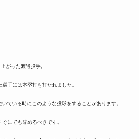
も上がった渡邊投手。
上選手には本塁打を打たれました。
空いている時にこのような投球をすることがあります。
すぐにでも辞めるべきです。