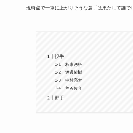
現時点で一軍に上がりそうな選手は果たして誰で
投手
板東湧梧
渡邊佑樹
中村亮太
笠谷俊介
野手