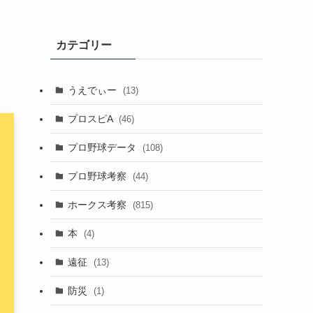
カテゴリー
うえでぃー
(13)
プロスピA
(46)
プロ野球データ
(108)
プロ野球考察
(44)
ホークス考察
(815)
本
(4)
遠征
(13)
防災
(1)