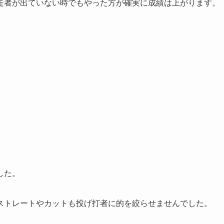
走者が出ていない時でもやった方が確実に成績は上がります。
した。
ストレートやカットも投げ打者に的を絞らせませんでした。