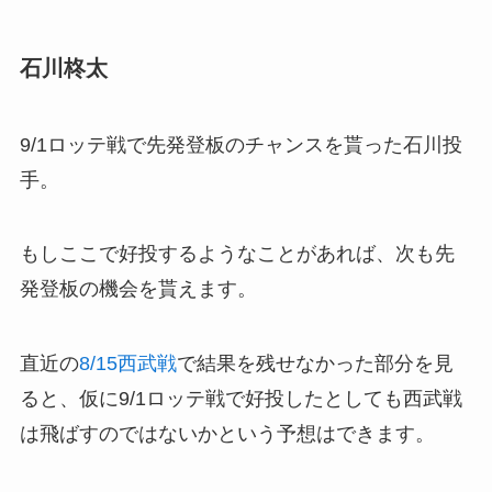
石川柊太
9/1ロッテ戦で先発登板のチャンスを貰った石川投
手。
もしここで好投するようなことがあれば、次も先
発登板の機会を貰えます。
直近の
8/15西武戦
で結果を残せなかった部分を見
ると、仮に9/1ロッテ戦で好投したとしても西武戦
は飛ばすのではないかという予想はできます。