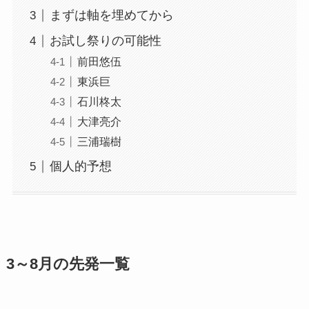
まずは軸を埋めてから
お試し祭りの可能性
前田悠伍
東浜巨
石川柊太
大津亮介
三浦瑞樹
個人的予想
3～8月の先発一覧