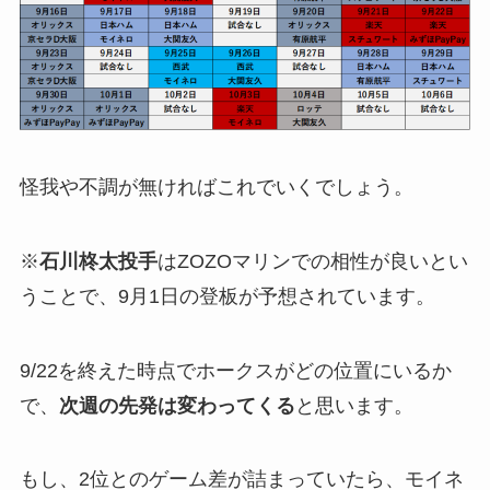
怪我や不調が無ければこれでいくでしょう。
※
石川柊太投手
はZOZOマリンでの相性が良いとい
うことで、9月1日の登板が予想されています。
9/22を終えた時点でホークスがどの位置にいるか
で、
次週の先発は変わってくる
と思います。
もし、2位とのゲーム差が詰まっていたら、モイネ