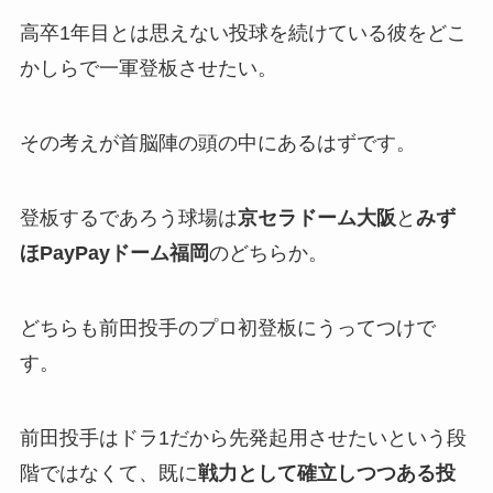
高卒1年目とは思えない投球を続けている彼をどこ
かしらで一軍登板させたい。
その考えが首脳陣の頭の中にあるはずです。
登板するであろう球場は
京セラドーム大阪
と
みず
ほPayPayドーム福岡
のどちらか。
どちらも前田投手のプロ初登板にうってつけで
す。
前田投手はドラ1だから先発起用させたいという段
階ではなくて、既に
戦力として確立しつつある投