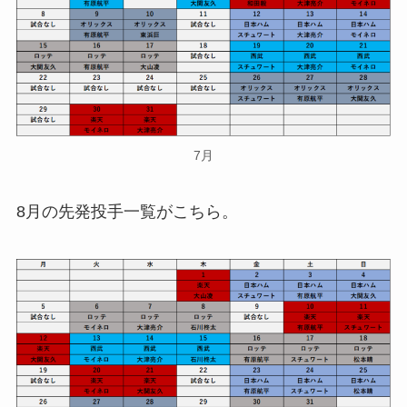
7月
8月の先発投手一覧がこちら。