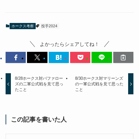
ホークス考察
投手2024
よかったらシェアしてね！
8/28ホークス対バファロー
8/30ホークス対マリーンズ
ズの二軍公式戦を見て思っ
の一軍公式戦を見て思った
たこと
こと
この記事を書いた人