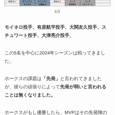
8月
モイネロ投手、有原航平投手、大関友久投手、ス
チュワート投手、大津亮介投手
。
この5名を中心に2024年シーズンは戦ってきまし
た。
ホークスの課題は
「先発」
と言われてきました
が、彼らの頑張りによって
先発が弱いと言われる
ことは無くなりました。
ホークスがもし優勝したら、MVPはその先発陣の