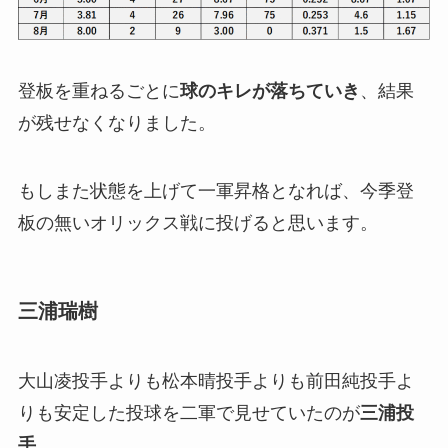
登板を重ねるごとに
球のキレが落ちていき
、結果
が残せなくなりました。
もしまた状態を上げて一軍昇格となれば、今季登
板の無いオリックス戦に投げると思います。
三浦瑞樹
大山凌投手よりも松本晴投手よりも前田純投手よ
りも安定した投球を二軍で見せていたのが
三浦投
手
。