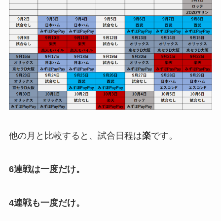
他の月と比較すると、試合日程は
楽
です。
6連戦は一度だけ。
4連戦も一度だけ。