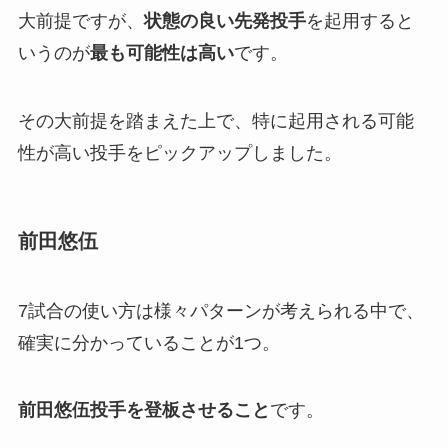
大前提ですが、
状態の良い先発投手
を起用すると
いうのが
最も可能性は高い
です。
その大前提を踏まえた上で、特に起用される可能
性が高い投手をピックアップしました。
前田悠伍
7試合の使い方は様々パターンが考えられる中で、
確実に分かっていることが1つ。
前田悠伍投手を登板させること
です。