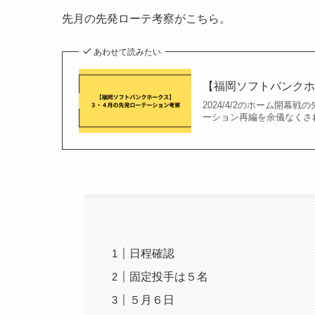
先月の先発ローテ考察がこちら。
あわせて読みたい
【福岡ソフトバンク
2024/4/2のホーム開
ーション再編を余儀なくされ
日程確認
固定投手は５名
５月６日