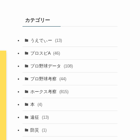
カテゴリー
うえでぃー
(13)
プロスピA
(46)
プロ野球データ
(108)
プロ野球考察
(44)
ホークス考察
(815)
本
(4)
遠征
(13)
防災
(1)