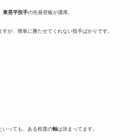
、
東晃平投手
の先発登板が濃厚。
ますが、簡単に勝たせてくれない投手ばかりです。
といっても、ある程度の
軸
は決まってます。