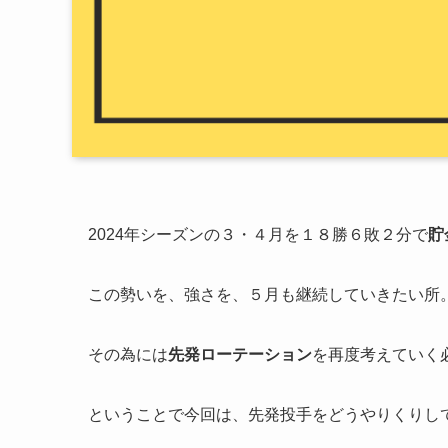
2024年シーズンの３・４月を１８勝６敗２分で
貯
この勢いを、強さを、５月も継続していきたい所
その為には
先発ローテーション
を再度考えていく
ということで今回は、先発投手をどうやりくりし