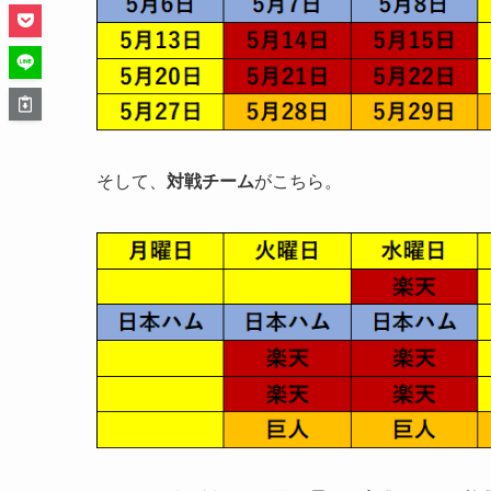
そして、
対戦チーム
がこちら。