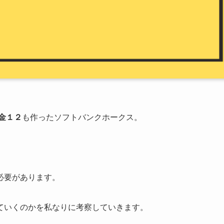
金１２
も作ったソフトバンクホークス。
。
必要があります。
ていくのかを私なりに考察していきます。