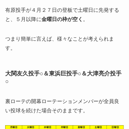
有原投手が４月２７日の登板で土曜日に先発する
と、５月以降に
金曜日の枠が空く
。
つまり簡単に言えば、様々なことが考えられま
す。
大関友久投手○＆東浜巨投手○＆大津亮介投手
○
裏ローテの開幕ローテーションメンバーが全員良
い投球を続けた場合そのままです。