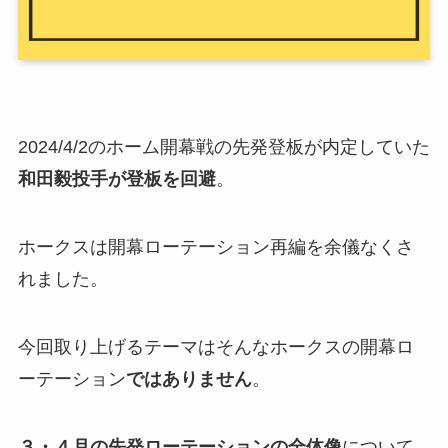
2024/4/2のホーム開幕戦の先発登板が内定していた
和田毅投手が登板を回避
。
ホークスは開幕ローテーション再編を余儀なくさ
れました。
今回取り上げるテーマはそんなホークスの開幕ロ
ーテーション
ではありません
。
３・４月の先発ローテーションの全体像
について