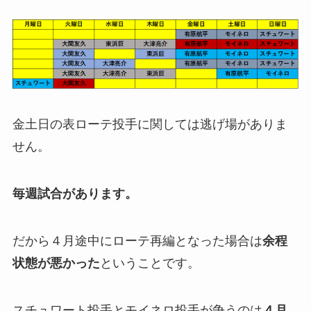
金土日の表ローテ投手に関しては逃げ場がありま
せん。
毎週試合があります。
だから４月途中にローテ再編となった場合は
余程
状態が悪かった
ということです。
スチュワート投手とモイネロ投手が争うのは
４月