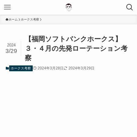
ホーム
ホークス考察
【福岡ソフトバンクホークス】
2024
３・４月の先発ローテーション考
3/29
察
2024年3月28日
2024年3月29日
ホークス考察