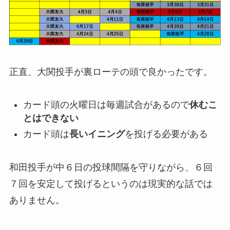
正直、大関投手が裏ローテの頭で良かったです。
カード頭の火曜日は毎週試合があるので
休むこ
とはできない
カード頭は
長いイニング
を投げる必要がある
和田投手が中６日の投球間隔を守りながら、６回
７回を安定して投げるというのは現実的な話では
ありません。