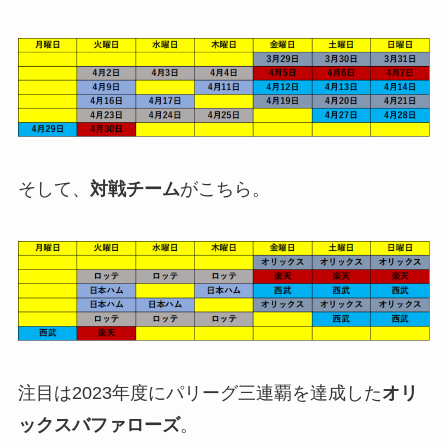
そして、
対戦チーム
がこちら。
注目は2023年度にパリーグ三連覇を達成した
オリ
ックスバファローズ
。