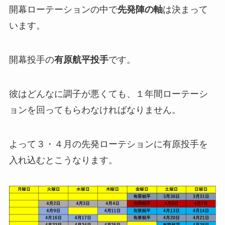
開幕ローテーションの中で
先発陣の軸
は決まって
います。
開幕投手の
有原航平投手
です。
彼はどんなに調子が悪くても、１年間ローテーシ
ョンを回ってもらわなければなりません。
よって３・４月の先発ローテションに有原投手を
入れ込むとこうなります。