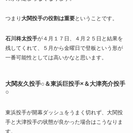
つまり
大関投手の役割は重要
ということです。
石川柊太投手
が４月１７日、４月２５日と結果を
残してくれて、５月から金曜日で登板という形が
一番可能性としては高いかなと思います。
大関友久投手○＆東浜巨投手×＆大津亮介投手
○
東浜投手が開幕ダッシュをうまく切れず、大関投
手と大津投手の状態が良かった場合はこうなりま
す。