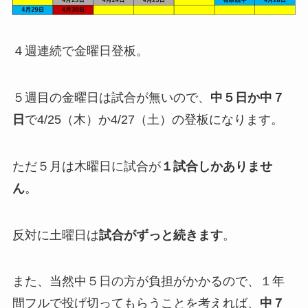
４週連続で金曜日登板。
５週目の金曜日は試合が無いので、
中５日か中７
日
で4/25（木）か4/27（土）の登板になります。
ただ５月は木曜日に試合が
１試合しかありませ
ん
。
反対に土曜日は
試合がずっと続きます
。
また、当然中５日の方が負担がかかるので、１年
間フルで投げ切ってもらうことを考えれば、
中７