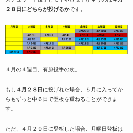
２８日にどちらが投げるか
です。
４月の４週目、有原投手の次。
もし
４月２８日
に投げれた場合、５月に入ってか
らもずっと中６日で登板を重ねることができま
す。
ただ、４月２９日に登板した場合、月曜日登板は