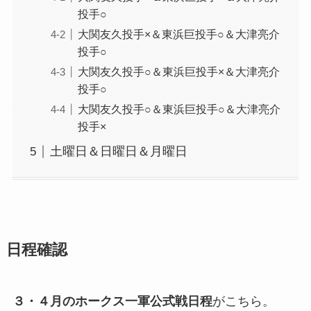
投手○
大関友久投手×＆東浜巨投手○＆大津亮介
投手○
大関友久投手○＆東浜巨投手×＆大津亮介
投手○
大関友久投手○＆東浜巨投手○＆大津亮介
投手×
土曜日＆日曜日＆月曜日
日程確認
３・４月のホークス一軍公式戦日程
がこちら。