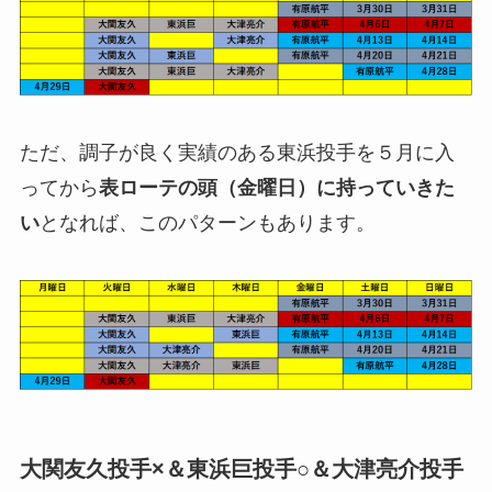
ただ、調子が良く実績のある東浜投手を５月に入
ってから
表ローテの頭（金曜日）に持っていきた
い
となれば、このパターンもあります。
大関友久投手×＆東浜巨投手○＆大津亮介投手