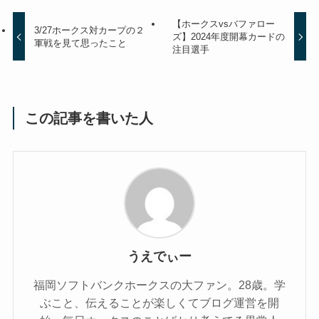
【ホークスvsバファロー
3/27ホークス対カープの２
ズ】2024年度開幕カードの
軍戦を見て思ったこと
注目選手
この記事を書いた人
うえでぃー
福岡ソフトバンクホークスの大ファン。28歳。学
ぶこと、伝えることが楽しくてブログ運営を開