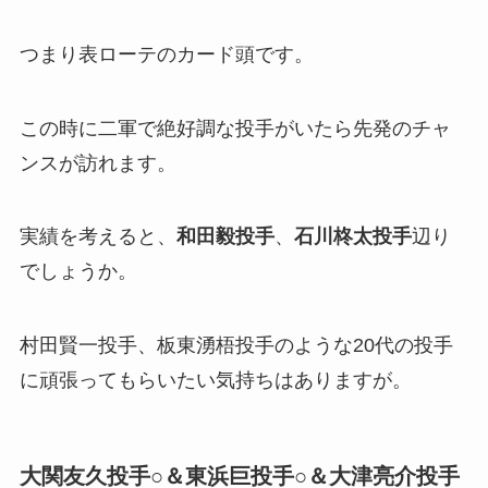
つまり表ローテのカード頭です。
この時に二軍で絶好調な投手がいたら先発のチャ
ンスが訪れます。
実績を考えると、
和田毅投手
、
石川柊太投手
辺り
でしょうか。
村田賢一投手、板東湧梧投手のような20代の投手
に頑張ってもらいたい気持ちはありますが。
大関友久投手○＆東浜巨投手○＆大津亮介投手