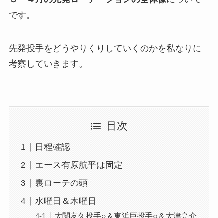
です。
先発投手をどうやりくりしていくのかを私なりに
考察していきます。
目次
日程確認
エース有原航平は固定
裏ローテの頭
水曜日＆木曜日
大関友久投手○＆東浜巨投手○＆大津亮介