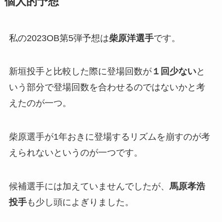
個人的予想
私の2023OB第5弾予想は
柴原洋選手
です。
新垣投手と比較した際に登場回数が
１回少ない
と
いう部分で登場回数を合わせるのではないかと考
えたのが一つ。
柴原選手が1年おきに登場するリズムを崩すのが考
えられないというのが一つです。
候補選手には加えていませんでしたが、
馬原孝浩
投手
も少し頭によぎりました。