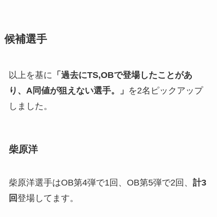
候補選手
以上を基に
「過去にTS,OBで登場したことがあ
り、A同値が狙えない選手。」
を2名ピックアップ
しました。
柴原洋
柴原洋選手はOB第4弾で1回、OB第5弾で2回、
計3
回
登場してます。