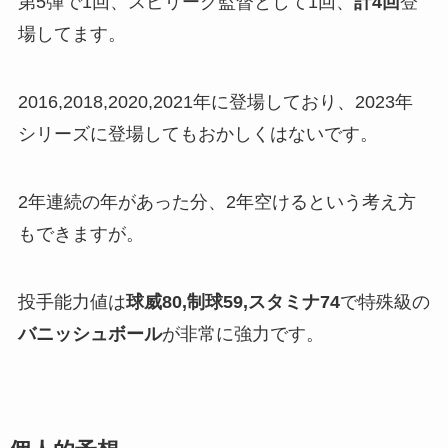
第5弾で1回、スピリーグ監督として1回、
計4回
登
場してます。
2016,2018,2020,2021年に登場しており、2023年
シリーズに登場してもおかしくはないです。
2年連続の年があった分、2年空けるという考え方
もできますが。
投手能力値は
球威80,制球59,スタミナ74
で特殊級の
バニッシュボール
が非常に強力です。