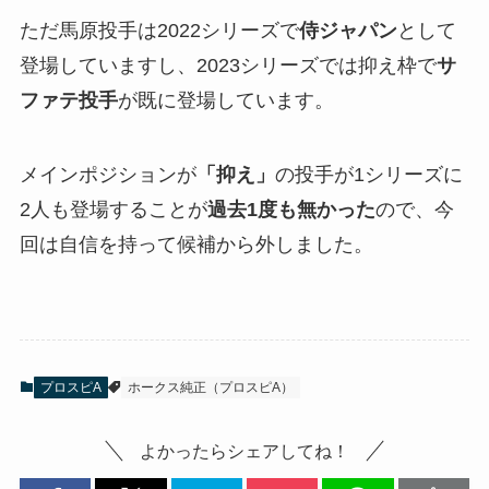
ただ馬原投手は2022シリーズで
侍ジャパン
として
登場していますし、2023シリーズでは抑え枠で
サ
ファテ投手
が既に登場しています。
メインポジションが
「抑え」
の投手が1シリーズに
2人も登場することが
過去1度も無かった
ので、今
回は自信を持って候補から外しました。
プロスピA
ホークス純正（プロスピA）
よかったらシェアしてね！