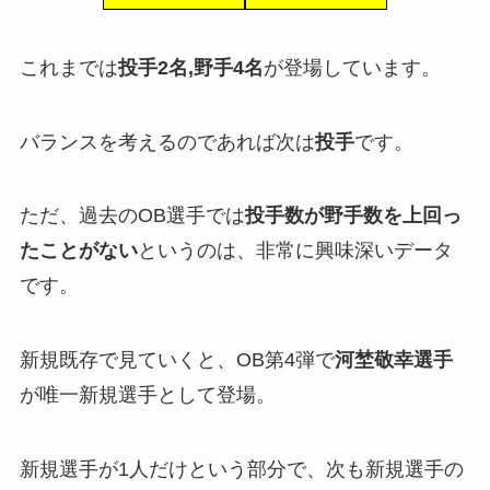
これまでは
投手2名,野手4名
が登場しています。
バランスを考えるのであれば次は
投手
です。
ただ、過去のOB選手では
投手数が野手数を上回っ
たことがない
というのは、非常に興味深いデータ
です。
新規既存で見ていくと、OB第4弾で
河埜敬幸選手
が唯一新規選手として登場。
新規選手が1人だけという部分で、次も新規選手の