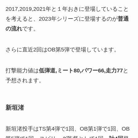
2017,2019,2021年と１年おきに登場していること
を考えると、2023年シリーズに登場するのが
普通
の流れ
です。
さらに直近2回はOB第5弾で登場しています。
打撃能力値は
低弾道,ミート80,パワー66,走力77
と
予想されます。
新垣渚
新垣渚投手はTS第4弾で1回、OB第1弾で1回、OB