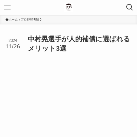
ホーム
プロ野球考察
中村晃選手が人的補償に選ばれる
2024
11/26
メリット3選