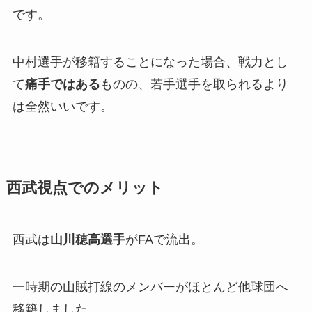
です。
中村選手が移籍することになった場合、戦力とし
て
痛手ではある
ものの、若手選手を取られるより
は全然いいです。
西武視点でのメリット
西武は
山川穂高選手
がFAで流出。
一時期の山賊打線のメンバーがほとんど他球団へ
移籍しました。