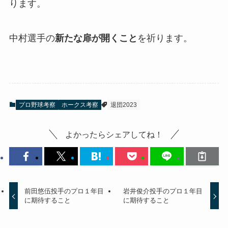
ります。
中村選手の
新たな扉が開くこと
を祈ります。
プロ野球考察
ホークス考察
退団2023
よかったらシェアしてね！
前田悠伍投手のプロ１年目
岩井俊介投手のプロ１年目
に期待すること
に期待すること