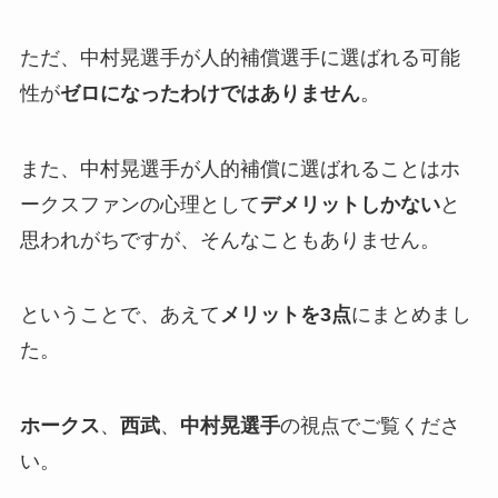
ただ、中村晃選手が人的補償選手に選ばれる可能
性が
ゼロになったわけではありません
。
また、中村晃選手が人的補償に選ばれることはホ
ークスファンの心理として
デメリットしかない
と
思われがちですが、そんなこともありません。
ということで、あえて
メリットを3点
にまとめまし
た。
ホークス
、
西武
、
中村晃選手
の視点でご覧くださ
い。