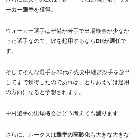
ーカー選手
を獲得。
ウォーカー選手は守備が苦手で出場機会が少なか
った選手なので、彼を起用するなら
DHが適任
で
す。
そしてそんな選手を20代の先発中継ぎ投手を放出
してまで獲得したのであれば、とりあえずは起用
の方向になると予想されます。
中村選手の出場機会はどう考えても
減ります
。
さらに、ホークスは
選手の高齢化
も大きな大きな