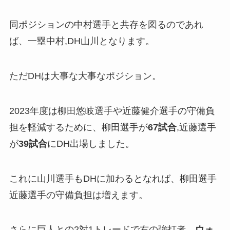
同ポジションの中村選手と共存を図るのであれ
ば、一塁中村,DH山川となります。
ただDHは大事な大事なポジション。
2023年度は柳田悠岐選手や近藤健介選手の守備負
担を軽減するために、柳田選手が
67試合
,近藤選手
が
39試合
にDH出場しました。
これに山川選手もDHに加わるとなれば、柳田選手
近藤選手の守備負担は増えます。
さらに巨人との2対1トレードで右の強打者、
ウォ