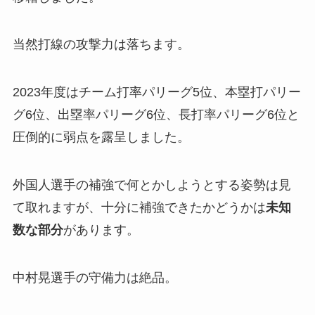
当然打線の攻撃力は落ちます。
2023年度はチーム打率パリーグ5位、本塁打パリー
グ6位、出塁率パリーグ6位、長打率パリーグ6位と
圧倒的に弱点を露呈しました。
外国人選手の補強で何とかしようとする姿勢は見
て取れますが、十分に補強できたかどうかは
未知
数な部分
があります。
中村晃選手の守備力は絶品。