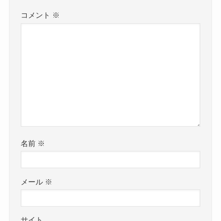
コメント
※
名前
※
メール
※
サイト