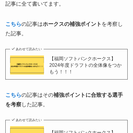
記事に全て書いてます。
こちら
の記事は
ホークスの補強ポイント
を考察し
た記事。
あわせて読みたい
【福岡ソフトバンクホークス】
2024年度ドラフトの全体像をつか
もう！！！
こちら
の記事はその
補強ポイントに合致する選手
を考察
した記事。
あわせて読みたい
【福岡ソフトバンクホークス】