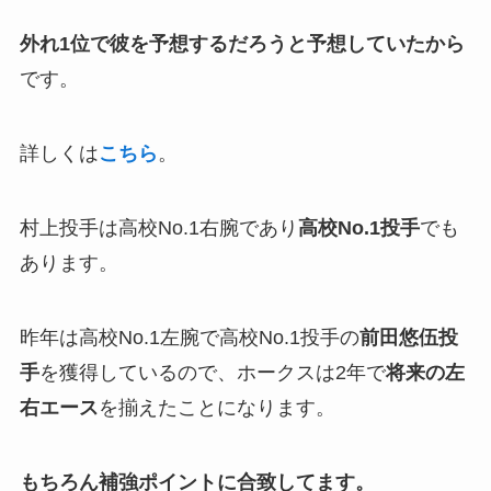
外れ1位で彼を予想するだろうと予想していたから
です。
詳しくは
こちら
。
村上投手は高校No.1右腕であり
高校No.1投手
でも
あります。
昨年は高校No.1左腕で高校No.1投手の
前田悠伍投
手
を獲得しているので、ホークスは2年で
将来の左
右エース
を揃えたことになります。
もちろん補強ポイントに合致してます。