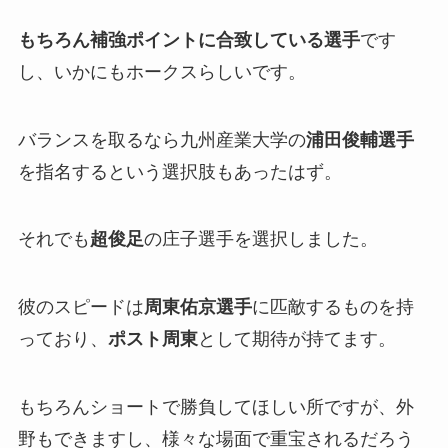
もちろん補強ポイントに合致している選手
です
し、いかにもホークスらしいです。
バランスを取るなら九州産業大学の
浦田俊輔選手
を指名するという選択肢もあったはず。
それでも
超俊足
の庄子選手を選択しました。
彼のスピードは
周東佑京選手
に匹敵するものを持
っており、
ポスト周東
として期待が持てます。
もちろんショートで勝負してほしい所ですが、外
野もできますし、様々な場面で重宝されるだろう