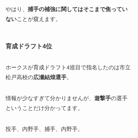
やはり、
捕手の補強に関してはそこまで焦ってい
ない
ことが窺えます。
育成ドラフト4位
ホークスが育成ドラフト4巡目で指名したのは市立
松戸高校の
広瀬結煌選手
。
情報が少なすぎて分かりませんが、
遊撃手
の選手
ということだけ分かってます。
投手、内野手、捕手、内野手。