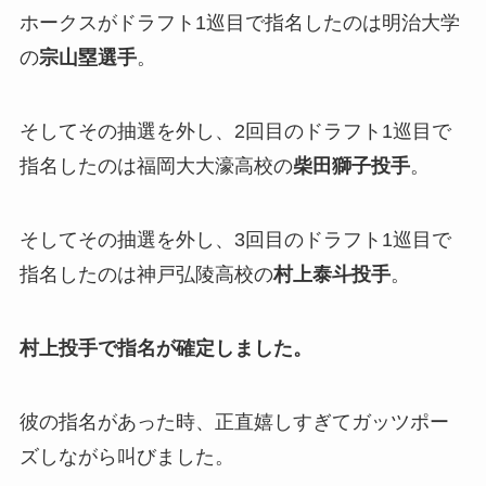
ホークスがドラフト1巡目で指名したのは明治大学
の
宗山塁選手
。
そしてその抽選を外し、2回目のドラフト1巡目で
指名したのは福岡大大濠高校の
柴田獅子投手
。
そしてその抽選を外し、3回目のドラフト1巡目で
指名したのは神戸弘陵高校の
村上泰斗投手
。
村上投手で指名が確定しました。
彼の指名があった時、正直嬉しすぎてガッツポー
ズしながら叫びました。