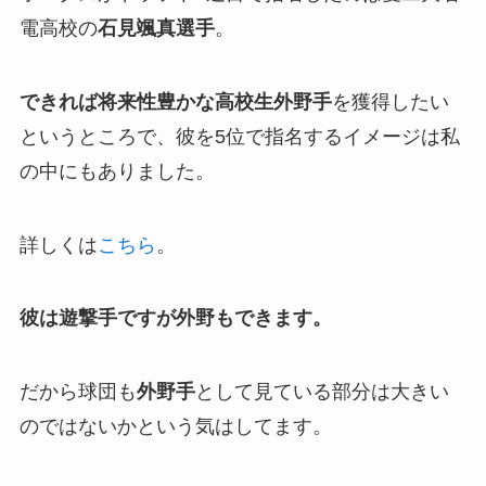
電高校の
石見颯真選手
。
できれば将来性豊かな高校生外野手
を獲得したい
というところで、彼を5位で指名するイメージは私
の中にもありました。
詳しくは
こちら
。
彼は遊撃手ですが外野もできます。
だから球団も
外野手
として見ている部分は大きい
のではないかという気はしてます。