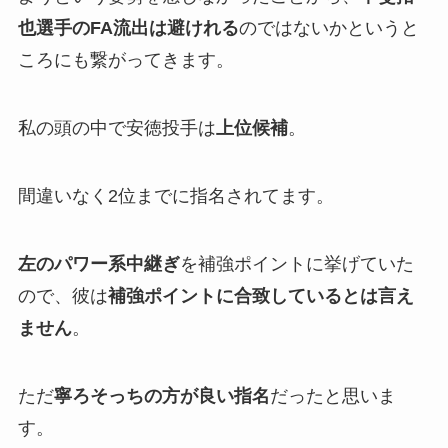
也選手のFA流出は避けれる
のではないかというと
ころにも繋がってきます。
私の頭の中で安徳投手は
上位候補
。
間違いなく2位までに指名されてます。
左のパワー系中継ぎ
を補強ポイントに挙げていた
ので、彼は
補強ポイントに合致しているとは言え
ません
。
ただ
寧ろそっちの方が良い指名
だったと思いま
す。