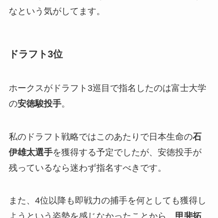
なという気がしてます。
ドラフト3位
ホークスがドラフト3巡目で指名したのは富士大学
の
安徳駿投手
。
私のドラフト戦略ではこのあたりで日本生命の
石
伊雄太選手
を獲得する予定でしたが、安徳投手が
残っているなら迷わず指名すべきです。
また、4位以降も即戦力の捕手を何としても獲得し
ようという姿勢を感じなかったことから、
甲斐拓