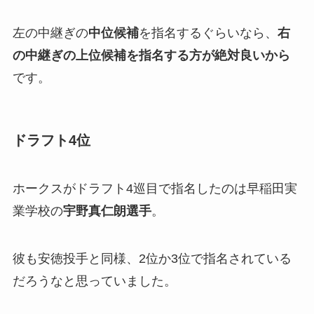
左の中継ぎの
中位候補
を指名するぐらいなら、
右
の中継ぎの上位候補を指名する方が絶対良い
から
です。
ドラフト4位
ホークスがドラフト4巡目で指名したのは早稲田実
業学校の
宇野真仁朗選手
。
彼も安徳投手と同様、2位か3位で指名されている
だろうなと思っていました。