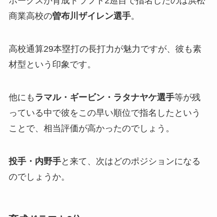
ホークスが育成ドラフト2巡目で指名したのは浜松
商業高校の
曽布川ザイレン選手
。
高校通算29本塁打の長打力が魅力ですが、彼も素
材型という印象です。
他にも
ラマル・ギービン・ラタナヤケ選手
等が残
っている中で彼をこの早い順位で指名したという
ことで、相当評価が高かったのでしょう。
投手・内野手
と来て、次はどのポジションになる
のでしょうか。