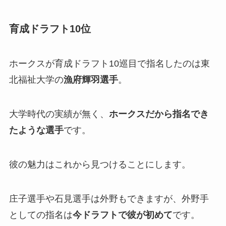
育成ドラフト10位
ホークスが育成ドラフト10巡目で指名したのは東
北福祉大学の
漁府輝羽選手
。
大学時代の実績が無く、
ホークスだから指名でき
たような選手
です。
彼の魅力はこれから見つけることにします。
庄子選手や石見選手は外野もできますが、外野手
としての指名は
今ドラフトで彼が初めて
です。