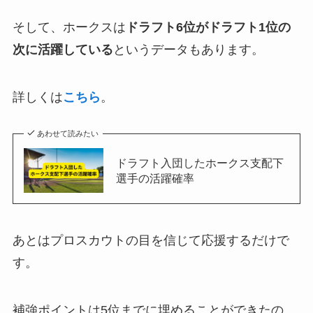
そして、ホークスは
ドラフト6位がドラフト1位の
次に活躍している
というデータもあります。
詳しくは
こちら
。
あわせて読みたい
ドラフト入団したホークス支配下
選手の活躍確率
あとはプロスカウトの目を信じて応援するだけで
す。
補強ポイントは5位までに埋めることができたの