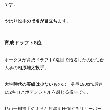
です。
やはり
投手の指名が目立ちます
。
育成ドラフト8位
ホークスが育成ドラフト8巡目で指名したのは仙台
大学の
相原雄太投手
。
大学時代の実績は少ない
ものの、身長190cm,最速
152キロとポテンシャルを感じる投手です。
杉山一樹投手のような打者を圧倒するリリーバー