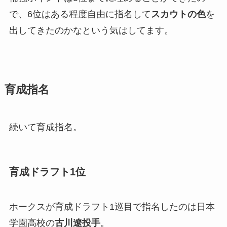
で、6位はある程度自由に指名して
スカウトの色
を
出してきたのかなという気はしてます。
育成指名
続いて育成指名。
育成ドラフト1位
ホークスが育成ドラフト1巡目で指名したのは日本
学園高校の
古川遼投手
。