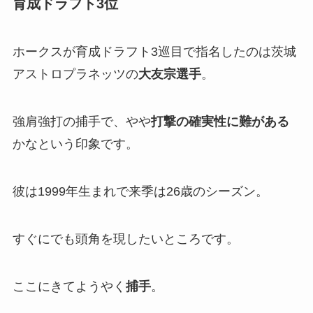
育成ドラフト3位
ホークスが育成ドラフト3巡目で指名したのは茨城
アストロプラネッツの
大友宗選手
。
強肩強打の捕手で、やや
打撃の確実性に難がある
かなという印象です。
彼は1999年生まれで来季は26歳のシーズン。
すぐにでも頭角を現したいところです。
ここにきてようやく
捕手
。