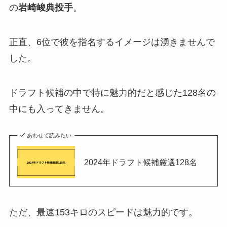
の
岩崎峻典投手
。
正直、6位で彼を指名するイメージは湧きませんで
した。
ドラフト候補の中で特に魅力的だと感じた128名の
中にも入ってきません。
あわせて読みたい
2024年ドラフト候補厳選128名
ただ、最速153キロのスピードは魅力的です。