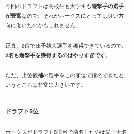
今回のドラフトは高校生も大学生も
遊撃手の選手
が豊富
なので、それがホークスにとっては良い方
向に働いたのかもしれません。
正直、2位で庄子雄大選手を獲得できているので、
2名も遊撃手を獲得するのはやりすぎです
。
ただ、
上位候補
の選手をこの順位で指名できたと
いうところは非常に大きいです。
ドラフト5位
ホークスがドラフト5巡目で指名したのは愛工大名