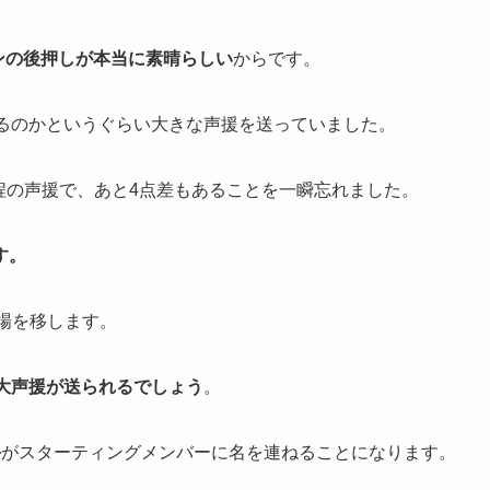
ァンの後押しが本当に素晴らしい
からです。
れるのかというぐらい大きな声援を送っていました。
い程の声援で、あと4点差もあることを一瞬忘れました。
す。
場を移します。
大声援が送られるでしょう
。
手
がスターティングメンバーに名を連ねることになります。