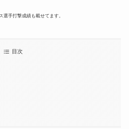
クス選手打撃成績も載せてます。
目次