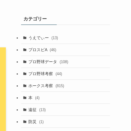
カテゴリー
うえでぃー
(13)
プロスピA
(46)
プロ野球データ
(108)
プロ野球考察
(44)
ホークス考察
(815)
本
(4)
遠征
(13)
防災
(1)