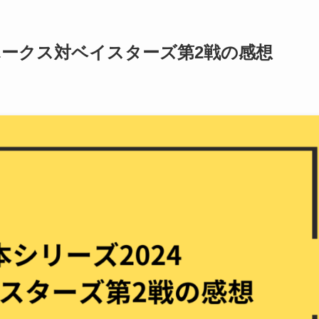
4ホークス対ベイスターズ第2戦の感想