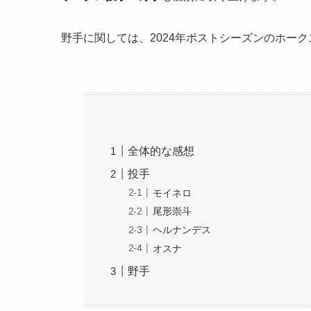
野手に関しては、2024年ポストシーズンのホー
全体的な感想
投手
モイネロ
尾形崇斗
ヘルナンデス
オスナ
野手