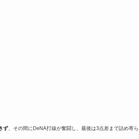
きず
、その間にDeNA打線が奮闘し、最後は3点差まで詰め寄ら