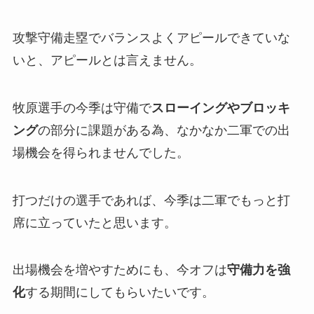
攻撃守備走塁でバランスよくアピールできていな
いと、アピールとは言えません。
牧原選手の今季は守備で
スローイングやブロッキ
ング
の部分に課題がある為、なかなか二軍での出
場機会を得られませんでした。
打つだけの選手であれば、今季は二軍でもっと打
席に立っていたと思います。
出場機会を増やすためにも、今オフは
守備力を強
化
する期間にしてもらいたいです。