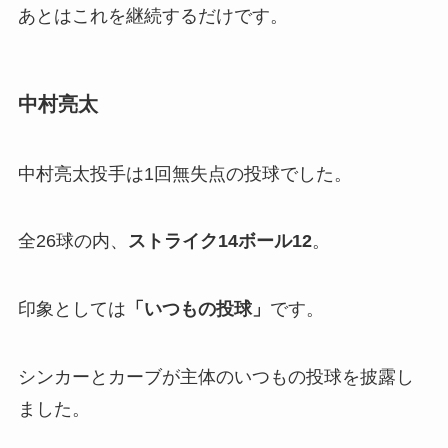
あとはこれを継続するだけです。
中村亮太
中村亮太投手は1回無失点の投球でした。
全26球の内、
ストライク
14
ボール
12
。
印象としては
「
いつもの投球」
です。
シンカーとカーブが主体のいつもの投球を披露し
ました。