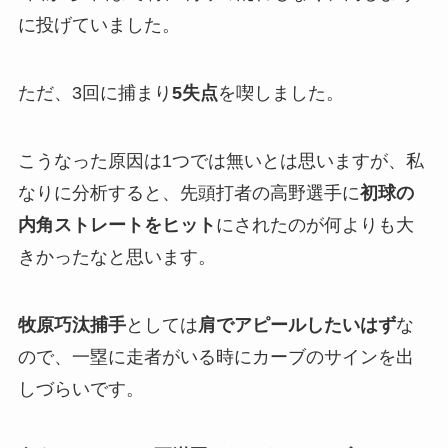
に投げていました。
ただ、3回に捕まり
5失点
を喫しました。
こうなった原因は1つでは無いとは思いますが、私
なりに分析すると、先頭打者の高野選手に
初球の
内角ストレートをヒット
にされたのが何よりも大
きかったなと思います。
牧原巧汰捕手
としては
肩でアピールしたいはず
な
ので、一塁に走者がいる時にカーブのサインを出
しづらいです。