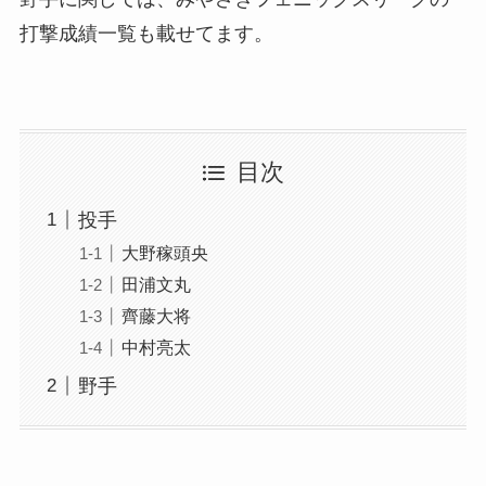
打撃成績一覧も載せてます。
目次
投手
大野稼頭央
田浦文丸
齊藤大将
中村亮太
野手