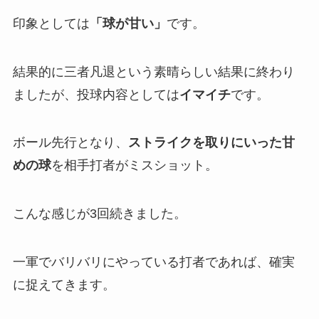
印象としては
「
球が甘い」
です。
結果的に三者凡退という素晴らしい結果に終わり
ましたが、投球内容としては
イマイチ
です。
ボール先行となり、
ストライクを取りにいった甘
めの球
を相手打者がミスショット。
こんな感じが3回続きました。
一軍でバリバリにやっている打者であれば、確実
に捉えてきます。