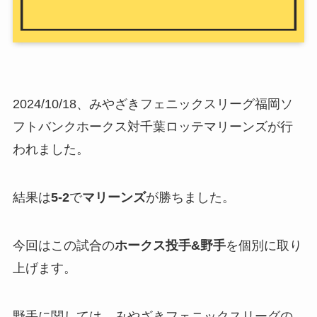
2024/10/18、みやざきフェニックスリーグ福岡ソ
フトバンクホークス対千葉ロッテマリーンズが行
われました。
結果は
5-2
で
マリーンズ
が勝ちました。
今回はこの試合の
ホークス投手&野手
を個別に取り
上げます。
野手に関しては、みやざきフェニックスリーグの