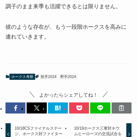
調子のまま来季も活躍できるとは限りません。
彼のような存在が、もう一段階ホークスを高みに
連れていきます。
ホークス考察
投手2024
野手2024
よかったらシェアしてね！
10/18CSファイナルステー
10/19ホークス三軍対キウ
ジ、ホークス対ファイター
ムヒーローズの交流試合を