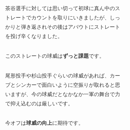
茶谷選手に対しては思い切って初球に真ん中のス
トレートでカウントを取りにいきましたが、しっ
かりと弾き返されその後はアバウトにストレート
を投げ辛くなりました。
このストレートの球威は
ずっと課題
です。
尾形投手や杉山投手ぐらいの球威があれば、カー
ブとシンカーで面白いように空振りが取れると思
いますが、今の球威だとなかなか一軍の舞台で力
で抑え込むのは厳しいです。
今オフは
球威の向上
に期待です。