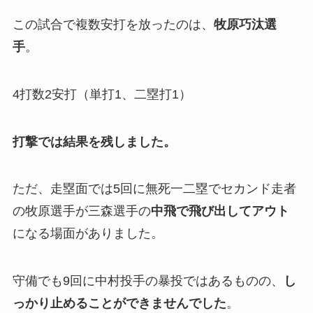
この試合で複数安打を放ったのは、
牧原巧汰選
手
。
4打数2安打（単打1、二塁打1）
打撃では結果を残しました。
ただ、走塁面では5回に無死一二塁でセカンド走者
の牧原選手が三森選手の
中飛で飛び出してアウト
になる場面がありました。
守備でも9回に中村投手の暴投ではあるものの、
し
っかり止めることができませんでした
。