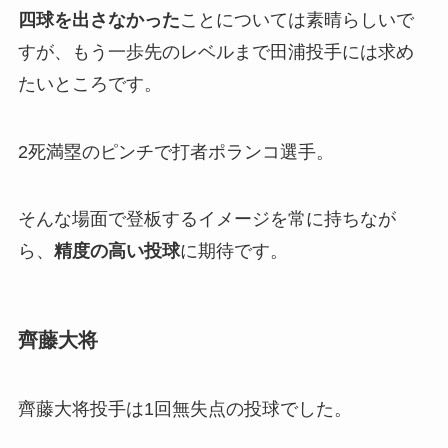
四球を出さなかった
ことについては素晴らしいで
すが、もう一歩先のレベルまで田浦投手には求め
たいところです。
2死満塁のピンチで打者ポランコ選手。
そんな場面で登板するイメージを常に持ちなが
ら、
精度の高い投球
に期待です。
齊藤大将
齊藤大将投手は1回無失点の投球でした。