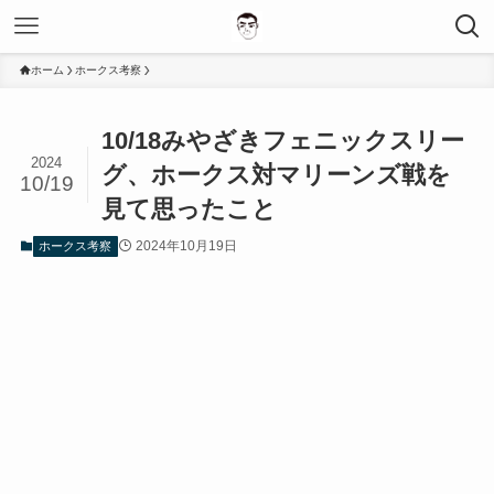
ホーム
ホークス考察
10/18みやざきフェニックスリー
2024
グ、ホークス対マリーンズ戦を
10/19
見て思ったこと
2024年10月19日
ホークス考察