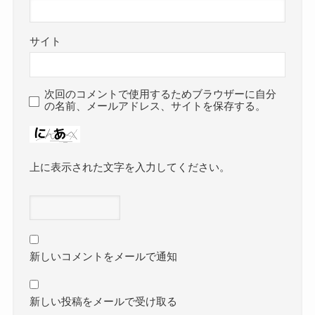
サイト
次回のコメントで使用するためブラウザーに自分
の名前、メールアドレス、サイトを保存する。
上に表示された文字を入力してください。
新しいコメントをメールで通知
新しい投稿をメールで受け取る