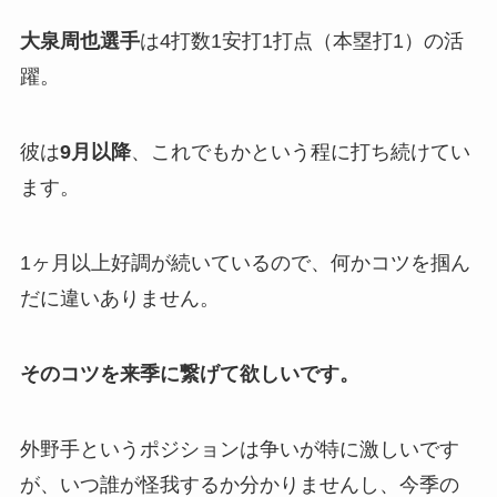
大泉周也選手
は4打数1安打1打点（本塁打1）の活
躍。
彼は
9月以降
、これでもかという程に打ち続けてい
ます。
1ヶ月以上好調が続いているので、何かコツを掴ん
だに違いありません。
そのコツを来季に繋げて欲しいです。
外野手というポジションは争いが特に激しいです
が、いつ誰が怪我するか分かりませんし、今季の