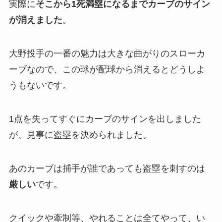
実際に
そこから1死満塁になるまでカーブのサイン
が消えました
。
大野投手の一番の魅力は大きな曲がりのスローカ
ーブなので、この球が配球から消えるとどうしよ
うもないです。
1点を失ってすぐにカーブのサインを出しました
が、見事に盗塁を決められました。
あのカーブは捕手が誰であっても盗塁を刺すのは
厳しい
です。
クイックや牽制等、やれることは全てやって、い