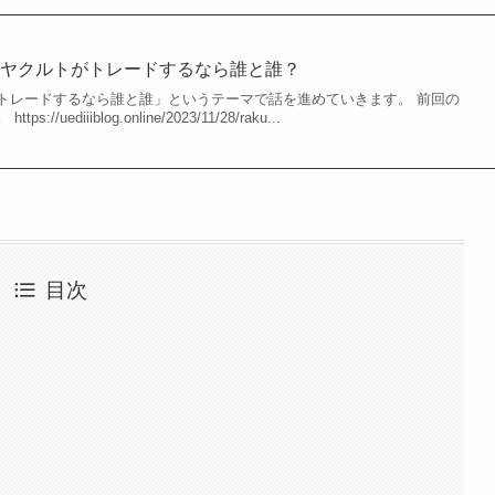
とヤクルトがトレードするなら誰と誰？
トレードするなら誰と誰」というテーマで話を進めていきます。 前回の
uediiiblog.online/2023/11/28/raku...
目次