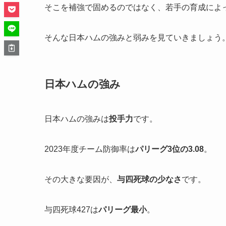
そこを補強で固めるのではなく、若手の育成によ
そんな日本ハムの強みと弱みを見ていきましょう
日本ハムの強み
日本ハムの強みは
投手力
です。
2023年度チーム防御率は
パリーグ3位の3.08
。
その大きな要因が、
与四死球の少なさ
です。
与四死球427は
パリーグ最小
。