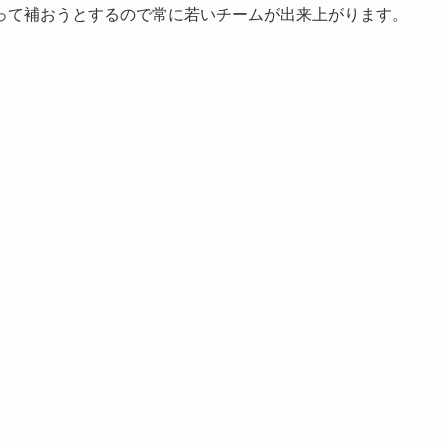
って補おうとするので常に若いチームが出来上がります。
。