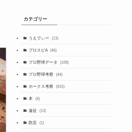
カテゴリー
うえでぃー
(13)
プロスピA
(46)
プロ野球データ
(108)
プロ野球考察
(44)
ホークス考察
(815)
本
(4)
遠征
(13)
防災
(1)