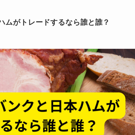
ハムがトレードするなら誰と誰？