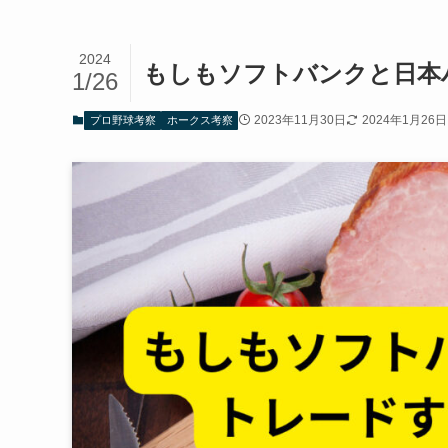
2024
もしもソフトバンクと日本
1/26
2023年11月30日
2024年1月26日
プロ野球考察
ホークス考察