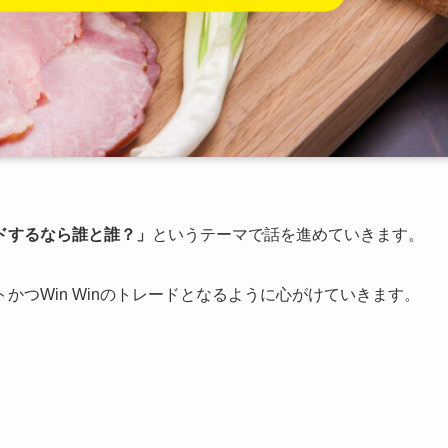
ドするなら誰と誰？」
というテーマで話を進めていきます。
つWin Winのトレードとなるように心がけていきます。