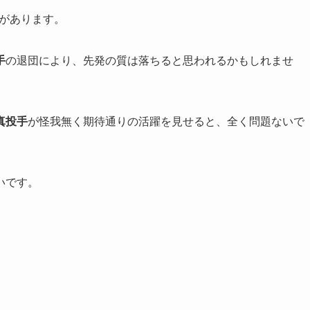
があります。
手
の退団により、先発の質は落ちると思われるかもしれませ
真投手
が怪我無く期待通りの活躍を見せると、全く問題ないで
いです。