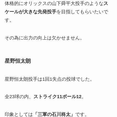
体格的にオリックスの山下舜平大投手のような
ス
ケールが大きな先発投手
を目指してもらいたいで
す。
その為に出力の向上は欠かせません。
星野恒太朗
星野恒太朗投手は1回1失点の投球でした。
全23球の内、
ストライク11ボール12
。
印象としては
「
三軍の石川柊太」
です。