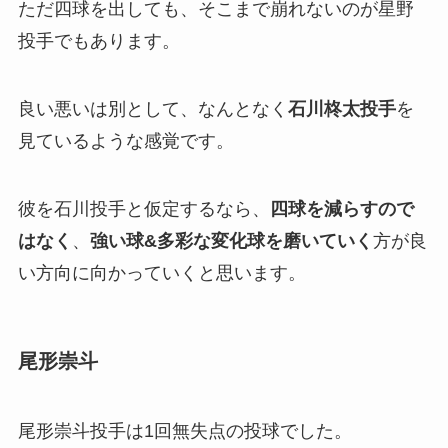
ただ四球を出しても、そこまで崩れないのが星野
投手でもあります。
良い悪いは別として、なんとなく
石川柊太投手
を
見ているような感覚です。
彼を石川投手と仮定するなら、
四球を減らすので
はなく
、
強い球&多彩な変化球を磨いていく
方が良
い方向に向かっていくと思います。
尾形崇斗
尾形崇斗投手は1回無失点の投球でした。