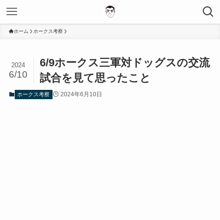
ホーム
ホークス考察
6/9ホークス三軍対ドッグスの交流
2024
6/10
試合を見て思ったこと
2024年6月10日
ホークス考察