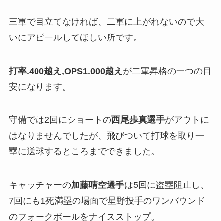
三軍で目立てなければ、二軍に上がれないので大
いにアピールしてほしい所です。
打率.400越え,OPS1.000越え
が二軍昇格の一つの目
安になります。
守備では2回にショートの
西尾歩真選手
がアウトに
はなりませんでしたが、飛びついて打球を取り一
塁に送球するところまでできました。
キャッチャーの
加藤晴空選手
は5回に盗塁阻止し、
7回にも1死満塁の場面で星野投手のワンバウンド
のフォークボールをナイスストップ。