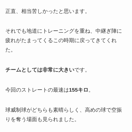
正直、相当苦しかったと思います。
それでも地道にトレーニングを重ね、中継ぎ陣に
疲れがたまってくるこの時期に戻ってきてくれ
た。
チームとしては非常に大きい
です。
今回のストレートの最速は
155キロ
。
球威制球がどちらも素晴らしく、高めの球で空振
りを奪う場面も見られました。