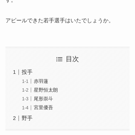
アピールできた若手選手はいたでしょうか。
目次
投手
赤羽蓮
星野恒太朗
尾形崇斗
宮里優吾
野手