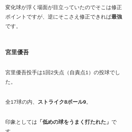
変化球が浮く場面が目立っていたのでそこは修正
ポイントですが、逆にそこさえ修正できれば
最強
です。
宮里優吾
宮里優吾投手は1回2失点（自責点1）の投球でし
た。
全17球の内、
ストライク8ボール9
。
印象としては
「
低めの球をうまく打たれた」
で
す。