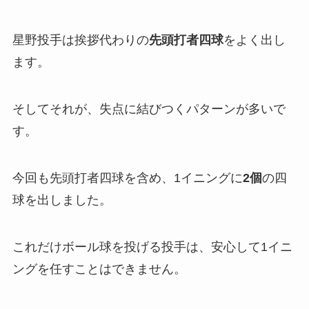
星野投手は挨拶代わりの
先頭打者四球
をよく出し
ます。
そしてそれが、失点に結びつくパターンが多いで
す。
今回も先頭打者四球を含め、1イニングに
2個
の四
球を出しました。
これだけボール球を投げる投手は、安心して1イニ
ングを任すことはできません。