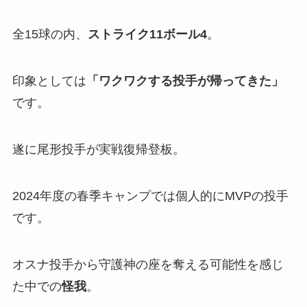
全15球の内、
ストライク11ボール4
。
印象としては
「
ワクワクする投手が帰ってきた」
です。
遂に尾形投手が実戦復帰登板。
2024年度の春季キャンプでは個人的にMVPの投手
です。
オスナ投手から守護神の座を奪える可能性を感じ
た中での
怪我
。