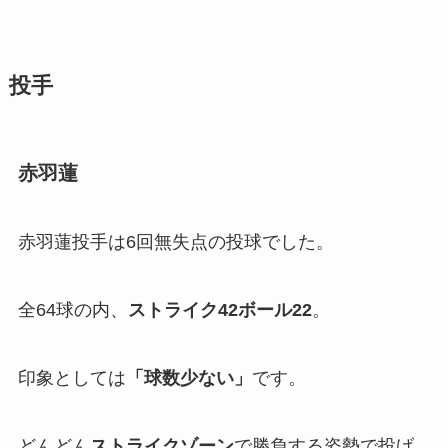
投手
赤羽蓮
赤羽蓮投手は6回無失点の投球でした。
全64球の内、
ストライク42ボール22
。
印象としては
「
球数少ない」
です。
どんどん
ストライクゾーン
で勝負する姿勢で投げ