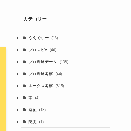
カテゴリー
うえでぃー
(13)
プロスピA
(46)
プロ野球データ
(108)
プロ野球考察
(44)
ホークス考察
(815)
本
(4)
遠征
(13)
防災
(1)