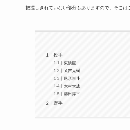
把握しきれていない部分もありますので、そこは
投手
東浜巨
又吉克樹
尾形崇斗
木村大成
藤田淳平
野手