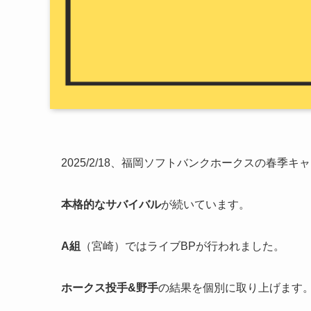
2025/2/18、福岡ソフトバンクホークスの春季
本格的なサバイバル
が続いています。
A組
（宮崎）ではライブBPが行われました。
ホークス投手&野手
の結果を個別に取り上げます