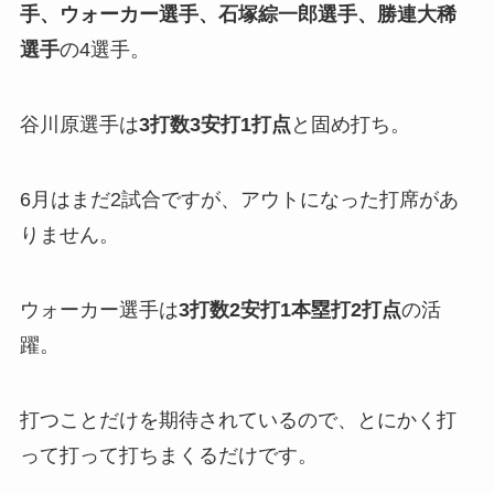
手、ウォーカー選手、石塚綜一郎選手、勝連大稀
選手
の4選手。
谷川原選手は
3打数3安打1打点
と固め打ち。
6月はまだ2試合ですが、アウトになった打席があ
りません。
ウォーカー選手は
3打数2安打1本塁打2打点
の活
躍。
打つことだけを期待されているので、とにかく打
って打って打ちまくるだけです。