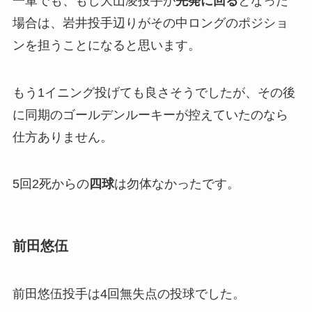
一軍でも、もし大山凌投手が
先発に回る
となった
場合は、岩井投手辺りがその中ロングのポジショ
ンを担うことになると思います。
もう1イニング投げても良さそうでしたが、その後
に同期のゴールデンルーキーが控えていたのなら
仕方ありません。
5回2死からの
四球
は勿体なかったです。
前田悠伍
前田悠伍投手は4回無失点の投球でした。