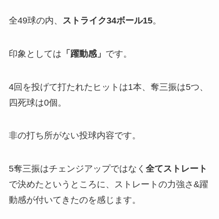
全49球の内、
ストライク
34
ボール
15
。
印象としては
「
躍動感
」
です。
4回を投げて打たれたヒットは1本、奪三振は5つ、
四死球は0個。
非の打ち所がない投球内容です。
5奪三振はチェンジアップではなく
全てストレート
で決めたというところに、ストレートの力強さ&躍
動感が付いてきたのを感じます。