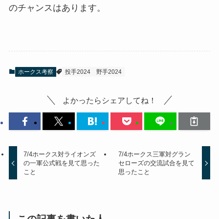
のチャンスはあります。
ホークス考察
投手2024
野手2024
よかったらシェアしてね！
7/4ホークス対ライオンズ
7/4ホークス三軍対グラン
の一軍公式戦を見て思った
セローズの交流試合を見て
こと
思ったこと
この記事を書いた人