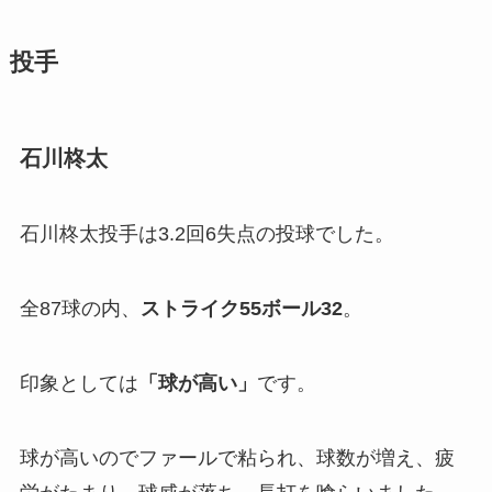
投手
石川柊太
石川柊太投手は3.2回6失点の投球でした。
全87球の内、
ストライク
55
ボール
32
。
印象としては
「
球が高い」
です。
球が高いのでファールで粘られ、球数が増え、疲