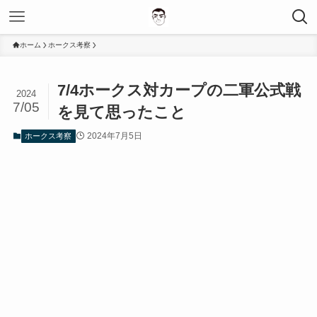
ホーム
ホークス考察
7/4ホークス対カープの二軍公式戦
2024
7/05
を見て思ったこと
2024年7月5日
ホークス考察