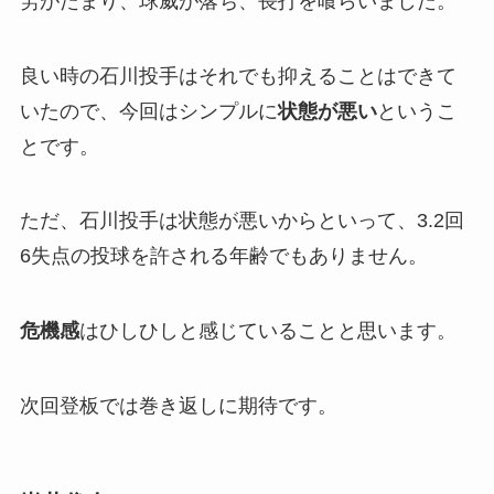
労がたまり、球威が落ち、長打を喰らいました。
良い時の石川投手はそれでも抑えることはできて
いたので、今回はシンプルに
状態が悪い
というこ
とです。
ただ、石川投手は状態が悪いからといって、3.2回
6失点の投球を許される年齢でもありません。
危機感
はひしひしと感じていることと思います。
次回登板では巻き返しに期待です。