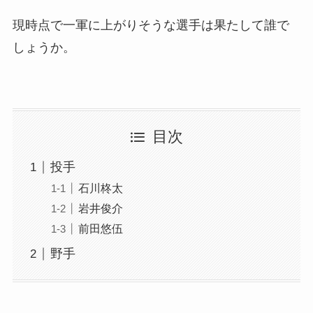
現時点で一軍に上がりそうな選手は果たして誰で
しょうか。
目次
投手
石川柊太
岩井俊介
前田悠伍
野手