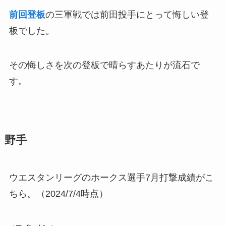
前回登板
の三軍戦では前田投手にとって悔しい登
板でした。
その悔しさを次の登板で晴らすあたりが流石で
す。
野手
ウエスタンリーグのホークス選手7月打撃成績がこ
ちら。（2024/7/4時点）