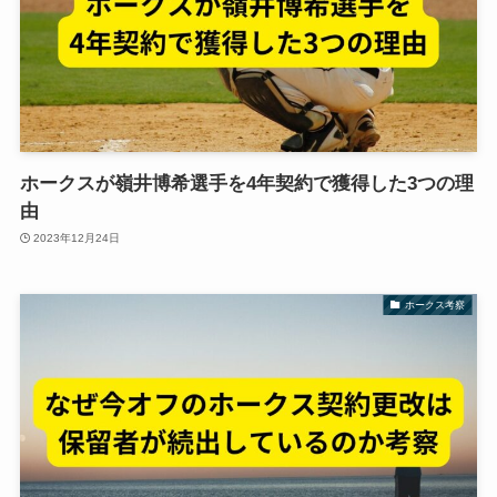
ホークスが嶺井博希選手を4年契約で獲得した3つの理
由
2023年12月24日
ホークス考察