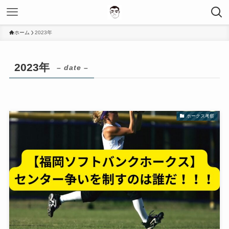
ホーム
2023年
2023年
– date –
ホークス考察