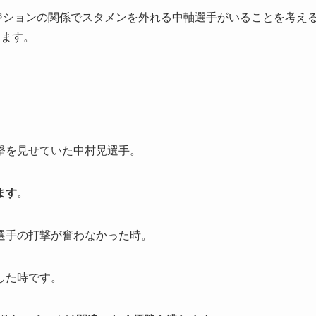
ジションの関係でスタメンを外れる中軸選手がいることを考え
きます。
撃を見せていた中村晃選手。
ます
。
選手の打撃が奮わなかった時。
した時です。