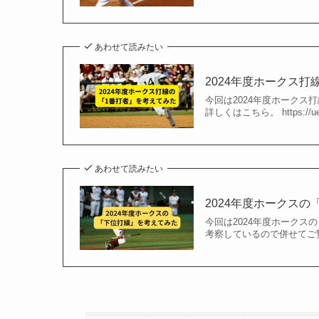
あわせて読みたい
2024年度ホークス
今回は2024年度ホークス
詳しくはこちら。 https://uediii
あわせて読みたい
2024年度ホークス
今回は2024年度ホークス
考察しているので併せてご覧ください。 