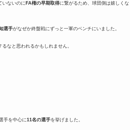
ていないのに
FA権の早期取得
に繋がるため、球団側は嬉しくな
知選手
がなぜか終盤戦にずっと一軍のベンチにいました。
するなと思われるかもしれません。
。
の選手を中心に
11名の選手
を挙げました。