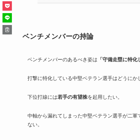
ベンチメンバーの持論
ベンチメンバーのあるべき姿は
「守備走塁に特化
打撃に特化している中堅ベテラン選手はどうにか
下位打線には
若手の有望株
を起用したい。
中軸から漏れてしまった中堅ベテラン選手が二軍
ない。