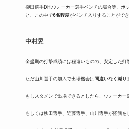
柳田選手DH,ウォーカー選手ベンチの場合等、ポ
と、この中で
6
名程度
がベンチ入りすることがで
中村晃
全盛期の打撃成績には程遠いものの、安定した打
ただ山川選手の加入で出場機会は
間違いなく減り
もしスタメンで出場できるとしたら、ウォーカー
もしくは柳田選手、近藤選手、山川選手が怪我を