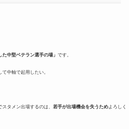
した中堅ベテラン選手の場」
です。
して中軸で起用したい。
でスタメン出場するのは、
若手
が
出場機会を失うため
よろしく