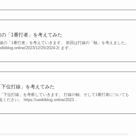
打線の「1番打者」を考えてみた
打線の「1番打者」を考えていきます。 前回は打線の「軸」を考えました。
blog.online/2023/12/25/2024-2/ まず...
の「下位打線」を考えてみた
の「下位打線」を考察していきます。 打線の軸、そして1番打者についても
https://uediiiblog.online/2023...