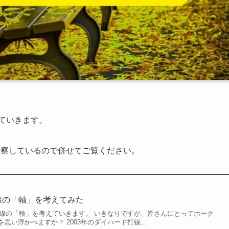
えていきます。
考察しているので併せてご覧ください。
打線の「軸」を考えてみた
ス打線の「軸」を考えていきます。 いきなりですが、皆さんにとってホーク
思い浮かべますか？ 2003年のダイハード打線...