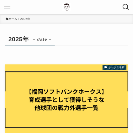
ホーム
2025年
2025年
– date –
ホークス考察