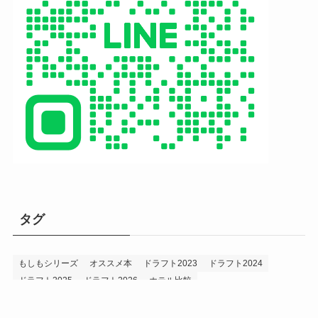
タグ
もしもシリーズ
オススメ本
ドラフト2023
ドラフト2024
ドラフト2025
ドラフト2026
ホテル比較
ホークス&プロ野球データ
ホークス純正（プロスピA）
ルーキー2024
ルーキー2025
ルーキー2026
投手2024
投手2025
メニュー
プロスピA
プロ野球データ
ホークス考察
プロ野球考察