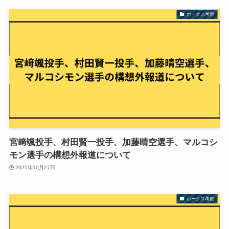
ホークス考察
宮﨑颯投手、村田賢一投手、加藤晴空選手、マルコシ
モン選手の構想外報道について
2025年10月27日
ホークス考察