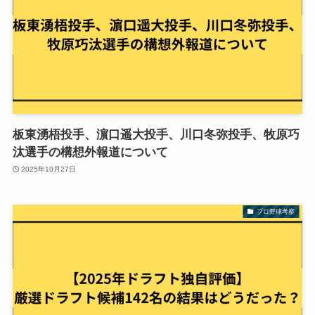
板東湧梧投手、濵口遥大投手、川口冬弥投手、牧原巧
汰選手の構想外報道について
2025年10月27日
プロ野球考察