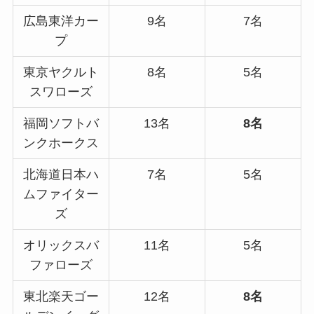
広島東洋カー
9名
7名
プ
東京ヤクルト
8名
5名
スワローズ
福岡ソフトバ
13名
8名
ンクホークス
北海道日本ハ
7名
5名
ムファイター
ズ
オリックスバ
11名
5名
ファローズ
東北楽天ゴー
12名
8名