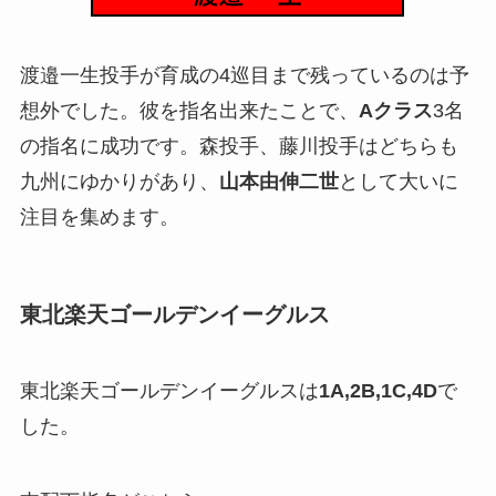
渡邉一生投手が育成の4巡目まで残っているのは予
想外でした。彼を指名出来たことで、
Aクラス
3名
の指名に成功です。森投手、藤川投手はどちらも
九州にゆかりがあり、
山本由伸二世
として大いに
注目を集めます。
東北楽天ゴールデンイーグルス
東北楽天ゴールデンイーグルスは
1A,2B,1C,4D
で
した。