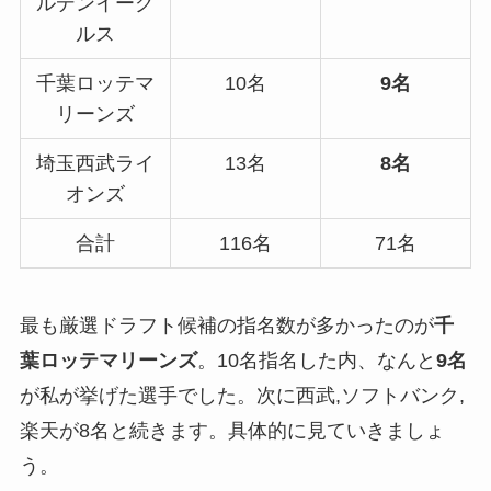
ルデンイーグ
ルス
千葉ロッテマ
10名
9名
リーンズ
埼玉西武ライ
13名
8名
オンズ
合計
116名
71名
最も厳選ドラフト候補の指名数が多かったのが
千
葉ロッテマリーンズ
。10名指名した内、なんと
9名
が私が挙げた選手でした。次に西武,ソフトバンク,
楽天が8名と続きます。具体的に見ていきましょ
う。