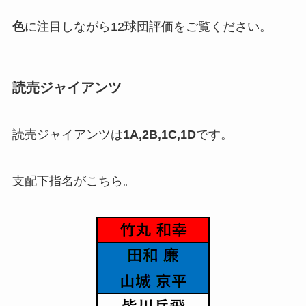
色
に注目しながら12球団評価をご覧ください。
読売ジャイアンツ
読売ジャイアンツは
1A,2B,1C,1D
です。
支配下指名がこちら。