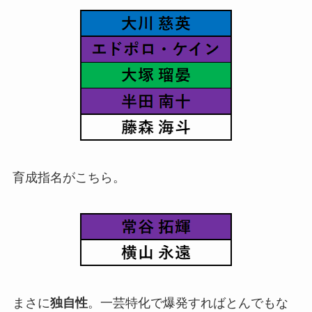
育成指名がこちら。
まさに
独自性
。一芸特化で爆発すればとんでもな