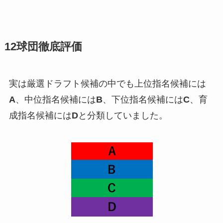
12球団徹底評価
実は厳選ドラフト候補の中でも上位指名候補には
A
、中位指名候補には
B
、下位指名候補には
C
、育
成指名候補には
D
と分類していました。