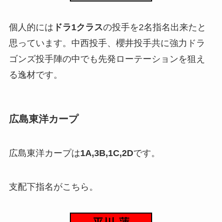
個人的には
ドラ1クラス
の投手を2名指名出来たと
思っています。中西投手、櫻井投手共に強力ドラ
ゴンズ投手陣の中でも先発ローテーションを狙え
る逸材です。
広島東洋カープ
広島東洋カープは
1A,3B,1C,2D
です。
支配下指名がこちら。