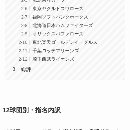
東京ヤクルトスワローズ
福岡ソフトバンクホークス
北海道日本ハムファイターズ
オリックスバファローズ
東北楽天ゴールデンイーグルス
千葉ロッテマリーンズ
埼玉西武ライオンズ
総評
12球団別・指名内訳