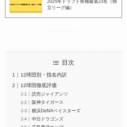
2025年ドラフト候補厳選23名（独
立リーグ編）
目次
12球団別・指名内訳
12球団徹底評価
読売ジャイアンツ
阪神タイガース
横浜DeNAベイスターズ
中日ドラゴンズ
広島東洋カープ