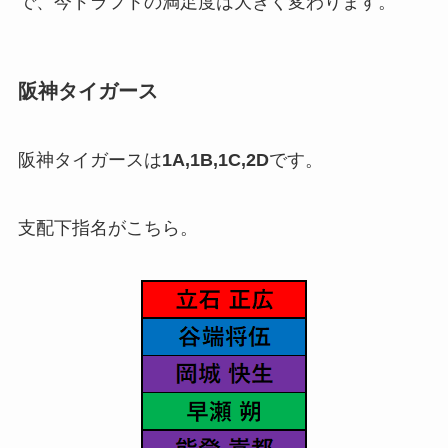
で、今ドラフトの満足度は大きく変わります。
阪神タイガース
阪神タイガースは
1A,1B,1C,2D
です。
支配下指名がこちら。