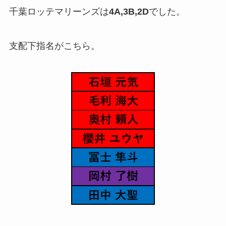
千葉ロッテマリーンズは
4A,3B,2D
でした。
支配下指名がこちら。