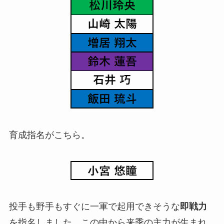
育成指名がこちら。
投手も野手もすぐに一軍で起用できそうな
即戦力
を指名しました。この中から来季の主力が生まれ