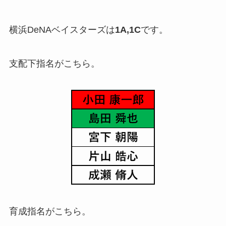
横浜DeNAベイスターズは
1A,1C
です。
支配下指名がこちら。
育成指名がこちら。