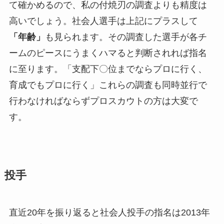
て確かめるので、私の付焼刃の調査よりも精度は
高いでしょう。社会人選手は上記にプラスして
「年齢」
も見られます。その調査した選手が各チ
ームのピースにうまくハマると判断されれば指名
に至ります。「支配下〇位までならプロに行く、
育成でもプロに行く」これらの調査も同時並行で
行わなければならずプロスカウトの方は大変で
す。
投手
直近20年を振り返ると社会人投手の指名は2013年