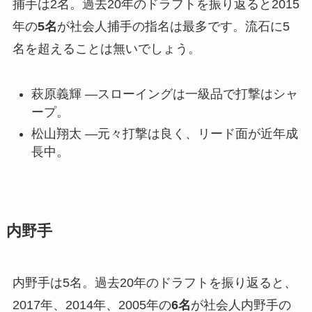
捕手は2名。過去20年のドラフトを振り返ると2015
年の
5名
が社会人捕手の指名は最多です。流石に5
名を超えることは無いでしょう。
萩原義輝 —スローイングは一級品で打撃はシャ
ープ。
松山翔太 —元々打撃は良く、リード面が近年成
長中。
内野手
内野手は5名。過去20年のドラフトを振り返ると、
2017年、2014年、2005年の
6名
が社会人内野手の