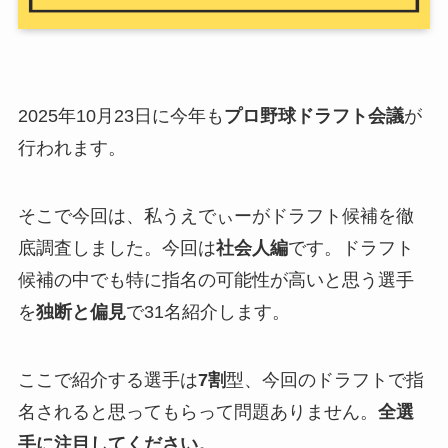
2025年10月23日に今年も
プロ野球ドラフト会議
が
行われます。
そこで今回は、私うえでぃーがドラフト候補を徹
底調査しました。今回は
社会人編
です。ドラフト
候補の中でも特に指名の可能性が高いと思う選手
を
独断と偏見
で31名紹介します。
ここで紹介する選手は
7割
型、今回のドラフトで指
名されると思ってもらって問題ありません。
全選
手に注目してください。