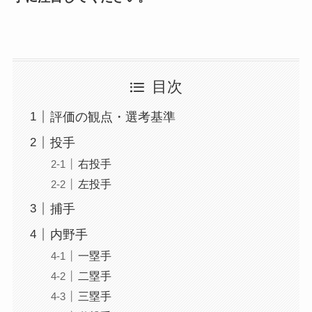
目次
評価の観点・選考基準
投手
右投手
左投手
捕手
内野手
一塁手
二塁手
三塁手