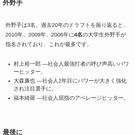
外野手
外野手は3名。過去20年のドラフトを振り返ると、
2010年、2009年、2006年に
4名
の大学生外野手が
指名されており、これが最多です。
村上裕一郎 —社会人最強打者の呼び声高いパワ
ーヒッター。
大森廉也 —社会人2年目にパワーが大きく強化
され注目選手に。
福本綺羅 —社会人屈指のアベレージヒッター。
最後に