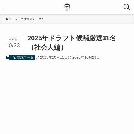
ホーム
プロ野球データ
2025年ドラフト候補厳選31名
2025
10/23
（社会人編）
2025年10月11日
2025年10月23日
プロ野球データ