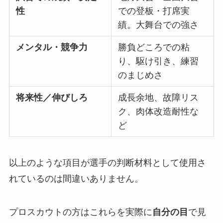
性
での登板・打席実
績。大舞台での強さ
メンタル・競争力
勝負どころでの粘
り、駆け引き、練習
のまじめさ
将来性／伸びしろ
成長余地、故障リス
ク、肉体改造耐性な
ど
以上のような項目が選手の判断材料として使用さ
れているのは間違いありません。
プロスカウトの方はこれらを実際に
自分の目
で見