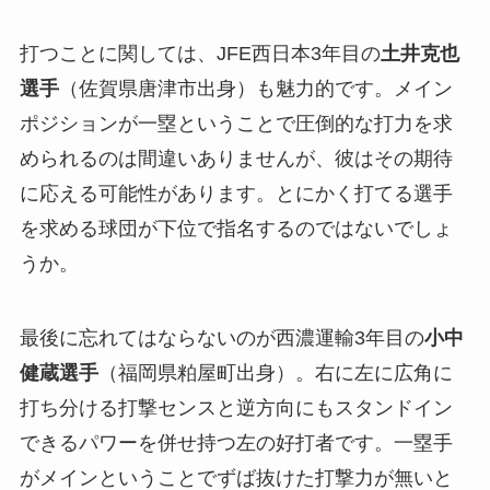
打つことに関しては、JFE西日本3年目の
土井克也
選手
（佐賀県唐津市出身）も魅力的です。メイン
ポジションが一塁ということで圧倒的な打力を求
められるのは間違いありませんが、彼はその期待
に応える可能性があります。とにかく打てる選手
を求める球団が下位で指名するのではないでしょ
うか。
最後に忘れてはならないのが西濃運輸3年目の
小中
健蔵選手
（福岡県粕屋町出身）。右に左に広角に
打ち分ける打撃センスと逆方向にもスタンドイン
できるパワーを併せ持つ左の好打者です。一塁手
がメインということでずば抜けた打撃力が無いと