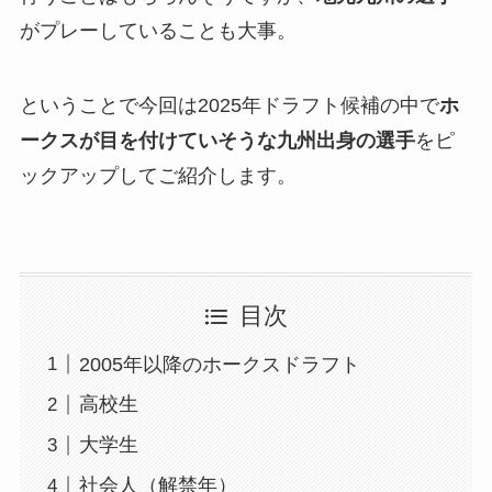
がプレーしていることも大事。
ということで今回は2025年ドラフト候補の中で
ホ
ークスが目を付けていそうな九州出身の選手
をピ
ックアップしてご紹介します。
目次
2005年以降のホークスドラフト
高校生
大学生
社会人（解禁年）