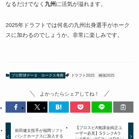
なるだけでなく
九州
に活気が溢れます。
2025年ドラフトでは何名の九州出身選手がホーク
スに加わるのでしょうか。非常に楽しみです。
プロ野球データ
ホークス考察
ドラフト2025
補強2025
よかったらシェアしてね！
【プロスピA無課金純正ユ
前田健太投手が福岡ソフト
ーザー必見】SランクAラ
バンクホークスに加入する
ンクBランクCランクDラン