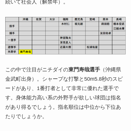
続いて社会人（解禁年）。
この中で注目がニチダイの
東門寿哉選手
（沖縄県
金武町出身）。シャープな打撃と50m5.8秒のスピ
ードがあり、1番打者として非常に優れた選手で
す。身体能力高い系の外野手が欲しい球団は指名
があり得るでしょう。指名順位は中位から下位あ
たりでしょうか。