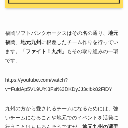
福岡ソフトバンクホークスはその名の通り、
地元
福岡
、
地元九州
に根差したチーム作りを行ってい
ます。
「ファイト！九州」
もその取り組みの一環
です。
https://youtube.com/watch?
v=FuldAp5VL9U%3Fsi%3DKDyJJ3cibk82FiDY
九州の方から愛されるチームになるためには、強
いチームになることや地元でのイベントを活発に
行うことはもちろんそうですが、
地元九州の選手