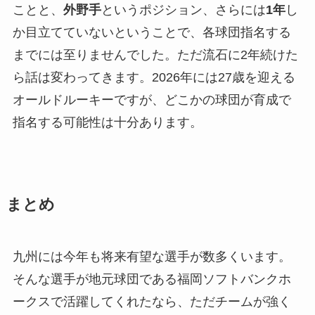
ことと、
外野手
というポジション、さらには
1年
し
か目立てていないということで、各球団指名する
までには至りませんでした。ただ流石に2年続けた
ら話は変わってきます。2026年には27歳を迎える
オールドルーキーですが、どこかの球団が育成で
指名する可能性は十分あります。
まとめ
九州には今年も将来有望な選手が数多くいます。
そんな選手が地元球団である福岡ソフトバンクホ
ークスで活躍してくれたなら、ただチームが強く