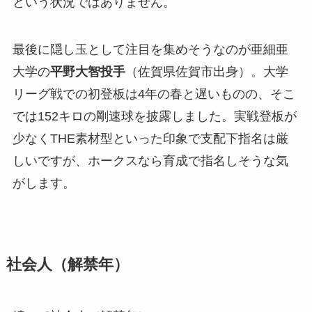
という状況ではありません。
最後に隠し玉として注目を集めそうなのが亜細亜
大学の
平野大智投手
（佐賀県佐賀市出身）。大学
リーグ戦での初登板は4年の春と遅いものの、そこ
では152キロの剛速球を披露しました。実戦登板が
少なくTHE素材型といった印象で支配下指名は厳
しいですが、ホークスなら育成で指名しそうな気
がします。
社会人（解禁年）