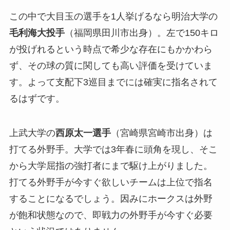
この中で大目玉の選手を1人挙げるなら明治大学の
毛利海大投手
（福岡県田川市出身）。左で150キロ
が投げれるという時点で希少な存在にもかかわら
ず、その球の質に関しても高い評価を受けていま
す。よって支配下3巡目までには確実に指名されて
るはずです。
上武大学の
西原太一選手
（宮崎県宮崎市出身）は
打てる外野手。大学では3年春に頭角を現し、そこ
から大学屈指の強打者にまで駆け上がりました。
打てる外野手が今すぐ欲しいチームは上位で指名
することになるでしょう。因みにホークスは外野
が飽和状態なので、即戦力の外野手が今すぐ必要