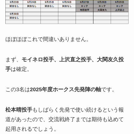
ほぼほぼこれで間違いありません。
まず、
モイネロ投手、上沢直之投手、大関友久投
手
は確定。
この3名は
2025年度ホークス先発陣の軸
です。
松本晴投手
もしばらく先発で使い続けるという報
道があったので、交流戦終了までは期待も込めて
起用されるでしょう。