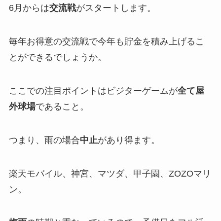
6月からは
交流戦
がスタートします。
毎年お得意の交流戦で今年も貯金を積み上げるこ
とができるでしょうか。
ここでの注目ポイントはビジターゲームが
全て
屋
外球場
であること。
つまり、雨の場合
中止
があり得ます。
楽天モバイル、神宮、マツダ、甲子園、ZOZOマリ
ン。