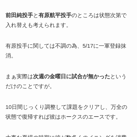
前田純投手
と
有原航平投手
のところは状態次第で
入れ替えも考えられます。
有原投手に関しては不調の為、5/17に一軍登録抹
消。
まぁ実際は
次週の金曜日に試合が無かった
という
だけのことですが。
10日間じっくり調整して課題をクリアし、万全の
状態で復帰すれば彼はホークスのエースです。