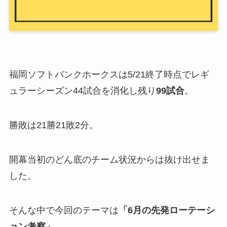
福岡ソフトバンクホークスは5/21終了時点でレギ
ュラーシーズン44試合を消化し残り
99試合
。
勝敗は21勝21敗2分。
開幕当初のどん底のチーム状況からは抜け出せま
した。
そんな中で今回のテーマは
「6月の先発ローテーシ
ョン考察」
。