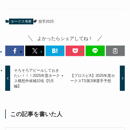
ホークス考察
投手2025
よかったらシェアしてね！
そろそろアピールしておき
たい！！！2025年度ホーク
【プロスピA】2025年度ホ
ス構想外候補10名【5月
ークスTS第3弾選手予想
編】
この記事を書いた人