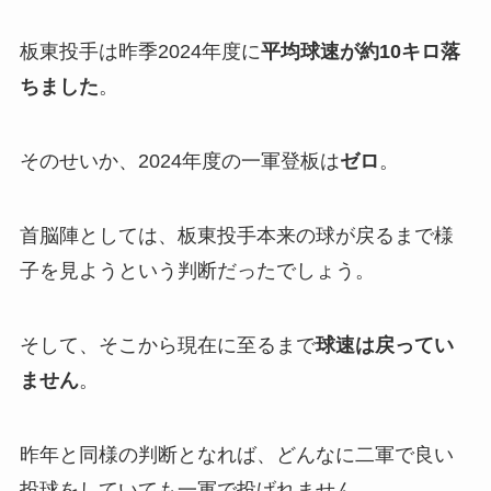
板東投手は昨季2024年度に
平均球速が約10キロ落
ちました
。
そのせいか、2024年度の一軍登板は
ゼロ
。
首脳陣としては、板東投手本来の球が戻るまで様
子を見ようという判断だったでしょう。
そして、そこから現在に至るまで
球速は戻ってい
ません
。
昨年と同様の判断となれば、どんなに二軍で良い
投球をしていても一軍で投げれません。