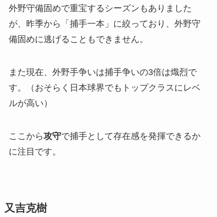
外野守備固めで重宝するシーズンもありました
が、昨季から「捕手一本」に絞っており、外野守
備固めに逃げることもできません。
また現在、外野手争いは捕手争いの3倍は熾烈で
す。（おそらく日本球界でもトップクラスにレベ
ルが高い）
ここから
攻守
で捕手として存在感を発揮できるか
に注目です。
又吉克樹