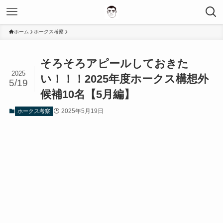
ホーム
ホークス考察
そろそろアピールしておきた
2025
い！！！2025年度ホークス構想外
5/19
候補10名【5月編】
2025年5月19日
ホークス考察