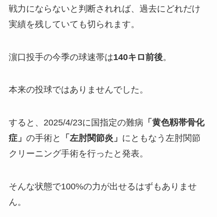
戦力にならないと判断されれば、過去にどれだけ
実績を残していても切られます。
濵口投手の今季の球速帯は
140キロ前後
。
本来の投球ではありませんでした。
すると、2025/4/23に国指定の難病
「黄色靱帯骨化
症」
の手術と
「左肘関節炎」
にともなう左肘関節
クリーニング手術を行ったと発表。
そんな状態で100%の力が出せるはずもありませ
ん。