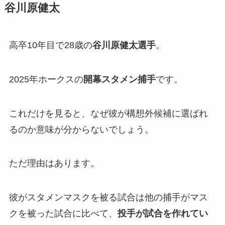
谷川原健太
高卒10年目で28歳の
谷川原健太選手
。
2025年ホークスの
開幕スタメン捕手
です。
これだけを見ると、なぜ彼が構想外候補に選ばれ
るのか意味が分からないでしょう。
ただ理由はあります。
彼がスタメンマスクを被る試合は他の捕手がマス
クを被った試合に比べて、
投手が試合を作れてい