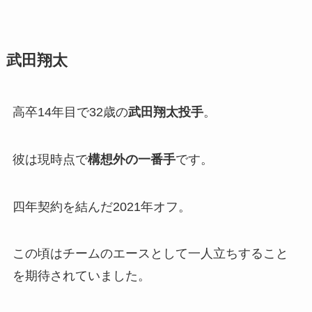
武田翔太
高卒14年目で32歳の
武田翔太投手
。
彼は現時点で
構想外の一番手
です。
四年契約を結んだ2021年オフ。
この頃はチームのエースとして一人立ちすること
を期待されていました。