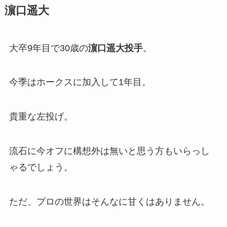
濵口遥大
大卒9年目で30歳の
濵口遥大投手
。
今季はホークスに加入して1年目。
貴重な左投げ。
流石に今オフに構想外は無いと思う方もいらっし
ゃるでしょう。
ただ、プロの世界はそんなに甘くはありません。