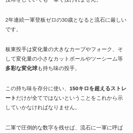
2年連続一軍登板ゼロの30歳となると流石に厳しい
です。
板東投手は変化量の大きなカーブやフォーク、そ
して変化量の小さなカットボールやツーシーム等
多彩な変化球
も持ち味の投手。
この持ち味を存分に使い、
150キロを超えるストレ
ート
だけが全てではないということをこれから示
していかなければなりません。
二軍で圧倒的な数字を残せば、流石に一軍に呼ば