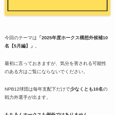
今回のテーマは
「2025年度ホークス構想外候補10
名【5月編】」
。
最初に言っておきますが、気分を害される可能性
のある方はご覧にならないでください。
NPB12球団は毎年支配下だけで
少なくとも10名
の
戦力外選手が出ます。
もちろんホークスも例外ではありません
。