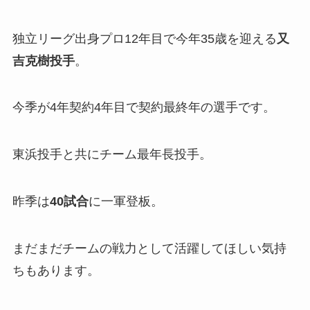
独立リーグ出身プロ12年目で今年35歳を迎える
又
吉克樹投手
。
今季が4年契約4年目で契約最終年の選手です。
東浜投手と共にチーム最年長投手。
昨季は
40試合
に一軍登板。
まだまだチームの戦力として活躍してほしい気持
ちもあります。