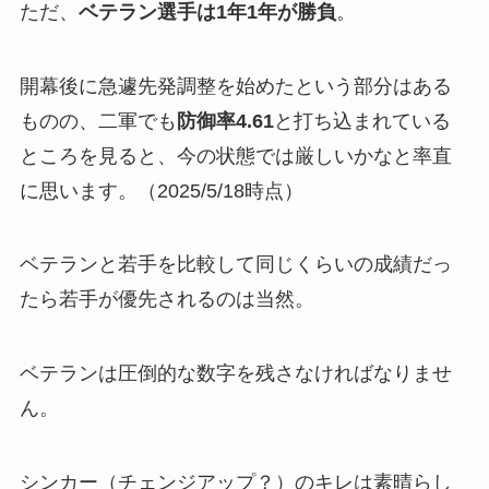
ただ、
ベテラン選手は1年1年が勝負
。
開幕後に急遽先発調整を始めたという部分はある
ものの、二軍でも
防御率4.61
と打ち込まれている
ところを見ると、今の状態では厳しいかなと率直
に思います。（2025/5/18時点）
ベテランと若手を比較して同じくらいの成績だっ
たら若手が優先されるのは当然。
ベテランは圧倒的な数字を残さなければなりませ
ん。
シンカー（チェンジアップ？）のキレは素晴らし