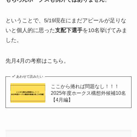
ということで、5/19現在にまだアピールが足りな
いと個人的に思った
支配下選手
を10名挙げてみま
した。
先月4月の考察はこちら。
あわせて読みたい
ここから捲れば問題なし！！！
2025年度ホークス構想外候補10名
【4月編】