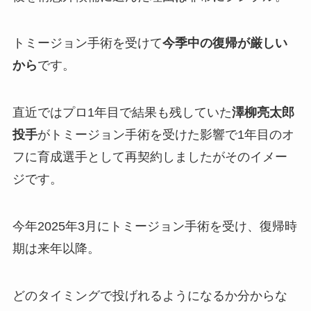
トミージョン手術を受けて
今季中の復帰が厳しい
から
です。
直近ではプロ1年目で結果も残していた
澤柳亮太郎
投手
がトミージョン手術を受けた影響で1年目のオ
フに育成選手として再契約しましたがそのイメー
ジです。
今年2025年3月にトミージョン手術を受け、復帰時
期は来年以降。
どのタイミングで投げれるようになるか分からな