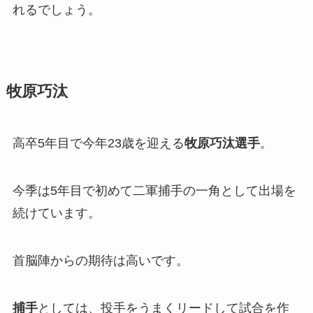
れるでしょう。
牧原巧汰
高卒5年目で今年23歳を迎える
牧原巧汰選手
。
今季は5年目で初めて二軍捕手の一角として出場を
続けています。
首脳陣からの期待は高いです。
捕手
としては、投手をうまくリードして試合を作