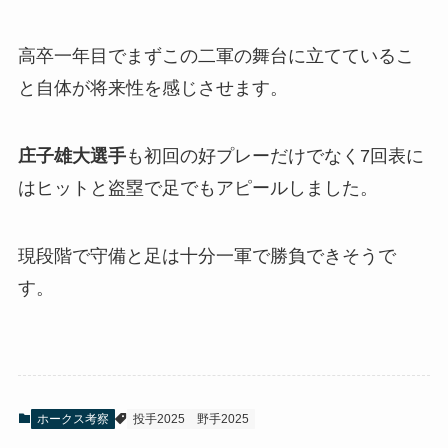
高卒一年目でまずこの二軍の舞台に立てているこ
と自体が将来性を感じさせます。
庄子雄大選手
も初回の好プレーだけでなく7回表に
はヒットと盗塁で足でもアピールしました。
現段階で守備と足は十分一軍で勝負できそうで
す。
ホークス考察
投手2025
野手2025