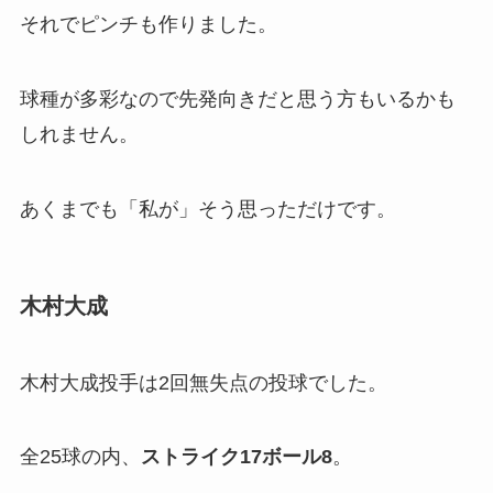
それでピンチも作りました。
球種が多彩なので先発向きだと思う方もいるかも
しれません。
あくまでも「私が」そう思っただけです。
木村大成
木村大成投手は2回無失点の投球でした。
全25球の内、
ストライク
1
7ボール
8
。