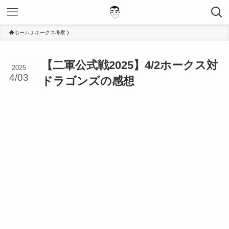
ホーム
ホークス考察
【二軍公式戦2025】4/2ホークス対
2025
4/03
ドラゴンズの感想