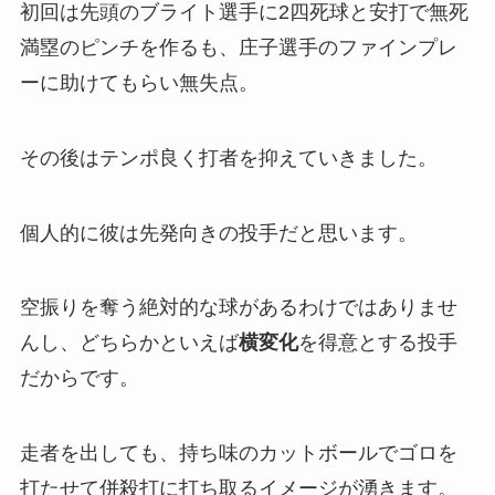
初回は先頭のブライト選手に2四死球と安打で無死
満塁のピンチを作るも、庄子選手のファインプレ
ーに助けてもらい無失点。
その後はテンポ良く打者を抑えていきました。
個人的に彼は先発向きの投手だと思います。
空振りを奪う絶対的な球があるわけではありませ
んし、どちらかといえば
横変化
を得意とする投手
だからです。
走者を出しても、持ち味のカットボールでゴロを
打たせて併殺打に打ち取るイメージが湧きます。