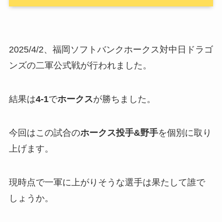
2025/4/2、福岡ソフトバンクホークス対中日ドラゴ
ンズの二軍公式戦が行われました。
結果は
4-1
で
ホークス
が勝ちました。
今回はこの試合の
ホークス投手&野手
を個別に取り
上げます。
現時点で一軍に上がりそうな選手は果たして誰で
しょうか。