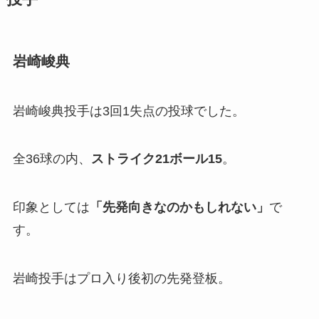
岩崎峻典
岩崎峻典投手は3回1失点の投球でした。
全36球の内、
ストライク21ボール
15
。
印象としては
「
先発向きなのかもしれない」
で
す。
岩崎投手はプロ入り後初の先発登板。