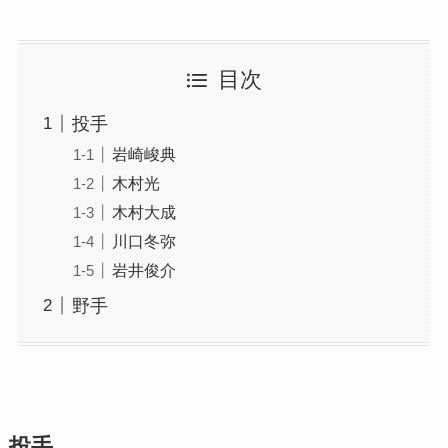
目次
投手
岩崎峻典
木村光
木村大成
川口冬弥
岩井俊介
野手
投手