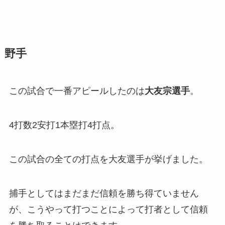
野手
この試合で一番アピールしたのは
大友宗選手
。
4打数2安打1本塁打4打点。
この試合の全ての打点を大友選手が挙げました。
捕手としてはまだまだ信頼を勝ち得ていません
が、こうやって打つことによって打者として信頼