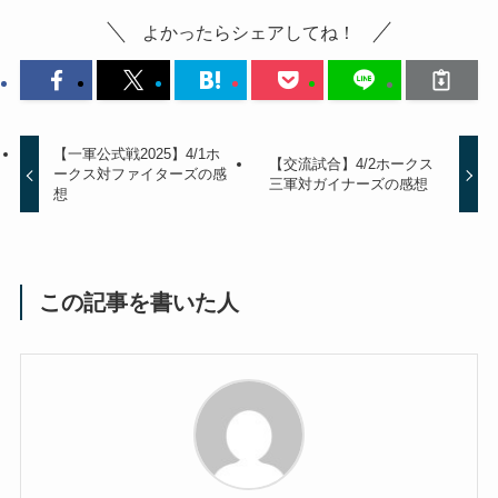
よかったらシェアしてね！
【一軍公式戦2025】4/1ホ
【交流試合】4/2ホークス
ークス対ファイターズの感
三軍対ガイナーズの感想
想
この記事を書いた人