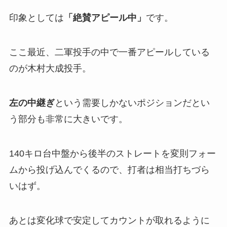
印象としては
「
絶賛アピール中」
です。
ここ最近、二軍投手の中で一番アピールしている
のが木村大成投手。
左の中継ぎ
という需要しかないポジションだとい
う部分も非常に大きいです。
140キロ台中盤から後半のストレートを変則フォー
ムから投げ込んでくるので、打者は相当打ちづら
いはず。
あとは変化球で安定してカウントが取れるように