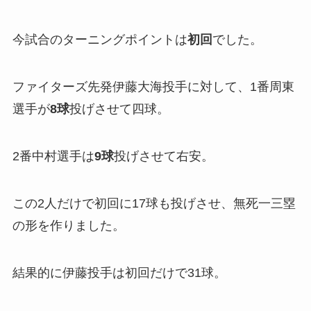
今試合のターニングポイントは
初回
でした。
ファイターズ先発伊藤大海投手に対して、1番周東
選手が
8球
投げさせて四球。
2番中村選手は
9球
投げさせて右安。
この2人だけで初回に17球も投げさせ、無死一三塁
の形を作りました。
結果的に伊藤投手は初回だけで31球。