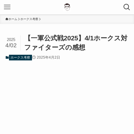
ホーム
ホークス考察
【一軍公式戦2025】4/1ホークス対
2025
4/02
ファイターズの感想
2025年4月2日
ホークス考察