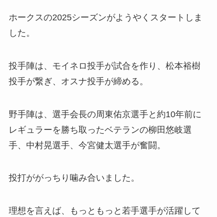
ホークスの2025シーズンがようやくスタートしま
した。
投手陣は、モイネロ投手が試合を作り、松本裕樹
投手が繋ぎ、オスナ投手が締める。
野手陣は、選手会長の周東佑京選手と約10年前に
レギュラーを勝ち取ったベテランの柳田悠岐選
手、中村晃選手、今宮健太選手が奮闘。
投打ががっちり噛み合いました。
理想を言えば、もっともっと若手選手が活躍して