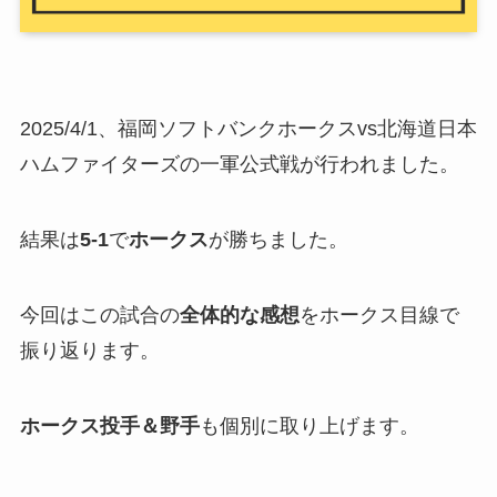
2025/4/1、福岡ソフトバンクホークスvs北海道日本
ハムファイターズの一軍公式戦が行われました。
結果は
5-1
で
ホークス
が勝ちました。
今回はこの試合の
全体的な感想
をホークス目線で
振り返ります。
ホークス投手＆野手
も個別に取り上げます。