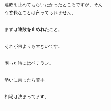
連敗を止めてもらいたかったところですが、そん
な悠長なことは言ってられません。
まずは
連敗を止めれたこと
。
それが何よりも大きいです。
困った時にはベテラン。
勢いに乗ったら若手。
相場は決まってます。