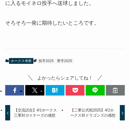
に入るモイネロ投手へ送球しました。
そろそろ一発に期待したいところです。
ホークス考察
投手2025
野手2025
よかったらシェアしてね！
【交流試合】4/1ホークス
【二軍公式戦2025】4/2ホ
三軍対ガイナーズの感想
ークス対ドラゴンズの感想